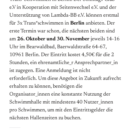
e.V in Kooperation mit Seitenwechsel e.V. und der
Unterstützung von Lambda-BB e.V. können erstmal
für 3x Trans*schwimmen in
Berlin
anbieten. Der
erste Termin war schon, die nächsten beiden sind
am
26. Oktober und 30. November
jeweils 14-16
Uhr im Bearwaldbad, Baerwaldstraße 64-67,
10961 Berlin. Der Eintritt kostet 4,50€ für die 2
Stunden, ein ehrenamtliche_r Ansprechpartner_in
ist zugegen. Eine Anmeldung ist nicht
erforderlich. Um diese Angebot in Zukunft aufrecht
erhalten zu können, benötigen die
Organisator_innen eine konstante Nutzung der
Schwimmhalle mit mindestens 40 Nutzer_innen
pro Schwimmen, um mit den Eintrittsgelder die
nächsten Hallenzeiten zu buchen.