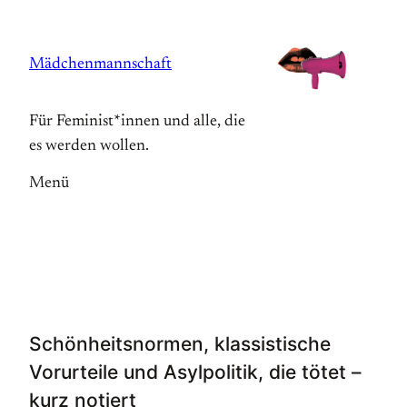
Zum
Inhalt
Mädchenmannschaft
springen
Für Feminist*innen und alle, die
es werden wollen.
Menü
Schönheitsnormen, klassistische
Vorurteile und Asylpolitik, die tötet –
kurz notiert