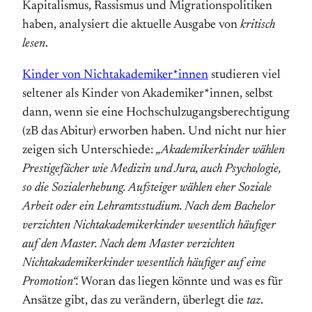
Kapitalismus, Rassismus und Migrationspolitiken
haben, analysiert die aktuelle Ausgabe von
kritisch
lesen
.
Kinder von Nichtakademiker*innen
studieren viel
seltener als Kinder von Akademiker*innen, selbst
dann, wenn sie eine Hochschulzugangsberechtigung
(zB das Abitur) erworben haben. Und nicht nur hier
zeigen sich Unterschiede:
„
Akademikerkinder wählen
Prestigefächer wie Medizin und Jura, auch Psychologie,
so die Sozialerhebung. Aufsteiger wählen eher Soziale
Arbeit oder ein Lehramtsstudium. Nach dem Bachelor
verzichten Nichtakademikerkinder wesentlich häufiger
auf den Master. Nach dem Master verzichten
Nichtakademikerkinder wesentlich häufiger auf eine
Promotion“.
Woran das liegen könnte und was es für
Ansätze gibt, das zu verändern, überlegt die
taz
.