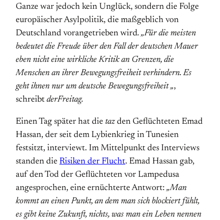
Ganze war jedoch kein Unglück, sondern die Folge
europäischer Asylpolitik, die maßgeblich von
Deutschland vorangetrieben wird
.
„Für die meisten
bedeutet die Freude über den Fall der deutschen Mauer
eben nicht eine wirkliche Kritik an Grenzen, die
Menschen an ihrer Bewegungsfreiheit verhindern. Es
geht ihnen nur um deutsche Bewegungsfreiheit „
,
schreibt
derFreitag.
Einen Tag später hat die
taz
den Geflüchteten
Emad
Hassan, der seit dem Lybienkrieg in Tunesien
festsitzt, interviewt. Im Mittelpunkt des Interviews
standen die
Risiken der Flucht
. Emad Hassan gab,
auf den Tod der Geflüchteten vor Lampedusa
angesprochen, eine ernüchterte Antwort:
„Man
kommt an einen Punkt, an dem man sich blockiert fühlt,
es gibt keine Zukunft, nichts, was man ein Leben nennen