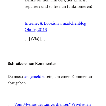
Danke für den Hinweis, der Link ist
repariert und sollte nun funktionieren!
Internet & Lookism « mädchenblog
Okt. 9, 2013
[…] (Via) […]
Schreibe einen Kommentar
Du musst
angemeldet
sein, um einen Kommentar
abzugeben.
←
Vom Mythos der „unverdienten“ Privilegien