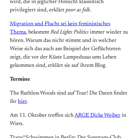
wird, die in jeglicher Hinsicht klassistisch
privilegiert sind, erklärt
poor as folk
.
Migration und Flucht sei kein feministisches
Thema
, bekommt
Red Lights Politics
immer wieder zu
hören. Warum das nicht stimmt und in welcher
Weise sich das auch am Beispiel der Geflüchteten
zeigt, die vor der Küste Lampedusas ums Leben
gekommen sind, erklärt sie auf ihrem Blog.
Termine
The Ruthless Woods sind auf Tour! Die Daten findet
ihr
hier
.
Am 11. Oktober treffen sich
ARGE Dicke Weiber
in
Wien.
Trans*Schwimmen in Berlin: Der Sonntags-Club