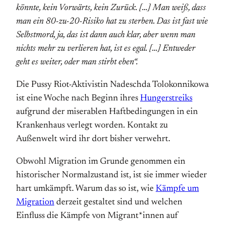
könnte, kein Vorwärts, kein Zurück.
[…]
Man weiß, dass
man ein 80-zu-20-Risiko hat zu sterben. Das ist fast wie
Selbstmord, ja, das ist dann auch klar, aber wenn man
nichts mehr zu verlieren hat, ist es egal.
[…] Entweder
geht es weiter, oder man stirbt eben“.
Die Pussy Riot-Aktivistin Nadeschda Tolokonnikowa
ist eine Woche nach Beginn ihres
Hungerstreiks
aufgrund der miserablen Haftbedingungen in ein
Krankenhaus verlegt worden. Kontakt zu
Außenwelt wird ihr dort bisher verwehrt.
Obwohl Migration im Grunde genommen ein
historischer Normalzustand ist, ist sie immer wieder
hart umkämpft. Warum das so ist, wie
Kämpfe um
Migration
derzeit gestaltet sind und welchen
Einfluss die Kämpfe von Migrant*innen auf