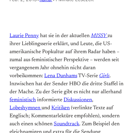
Laurie Penny
hat sie in der aktuellen
MISSY
zu
ihrer Lieblingsserie erklärt, und Leute, die US-
amerikanische Popkultur auf ihrem Radar haben –
zumal aus feministischer Perspektive – werden seit
vergangenem Jahr ohnehin nicht daran
vorbeikommen:
Lena Dunhams
TV-Serie
Girls
.
Inzwischen hat der Sender HBO die dritte Staffel in
der Mache. Zu der Serie gibt es nicht nur allerhand
feministisch
informierte
Diskussionen
,
Lobeshymnen
und
Kritiken
(verlinkte Texte auf
Englisch; Kommentarlektüre empfohlen), sondern
auch einen schönen
Soundtrack
. Zum Beispiel den
gleichnamigen und extra für die Sendung