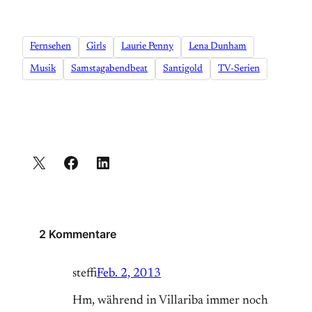
Fernsehen
Girls
Laurie Penny
Lena Dunham
Musik
Samstagabendbeat
Santigold
TV-Serien
2 Kommentare
steffi
Feb. 2, 2013
Hm, während in Villariba immer noch