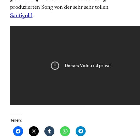
produzierten Song von der sehr sehr tollen
Santigold
.
Teilen: