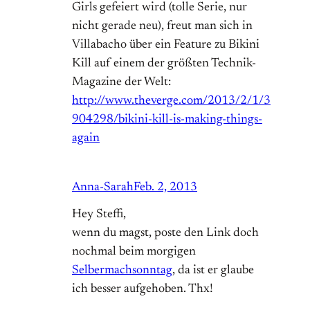
Girls gefeiert wird (tolle Serie, nur
nicht gerade neu), freut man sich in
Villabacho über ein Feature zu Bikini
Kill auf einem der größten Technik-
Magazine der Welt:
http://www.theverge.com/2013/2/1/3
904298/bikini-kill-is-making-things-
again
Anna-Sarah
Feb. 2, 2013
Hey Steffi,
wenn du magst, poste den Link doch
nochmal beim morgigen
Selbermachsonntag
, da ist er glaube
ich besser aufgehoben. Thx!