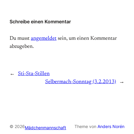
Schreibe einen Kommentar
Du musst
angemeldet
sein, um einen Kommentar
abzugeben.
←
Sti-Sta-Stillen
Selbermach-Sonntag (3.2.2013)
→
© 2026
Theme von
Anders Norén
Mädchenmannschaft