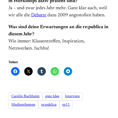
in Workshops aktiv präsent sind?
Ja – und zwar jedes Jahr mehr. Ganz klar auch, weil
wir alle die
Debatte
dazu 2009 angestoßen haben.
Was sind deine Erwartungen an die re:publica in
diesem Jahr?
Wie immer: Klassentreffen, Inspiration,
Netzwerken. Juchhu!
Teilen:
Carolin Buchheim
gute Idee
Interview
Medienthemen
re:publica
rp11