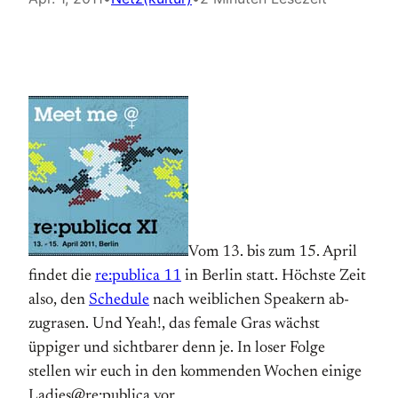
Vom 13. bis zum 15. April
findet die
re:publica 11
in Berlin statt. Höchste Zeit
also, den
Schedule
nach weiblichen Speakern ab­
zugrasen. Und Yeah!, das female Gras wächst
üppiger und sichtbarer denn je. In loser Folge
stellen wir euch in den kommenden Wochen einige
Ladies@re:publica vor.