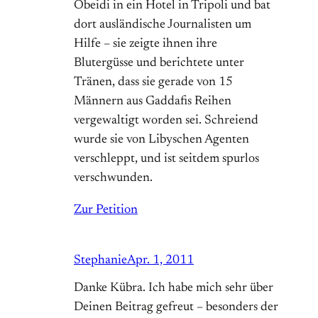
Obeidi in ein Hotel in Tripoli und bat
dort ausländische Journalisten um
Hilfe – sie zeigte ihnen ihre
Blutergüsse und berichtete unter
Tränen, dass sie gerade von 15
Männern aus Gaddafis Reihen
vergewaltigt worden sei. Schreiend
wurde sie von Libyschen Agenten
verschleppt, und ist seitdem spurlos
verschwunden.
Zur Petition
Stephanie
Apr. 1, 2011
Danke Kübra. Ich habe mich sehr über
Deinen Beitrag gefreut – besonders der