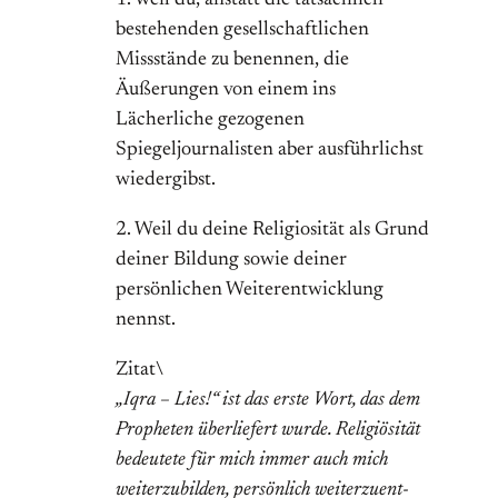
1. weil du, anstatt die tatsächlich
bestehenden gesellschaftlichen
Missstände zu benennen, die
Äußerungen von einem ins
Lächerliche gezogenen
Spiegeljournalisten aber ausführlichst
wiedergibst.
2. Weil du deine Religiosität als Grund
deiner Bildung sowie deiner
persönlichen Weiterentwicklung
nennst.
Zitat\
„Iqra – Lies!“ ist das erste Wort, das dem
Propheten überliefert wurde. Religiösität
bedeutete für mich immer auch mich
weiterzubilden, persönlich weiter­zu­ent­