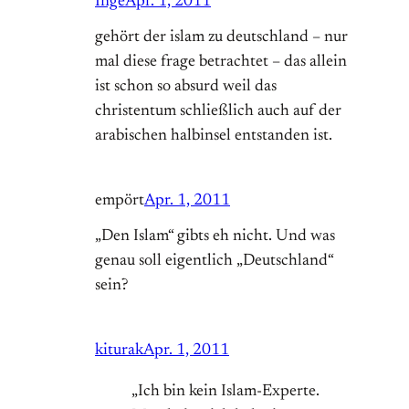
Inge
Apr. 1, 2011
gehört der islam zu deutschland – nur
mal diese frage betrachtet – das allein
ist schon so absurd weil das
christentum schließlich auch auf der
arabischen halbinsel entstanden ist.
empört
Apr. 1, 2011
„Den Islam“ gibts eh nicht. Und was
genau soll eigentlich „Deutschland“
sein?
kiturak
Apr. 1, 2011
„Ich bin kein Islam-Experte.