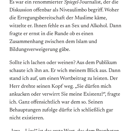
Es war ein renommierter
Spiegel
-Journalist, der die
Diskussion offenbar als Niveaulimbo begriff. Woher
die Erregungsbereitschaft der Muslime käme,
witzelte er. Ihnen fehle es an Sex und Alkohol. Dann
fragte er ernst in die Runde ob es einen
Zusammenhang zwischen dem Islam und
Bildungsverweigerung gäbe.
Sollte ich lachen oder weinen? Aus dem Publikum
schaute ich ihn an. Er wich mei­nem Blick aus. Dann
stand ich auf, um einen Wortbeitrag zu leisten. Der
Herr drehte seinen Kopf weg. „Sie dürfen mich
ankucken oder verwirrt Sie meine Exis­tenz?“, fragte
ich. Ganz offensichtlich war dem so. Seinen
Behauptungen zufolge dürfte ich schließlich gar
nicht existieren.