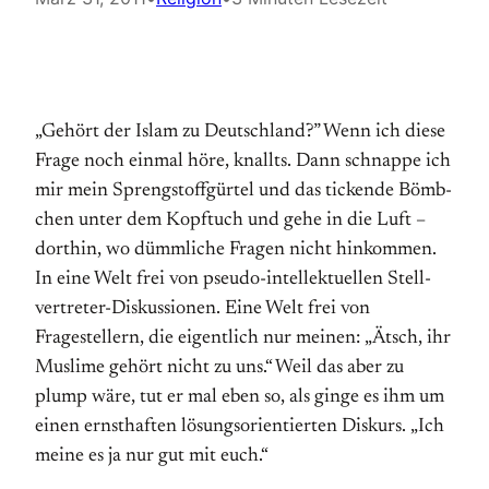
„Gehört der Islam zu Deutschland?” Wenn ich diese
Frage noch einmal höre, knallts. Dann schnappe ich
mir mein Sprengstoffgürtel und das tickende Bömb­
chen unter dem Kopftuch und gehe in die Luft –
dorthin, wo dümmliche Fragen nicht hinkommen.
In eine Welt frei von pseudo-intellektuellen Stell­
ver­treter-Diskussionen. Eine Welt frei von
Fragestellern, die eigentlich nur meinen: „Ätsch, ihr
Muslime gehört nicht zu uns.“ Weil das aber zu
plump wäre, tut er mal eben so, als ginge es ihm um
einen ernsthaften lösungsorientierten Diskurs. „Ich
meine es ja nur gut mit euch.“