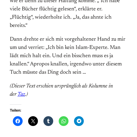
wie er denn zu dieser Haltung komme. „“Ich habe
viele Bücher flüchtig gelesen“, erklärte er.
„Flüchtig“, wiederholte ich. „Ja, das ahnte ich
bereits.“
Dann drehte er sich mit vorgehaltener Hand zu mir
um und verriet: „Ich bin kein Islam-Experte. Man
lädt mich halt ein. Und ein bisschen muss es ja
knallen.“ Apropos knallen, irgendwo unter diesem
Tuch müsste das Ding doch sein …
(Dieser Text erschien ursprünglich als Kolumne in
der
Taz
.)
Teilen: