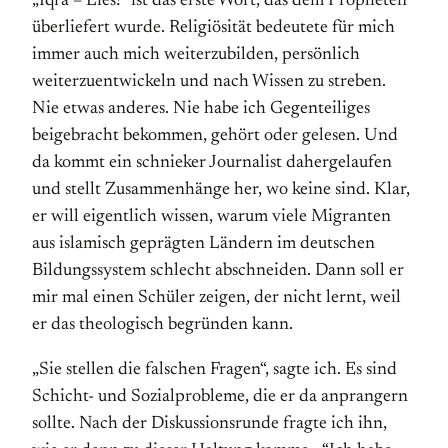
„Iqra – Lies!“ ist das erste Wort, das dem Propheten
überliefert wurde. Religiösität bedeutete für mich
immer auch mich weiterzubilden, persönlich
weiter­zu­ent­wickeln und nach Wissen zu streben.
Nie etwas anderes. Nie habe ich Gegenteiliges
beigebracht bekommen, gehört oder gelesen. Und
da kommt ein schnieker Journalist dahergelaufen
und stellt Zusammenhänge her, wo keine sind. Klar,
er will eigentlich wissen, warum viele Migranten
aus islamisch geprägten Ländern im deutschen
Bildungssystem schlecht abschneiden. Dann soll er
mir mal einen Schüler zeigen, der nicht lernt, weil
er das theologisch begründen kann.
„Sie stellen die falschen Fragen“, sagte ich. Es sind
Schicht- und Sozialprobleme, die er da anprangern
sollte. Nach der Diskussionsrunde fragte ich ihn,