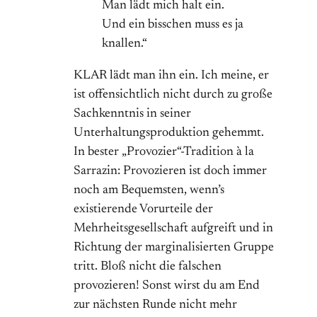
Man lädt mich halt ein.
Und ein bisschen muss es ja
knallen.“
KLAR lädt man ihn ein. Ich meine, er
ist offensichtlich nicht durch zu große
Sachkenntnis in seiner
Unterhaltungsproduktion gehemmt.
In bester „Provozier“-Tradition à la
Sarrazin: Provozieren ist doch immer
noch am Bequemsten, wenn’s
existierende Vorurteile der
Mehrheitsgesellschaft aufgreift und in
Richtung der marginalisierten Gruppe
tritt. Bloß nicht die falschen
provozieren! Sonst wirst du am End
zur nächsten Runde nicht mehr