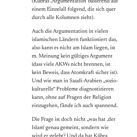
(Kübras ‚Argumentation‘ basierend auf
einem Einzelall folgend, die sich quer
durch alle Kolumnen zieht).
Auch die Argumentation in vielen
islamischen Ländern funktioniert das,
also kann es nicht am Islam liegen, ist
m. Meinung kein gültiges Argument
(dass viele AKWs nicht brennen, ist
kein Beweis, dass Atomkraft sicher ist).
Und wie man in Saudi-Arabien „sozio-
kulturelle“ Probleme diagnostizieren
kann, ohne auf Fragen der Religion
einzugehen, fände ich auch spannend.
Die Frage ist doch nicht „was hat ‚der
Islam‘ genau gemeint, sondern wie
wird er gelebt? Und da hat Kübra