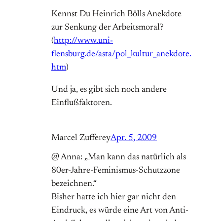
Kennst Du Heinrich Bölls Anekdote
zur Senkung der Arbeitsmoral?
(
http://www.uni-
flensburg.de/asta/pol_kultur_anekdote.
htm
)
Und ja, es gibt sich noch andere
Einflußfaktoren.
Marcel Zufferey
Apr. 5, 2009
@ Anna: „Man kann das natürlich als
80er-Jahre-Feminismus-Schutzzone
bezeichnen.“
Bisher hatte ich hier gar nicht den
Eindruck, es würde eine Art von Anti-