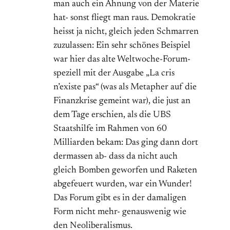
man auch ein Ahnung von der Materie
hat- sonst fliegt man raus. Demokratie
heisst ja nicht, gleich jeden Schmarren
zuzulassen: Ein sehr schönes Beispiel
war hier das alte Weltwoche-Forum-
speziell mit der Ausgabe „La cris
n’existe pas“ (was als Metapher auf die
Finanzkrise gemeint war), die just an
dem Tage erschien, als die UBS
Staatshilfe im Rahmen von 60
Milliarden bekam: Das ging dann dort
dermassen ab- dass da nicht auch
gleich Bomben geworfen und Raketen
abgefeuert wurden, war ein Wunder!
Das Forum gibt es in der damaligen
Form nicht mehr- genauswenig wie
den Neoliberalismus.