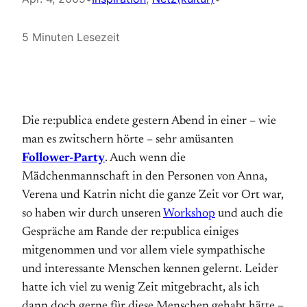
5 Minuten Lesezeit
Die re:publica endete gestern Abend in einer – wie
man es zwitschern hörte – sehr amüsanten
Follower-Party
. Auch wenn die
Mädchenmannschaft in den Personen von Anna,
Verena und Katrin nicht die ganze Zeit vor Ort war,
so haben wir durch unseren
Workshop
und auch die
Gespräche am Rande der re:publica einiges
mitgenommen und vor allem viele sympathische
und interessante Menschen kennen gelernt. Leider
hatte ich viel zu wenig Zeit mitgebracht, als ich
dann doch gerne für diese Menschen gehabt hätte –