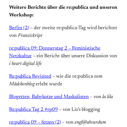
Weitere Berichte über die re:publica und unseren
Workshop:
Berlin (2)
– der zweite re:publica-Tag wird berichtet
von
Franziskript
re:publica 09: Donnerstag 2 – Feministische
Netzkultur
– ein Bericht über unsere Diskussion von
i heart digital life
Re:publica Revisited
– wie die re:publica
vom
Mädchenblog
erlebt wurde
Blogetten, Babykotze und Maskulisten
–
von
la lila
Re:publica Tag 2 #rp09
– von Liz’s blogging
re:publica 09 – fetzen (2)
– von
engl@absurdum