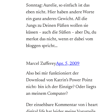
Sonntag: Aurelie, so einfach ist das
eben nicht. Hier haben andere Worte
ein ganz anderes Gewicht. All die
Jungs zu Deinen Füßen wollen sie
küssen – auch die Süßen – aber Du, du
merkst das nicht, wenn er dabei vom
bloggen spricht…
Marcel Zufferey
Apr. 5, 2009
Also bei mir funktioniert der
Download von Katrin’s Power Poinz
nicht- bin ich der Einzige? Oder liegts
an meinem Computer?
Der einsehbare Kommentar von i heart
digital life hat leider meine Vorurteile