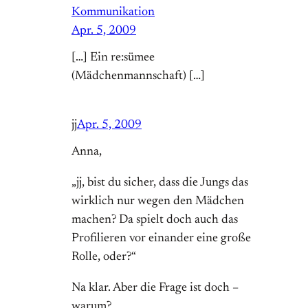
Kommunikation
Apr. 5, 2009
[…] Ein re:sümee
(Mädchenmannschaft) […]
jj
Apr. 5, 2009
Anna,
„jj, bist du sicher, dass die Jungs das
wirklich nur wegen den Mädchen
machen? Da spielt doch auch das
Profilieren vor einander eine große
Rolle, oder?“
Na klar. Aber die Frage ist doch –
warum?