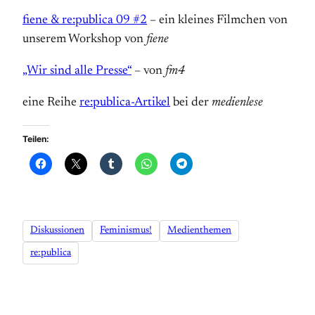
fiene & re:publica 09 #2
– ein kleines Filmchen von
unserem Workshop von
fiene
„Wir sind alle Presse“
– von
fm4
eine Reihe
re:publica-Artikel
bei der
medienlese
Teilen:
Diskussionen
Feminismus!
Medienthemen
re:publica