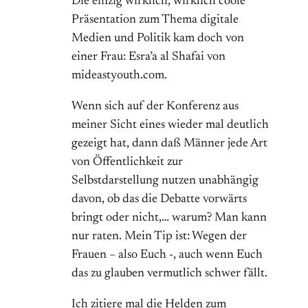
Die einzig wirklich, wirklich coole
Präsentation zum Thema digitale
Medien und Politik kam doch von
einer Frau: Esra’a al Shafai von
mideastyouth.com.
Wenn sich auf der Konferenz aus
meiner Sicht eines wieder mal deutlich
gezeigt hat, dann daß Männer jede Art
von Öffentlichkeit zur
Selbstdarstellung nutzen unabhängig
davon, ob das die Debatte vorwärts
bringt oder nicht,… warum? Man kann
nur raten. Mein Tip ist: Wegen der
Frauen – also Euch -, auch wenn Euch
das zu glauben vermutlich schwer fällt.
Ich zitiere mal die Helden zum