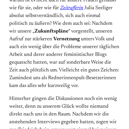
warum ist es nicht auch für andere Frauen genauso
wie für sie, oder wie für
Zeitrafferin
Julia Seeliger
absolut selbstverständlich, sich auch einmal
politisch zu äußern? Wie dem auch sei: Nachdem
wir unsere „
Zukunftspläne
“ vorgestellt, unseren
Aufruf zur stärkeren
Vernetzung
unters Volk und
auch ein wenig über die Probleme unserer täglichen
Arbeit und derer anderer feministischer Blogs
gequatscht hatten, war auf sonderbare Weise die
Zeit auch plötzlich um. Vielleicht ein gutes Zeichen:
Zumindest uns als Rednerinnenpult-Besetzerinnen
kam das alles sehr kurzweilig vor.
Hinterher gingen die Diskussionen noch ein wenig
weiter, denn zu unserem Glück wollte niemand
direkt nach uns in den Raum. Nachdem wir die
anstehenden Interviews gegeben hatten, zogen wir