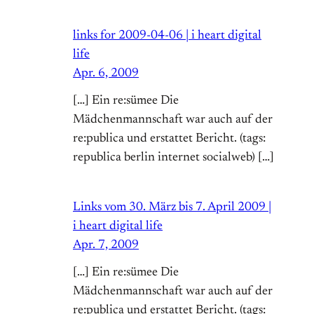
links for 2009-04-06 | i heart digital
life
Apr. 6, 2009
[…] Ein re:sümee Die
Mädchenmannschaft war auch auf der
re:publica und erstattet Bericht. (tags:
republica berlin internet socialweb) […]
Links vom 30. März bis 7. April 2009 |
i heart digital life
Apr. 7, 2009
[…] Ein re:sümee Die
Mädchenmannschaft war auch auf der
re:publica und erstattet Bericht. (tags: