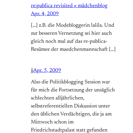
re:publica revisited « mädchenblog
Apr. 4, 2009
[…] z.B. die Modebloggerin lalila. Und
zur besseren Vernetzung sei hier auch
gleich noch mal auf das re-publica-
Resümee der maedchenmannschaft […]
jj
Apr. 5, 2009
Also die Politikblogging Session war
für mich die Fortsetzung der unsäglich
schlechten alljährlichen,
selbstreferentiellen Diskussion unter
den üblichen Verdächtigen, die ja am
Mittwoch schon im
Friedrichstadtpalast statt gefunden