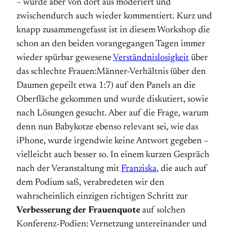
– wurde aber von dort aus moderiert und
zwischendurch auch wieder kommentiert. Kurz und
knapp zusammengefasst ist in diesem Workshop die
schon an den beiden vorangegangen Tagen immer
wieder spürbar gewesene
Verständnislosigkeit
über
das schlechte Frauen:Männer-Verhältnis (über den
Daumen gepeilt etwa 1:7) auf den Panels an die
Oberfläche gekommen und wurde diskutiert, sowie
nach Lösungen gesucht. Aber auf die Frage, warum
denn nun Babykotze ebenso relevant sei, wie das
iPhone, wurde irgendwie keine Antwort gegeben –
vielleicht auch besser so. In einem kurzen Gespräch
nach der Veranstaltung mit
Franziska
, die auch auf
dem Podium saß, verabredeten wir den
wahrscheinlich einzigen richtigen Schritt zur
Verbesserung der Frauenquote
auf solchen
Konferenz-Podien: Vernetzung untereinander und