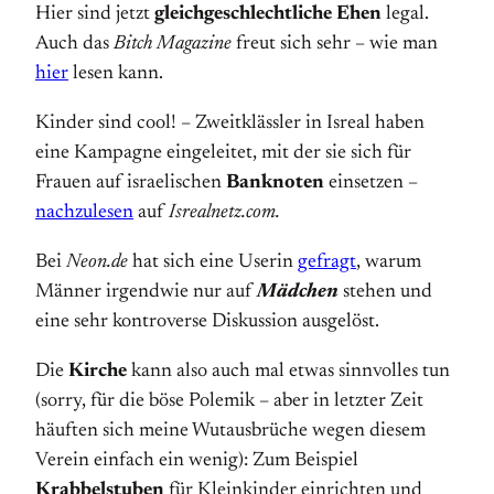
Hier sind jetzt
gleichgeschlechtliche Ehen
legal.
Auch das
Bitch Magazine
freut sich sehr – wie man
hier
lesen kann.
Kinder sind cool! – Zweitklässler in Isreal haben
eine Kampagne eingeleitet, mit der sie sich für
Frauen auf israelischen
Banknoten
einsetzen –
nachzulesen
auf
Isrealnetz.com.
Bei
Neon.de
hat sich eine Userin
gefragt
, warum
Männer irgendwie nur auf
Mädchen
stehen und
eine sehr kontroverse Diskussion ausgelöst.
Die
Kirche
kann also auch mal etwas sinnvolles tun
(sorry, für die böse Polemik – aber in letzter Zeit
häuften sich meine Wutausbrüche wegen diesem
Verein einfach ein wenig): Zum Beispiel
Krabbelstuben
für Kleinkinder einrichten und