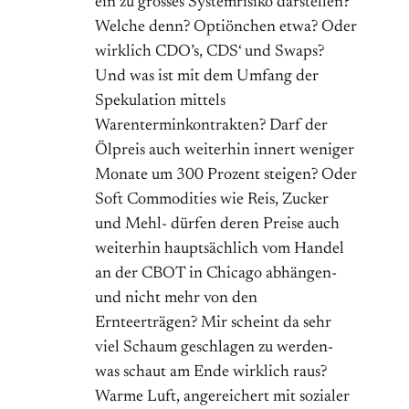
ein zu grosses Systemrisiko darstellen?
Welche denn? Optiönchen etwa? Oder
wirklich CDO’s, CDS‘ und Swaps?
Und was ist mit dem Umfang der
Spekulation mittels
Warenterminkontrakten? Darf der
Ölpreis auch weiterhin innert weniger
Monate um 300 Prozent steigen? Oder
Soft Commodities wie Reis, Zucker
und Mehl- dürfen deren Preise auch
weiterhin hauptsächlich vom Handel
an der CBOT in Chicago abhängen-
und nicht mehr von den
Ernteerträgen? Mir scheint da sehr
viel Schaum geschlagen zu werden-
was schaut am Ende wirklich raus?
Warme Luft, angereichert mit sozialer