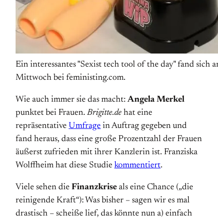
Ein interessantes "Sexist tech tool of the day" fand sich 
Mittwoch bei feministing.com.
Wie auch immer sie das macht:
Angela Merkel
punktet bei Frauen.
Brigitte.de
hat eine
repräsentative
Umfrage
in Auftrag gegeben und
fand heraus, dass eine große Prozentzahl der Frauen
äußerst zufrieden mit ihrer Kanzlerin ist. Franziska
Wolffheim hat diese Studie
kommentiert
.
Viele sehen die
Finanzkrise
als eine Chance („die
reinigende Kraft“): Was bisher – sagen wir es mal
drastisch – scheiße lief, das könnte nun a) einfach