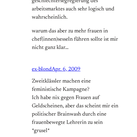
geschlechtersegregierung des
arbeitsmarktes auch sehr logisch und
wahrscheinlich.
warum das aber zu mehr frauen in
chef(innen)sesseln führen sollte ist mir
nicht ganz klar…
ex-blond
Apr. 6, 2009
Zweitklässler machen eine
feministische Kampagne?
Ich habe nix gegen Frauen auf
Geldscheinen, aber das scheint mir ein
politischer Brainwash durch eine
frauenbewegte Lehrerin zu sein
*grusel*