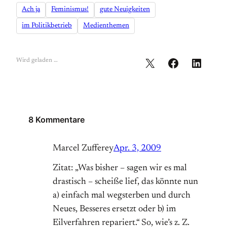
Ach ja
Feminismus!
gute Neuigkeiten
im Politikbetrieb
Medienthemen
Wird geladen …
8 Kommentare
Marcel Zufferey
Apr. 3, 2009
Zitat: „Was bisher – sagen wir es mal
drastisch – scheiße lief, das könnte nun
a) einfach mal wegsterben und durch
Neues, Besseres ersetzt oder b) im
Eilverfahren repariert.“ So, wie’s z. Z.