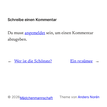
Schreibe einen Kommentar
Du musst
angemeldet
sein, um einen Kommentar
abzugeben.
←
Wer ist die Schönste?
Ein re:sümee
→
© 2026
Theme von
Anders Norén
Mädchenmannschaft