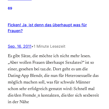
69
Ficken! Ja, ist denn das überhaupt was für
Frauen?
Sep. 16, 2011
•
1 Minute Lesezeit
Es gibt Sätze, die möchte ich nicht mehr lesen.
„Aber wollen Frauen überhaupt Sexdates?“ ist so
einer, gesehen bei taz.de. Dort geht es um die
Dating-App Blendr, die nun für Heterosexuelle das
möglich machen soll, was für schwule Männer
schon sehr erfolgreich genutzt wird: Schnell mal
die/den Fremde_n kontakten, die/der sich sexbereit
in der Nähe