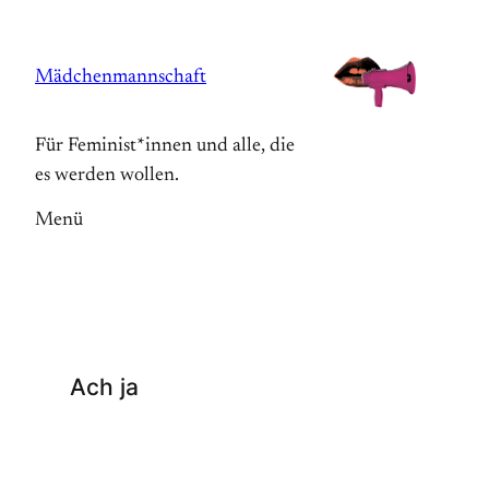
Zum
Inhalt
Mädchenmannschaft
springen
Für Feminist*innen und alle, die
es werden wollen.
Menü
Ach ja