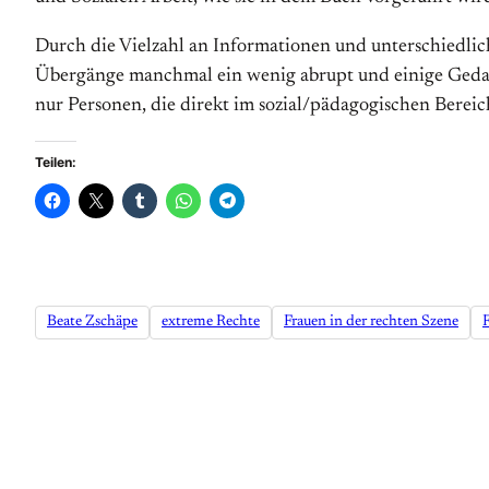
Durch die Vielzahl an Informationen und unterschiedlich
Übergänge manchmal ein wenig abrupt und einige Gedanke
nur Personen, die direkt im sozial/pädagogischen Bereic
Teilen:
Beate Zschäpe
extreme Rechte
Frauen in der rechten Szene