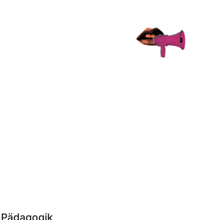
 Pädagogik