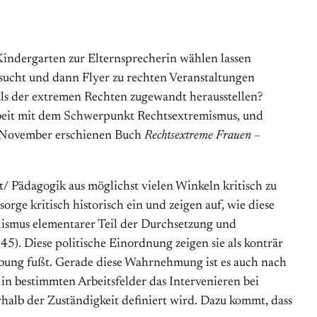
 Kindergarten zur Elternsprecherin wählen lassen
ucht und dann Flyer zu rechten Veranstaltungen
 als der extremen Rechten zugewandt herausstellen?
Arbeit mit dem Schwerpunkt Rechtsextremismus, und
. November erschienen Buch
Rechtsextreme Frauen –
 Pädagogik aus möglichst vielen Winkeln kritisch zu
orge kritisch historisch ein und zeigen auf, wie diese
alismus elementarer Teil der Durchsetzung und
5). Diese politische Einordnung zeigen sie als konträr
eibung fußt. Gerade diese Wahrnehmung ist es auch nach
 in bestimmten Arbeitsfelder das Intervenieren bei
rhalb der Zuständigkeit definiert wird. Dazu kommt, dass