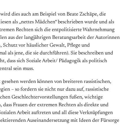
wird dies auch am Beispiel von Beate Zschäpe, die
diesen als „nettes Mädchen“ beschrieben wurde und als
extremen Rechten sich die entpolitisierte Wahrnehmung
len aus der langjährigen Beratungsarbeit der Autorinnen
, Schutz vor häuslicher Gewalt, Pflege und
 als jene, die sie durchführen). Sie beschreiben und
, dass sich Soziale Arbeit/ Pädagogik als politisch
ntral sein muss.
gesehen werden können von breiteren rassistischen,
ien – so fordern sie nicht nur dazu auf, rassistische
schen Geschlechtervorstellungen fußen, wichtige
h, dass Frauen der extremen Rechten als direkte und
ozialen Arbeit auftreten und all diese Verknüpfungen
flektierenden Auseinandersetzung mit Ideen der Fürsorge