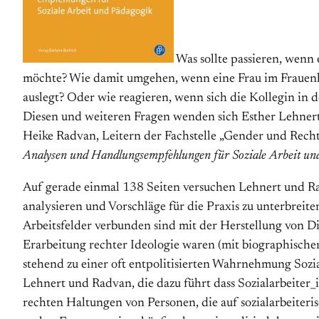
Was sollte passieren, wenn 
möchte? Wie damit umgehen, wenn eine Frau im Frauenha
auslegt? Oder wie reagieren, wenn sich die Kollegin in 
Diesen und weiteren Fragen wenden sich Esther Lehnert
Heike Radvan, Leitern der Fachstelle „Gender und Rec
Analysen und Handlungsempfehlungen für Soziale Arbeit un
Auf gerade einmal 138 Seiten versuchen Lehnert und Ra
analysieren und Vorschläge für die Praxis zu unterbreiten
Arbeitsfelder verbunden sind mit der Herstellung von Di
Erarbeitung rechter Ideologie waren (mit biographischen
stehend zu einer oft entpolitisierten Wahrnehmung Sozi
Lehnert und Radvan, die dazu führt dass Sozialarbeiter_i
rechten Haltungen von Personen, die auf sozialarbeiteri