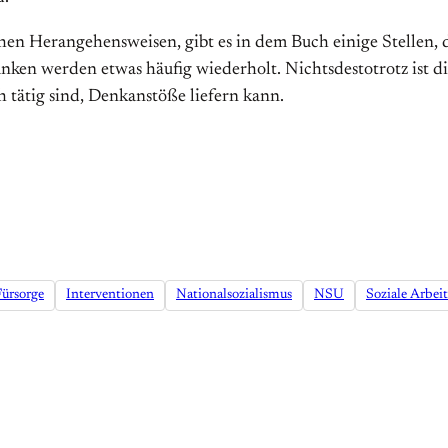
en Herangehensweisen, gibt es in dem Buch einige Stellen, di
n werden etwas häufig wiederholt. Nichtsdestotrotz ist die
h tätig sind, Denkanstöße liefern kann.
Fürsorge
Interventionen
Nationalsozialismus
NSU
Soziale Arbeit