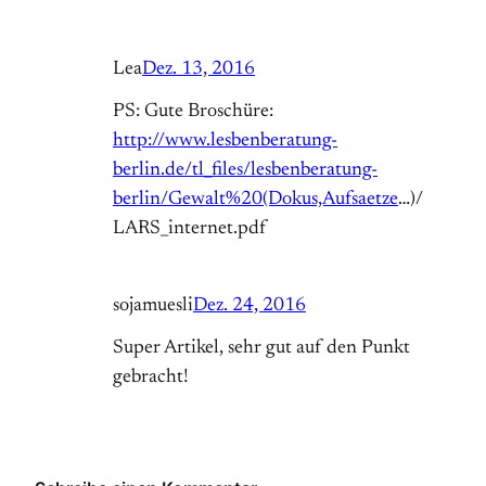
Lea
Dez. 13, 2016
PS: Gute Broschüre:
http://www.lesbenberatung-
berlin.de/tl_files/lesbenberatung-
berlin/Gewalt%20(Dokus,Aufsaetze
…)/
LARS_internet.pdf
sojamuesli
Dez. 24, 2016
Super Artikel, sehr gut auf den Punkt
gebracht!