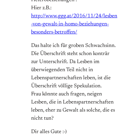
Heterobeziehungen“.
Hier z.B.:
http://www.ggg.at/2016/11/24/lesben
-von-gewalt-in-homo-beziehungen-
besonders-betroffen/
Das halte ich für groben Schwachsinn.
Die Überschrift steht schon konträr
zur Unterschrift. Da Lesben im
überwiegenden Teil nicht in
Lebenspartnerschaften leben, ist die
Überschrift völlige Spekulation.
Frau könnte auch fragen, neigen
Lesben, die in Lebenspartnerschaften
leben, eher zu Gewalt als solche, die es
nicht tun?
Dir alles Gute :-)