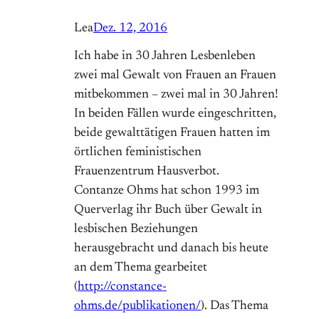
Lea
Dez. 12, 2016
Ich habe in 30 Jahren Lesbenleben
zwei mal Gewalt von Frauen an Frauen
mitbekommen – zwei mal in 30 Jahren!
In beiden Fällen wurde eingeschritten,
beide gewalttätigen Frauen hatten im
örtlichen feministischen
Frauenzentrum Hausverbot.
Contanze Ohms hat schon 1993 im
Querverlag ihr Buch über Gewalt in
lesbischen Beziehungen
herausgebracht und danach bis heute
an dem Thema gearbeitet
(
http://constance-
ohms.de/publikationen/
). Das Thema