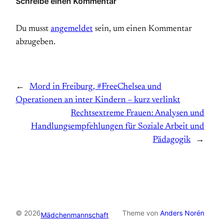
Schreibe einen Kommentar
Du musst
angemeldet
sein, um einen Kommentar
abzugeben.
←
Mord in Freiburg, #FreeChelsea und
Operationen an inter Kindern – kurz verlinkt
Rechtsextreme Frauen: Analysen und
Handlungsempfehlungen für Soziale Arbeit und
Pädagogik
→
© 2026
Theme von
Anders Norén
Mädchenmannschaft