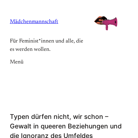
Zum
Inhalt
Mädchenmannschaft
springen
Für Feminist*innen und alle, die
es werden wollen.
Menü
Typen dürfen nicht, wir schon –
Gewalt in queeren Beziehungen und
die Ignoranz des Umfeldes