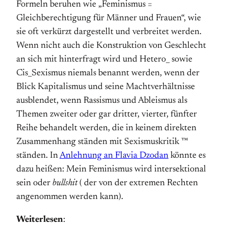
Formeln beruhen wie „Feminismus =
Gleichberechtigung für Männer und Frauen“, wie
sie oft verkürzt dargestellt und verbreitet werden.
Wenn nicht auch die Konstruktion von Geschlecht
an sich mit hinterfragt wird und Hetero_ sowie
Cis_Sexismus niemals benannt werden, wenn der
Blick Kapitalismus und seine Machtverhältnisse
ausblendet, wenn Rassismus und Ableismus als
Themen zweiter oder gar dritter, vierter, fünfter
Reihe behandelt werden, die in keinem direkten
Zusammenhang ständen mit Sexismuskritik ™
ständen. In
Anlehnung an Flavia Dzodan
könnte es
dazu heißen: Mein Feminismus wird intersektional
sein oder
bullshit
( der von der extremen Rechten
angenommen werden kann).
Weiterlesen
: