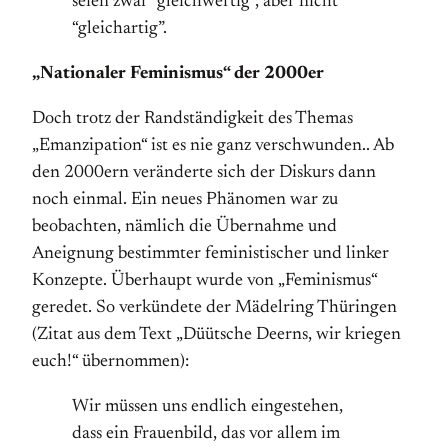
seien zwar “gleich­wertig“, aber nicht
“gleich­artig”.
„Nationaler Feminismus“ der 2000er
Doch trotz der Randständigkeit des Themas
„Emanzipation“ ist es nie ganz verschwunden.. Ab
den 2000ern veränderte sich der Diskurs dann
noch einmal. Ein neues Phänomen war zu
beobachten, nämlich die Übernahme und
Aneignung bestimmter feministischer und linker
Konzepte. Überhaupt wurde von „Feminismus“
geredet. So verkündete der Mädelring Thüringen
(Zitat aus dem Text „Düütsche Deerns, wir kriegen
euch!“ übernommen):
Wir müssen uns endlich eingestehen,
dass ein Frauenbild, das vor allem im