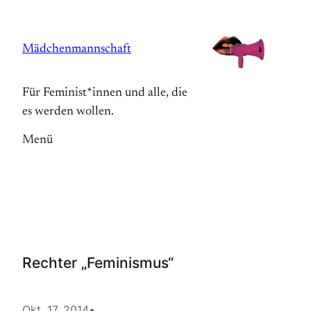
Zum
Inhalt
Mädchenmannschaft
springen
Für Feminist*innen und alle, die
es werden wollen.
Menü
Rechter „Feminismus“
Okt. 17, 2014
•