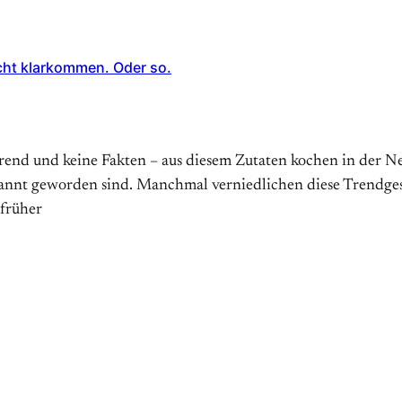
cht klarkommen. Oder so.
end und keine Fakten – aus diesem Zutaten kochen in der Ne
kannt geworden sind. Manchmal verniedlichen diese Trendges
 früher