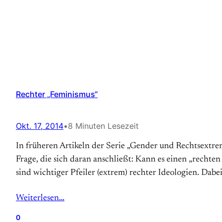
Rechter „Feminismus“
Okt. 17, 2014
•
8 Minuten Lesezeit
In früheren Artikeln der Serie „Gender und Rechtsextrem
Frage, die sich daran anschließt: Kann es einen „recht
sind wichtiger Pfeiler (extrem) rechter Ideologien. Dabe
Weiterlesen…
0