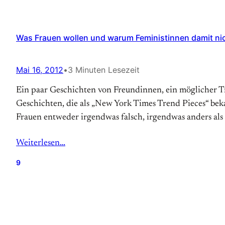
Was Frauen wollen und warum Feministinnen damit ni
Mai 16, 2012
•
3 Minuten Lesezeit
Ein paar Geschichten von Freundinnen, ein möglicher Tr
Geschichten, die als „New York Times Trend Pieces“ be
Frauen entweder irgendwas falsch, irgendwas anders als
Weiterlesen…
9