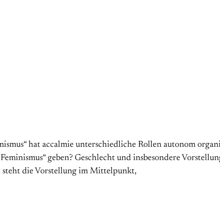
ismus“ hat accalmie unterschiedliche Rollen autonom organisie
en Feminismus“ geben? Geschlecht und insbesondere Vorstell
i steht die Vorstellung im Mittelpunkt,