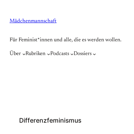
Zum
Inhalt
Mädchenmannschaft
springen
Für Feminist*innen und alle, die es werden wollen.
Über
Rubriken
Podcasts
Dossiers
Differenzfeminismus