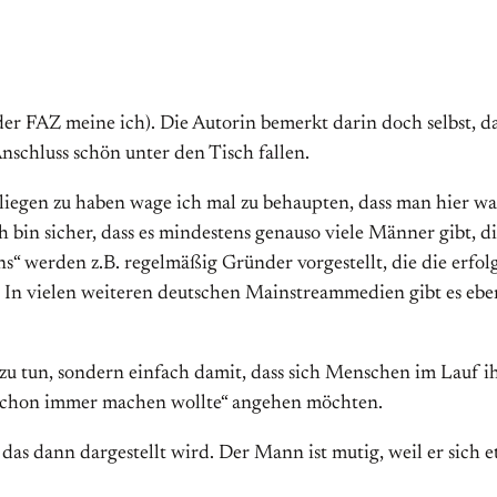
 der FAZ meine ich). Die Autorin bemerkt darin doch selbst, d
Anschluss schön unter den Tisch fallen.
liegen zu haben wage ich mal zu behaupten, dass man hier w
bin sicher, dass es mindestens genauso viele Männer gibt, die
ns“ werden z.B. regelmäßig Gründer vorgestellt, die die erf
 In vielen weiteren deutschen Mainstreammedien gibt es eben
zu tun, sondern einfach damit, dass sich Menschen im Lauf i
h schon immer machen wollte“ angehen möchten.
 das dann dargestellt wird. Der Mann ist mutig, weil er sich e