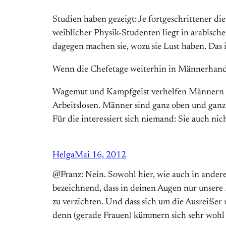
Studien haben gezeigt: Je fortgeschrittener d
weiblicher Physik-Studenten liegt in arabisch
dagegen machen sie, wozu sie Lust haben. Das i
Wenn die Chefetage weiterhin in Männerhand 
Wagemut und Kampfgeist verhelfen Männern zu
Arbeitslosen. Männer sind ganz oben und ganz
Für die interessiert sich niemand: Sie auch nic
Helga
Mai 16, 2012
@Franz: Nein. Sowohl hier, wie auch in andere
bezeichnend, dass in deinen Augen nur unsere K
zu verzichten. Und dass sich um die Ausreißer
denn (gerade Frauen) kümmern sich sehr wohl –