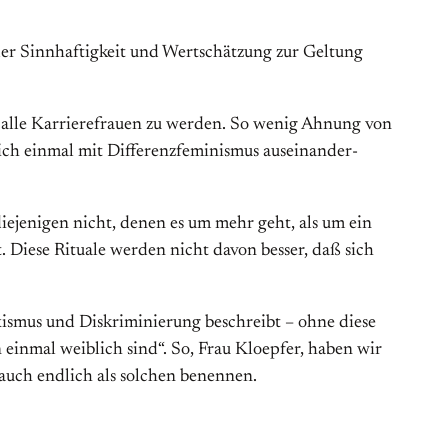
r Sinnhaftigkeit und Wertschätzung zur Geltung
 alle Karrierefrauen zu werden. So wenig Ahnung von
ich einmal mit Differenzfeminismus aus­ein­an­der­
ejenigen nicht, denen es um mehr geht, als um ein
 Diese Rituale werden nicht davon besser, daß sich
xismus und Diskriminierung beschreibt – ohne diese
einmal weiblich sind“. So, Frau Kloepfer, haben wir
auch endlich als solchen benennen.