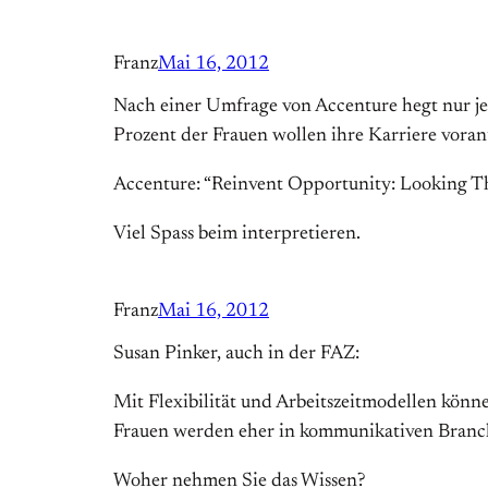
Franz
Mai 16, 2012
Nach einer Umfrage von Accenture hegt nur jed
Prozent der Frauen wollen ihre Karriere voran
Accenture: “Reinvent Opportunity: Looking T
Viel Spass beim interpretieren.
Franz
Mai 16, 2012
Susan Pinker, auch in der FAZ:
Mit Flexibilität und Arbeitszeitmodellen kön
Frauen werden eher in kommunikativen Branche
Woher nehmen Sie das Wissen?