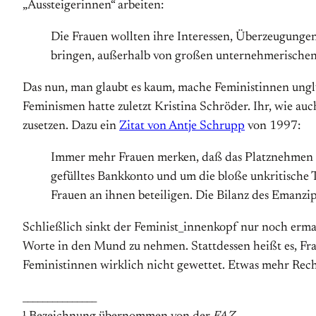
„Aussteigerinnen“ arbeiten:
Die Frauen wollten ihre Interessen, Überzeugung
bringen, außerhalb von großen unternehmerischen
Das nun, man glaubt es kaum, mache Feministinnen ungl
Feminismen hatte zuletzt Kristina Schröder. Ihr, wie auch
zusetzen. Dazu ein
Zitat von Antje Schrupp
von 1997:
Immer mehr Frauen merken, daß das Platznehmen auf
gefülltes Bankkonto und um die bloße unkritische 
Frauen an ihnen beteiligen. Die Bilanz des Emanzip
Schließlich sinkt der Feminist_innenkopf nur noch erma
Worte in den Mund zu nehmen. Stattdessen heißt es, Frau
Feministinnen wirklich nicht gewettet. Etwas mehr Rech
_______________