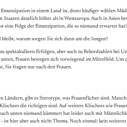
ie Emanzipation in einem Land ist, desto häufiger wählen Mäd
en Staaten deutlich höher als in Westeuropa. Auch in Asien 
st eine Folge der Emanzipation, die so niemand erwartet hat!
bleibt, warum sorgen Sie sich dann um die Jungen?
 spektakulären Erfolgen, aber auch zu Rekordzahlen bei Un
 unten, Frauen bewegen sich vorwiegend im Mittelfeld. Um 
ht, Sie fragen nur nach den Frauen.
n Ländern, gibt es Sterotype, was Frauenfächer sind. Manchm
lischees die richtigen sind. Auf weitere Klischees wie Fraue
 nach unten niemand kümmert hat leider auch mit Männlichkei
 ist hier aber auch nicht Thema. Noch einmal: kein weiteres