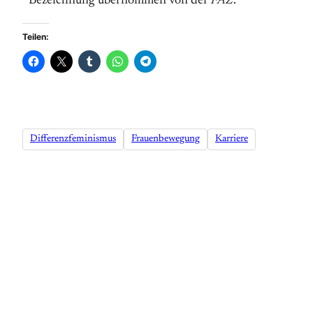
¹ Bezeichnung übernommen von der
FAZ
.
Teilen:
Differenzfeminismus
Frauenbewegung
Karriere