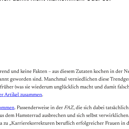
rend und keine Fakten – aus diesem Zutaten kochen in der Ne
ekannt geworden sind. Manchmal verniedlichen diese Trendg
 früher (was sie wiederum unglücklich macht und damit falsch 
ser Artikel zusammen
.
kommen
. Passenderweise in der
FAZ
, die sich dabei tatsächlic
 dem Hamsterrad ausbrechen und sich selbst verwirklichen. Da
a zu „Karrierekorrekturen beruflich erfolgreicher Frauen in