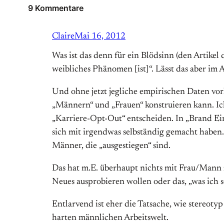
9 Kommentare
Claire
Mai 16, 2012
Was ist das denn für ein Blödsinn (den Artikel
weibliches Phänomen [ist]“. Lässt das aber im 
Und ohne jetzt jegliche empirischen Daten vor
„Männern“ und „Frauen“ konstruieren kann. Ich 
„Karriere-Opt-Out“ entscheiden. In „Brand Ei
sich mit irgendwas selbständig gemacht haben.
Männer, die „ausgestiegen“ sind.
Das hat m.E. überhaupt nichts mit Frau/Mann 
Neues ausprobieren wollen oder das, „was ic
Entlarvend ist eher die Tatsache, wie stereotyp
harten männlichen Arbeitswelt.