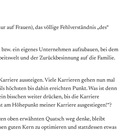
ur auf Frauen), das völlige Fehlverständnis „des“
en bzw. ein eigenes Unternehmen aufzubauen, bei dem
rbeitswelt und der Zurückbesinnung auf die Familie.
arriere aussteigen. Viele Karrieren gehen nun mal
eils höchsten bis dahin ereichten Punkt. Was ist denn
in bisschen weiter drücken, bis die Karriere
ht am Höhepunkt meiner Karriere ausgestiegen!“?
nzen oben erwähnten Quatsch weg denke, bleibt
iesen guten Kern zu optimieren und stattdessen etwas