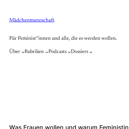
Zum
Inhalt
Mädchenmannschaft
springen
Für Feminist*innen und alle, die es werden wollen.
Über
Rubriken
Podcasts
Dossiers
Was Frauen wollen und warum Feministin