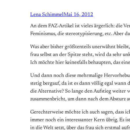
Lena Schimmel
Mai 16, 2012
An dem FAZ-Artikel ist vieles ärgerlich: die Ve
Feminismus, die stereotypisierung, etc. Aber das
Was aber bisher größtenteils unerwähnt bleibt
frau selbst an der Spitze steht, wird da sehr 
Ich möchte hier keinesfalls behaupten, das eine
Und dann noch diese mehrmalige Hervorhebung,
stetig bergauf, da ist es dann völlig egal wann
die Alternative? So lange den Aufstieg weiter 
zusammenbricht, um dann nach dem Absturz aus
Gerechterweise möchte ich auch sagen, dass ic
immer noch ein interessanter Kern übrig. Es ist
in die Welt setzt, über das frau sich erstmal au