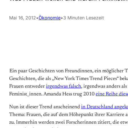
Mai 16, 2012
•
Ökonomie
•
3 Minuten Lesezeit
Ein paar Geschichten von Freundinnen, ein möglicher T
Geschichten, die als „New York Times Trend Pieces“ b
Frauen entweder
irgendwas falsch
, irgendwas anders als
Feminist_innen. Amanda Hess trug 2010
eine Reihe die
Nun ist dieser Trend anscheinend
in Deutschland ange
Thema: Frauen, die auf dem Höhepunkt ihrer Karriere aus
zu. Immerhin werden zwei Forscherinnen zitiert, die etw