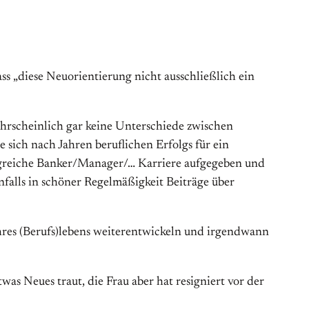
ass „diese Neuorientierung nicht ausschließlich ein
ahrscheinlich gar keine Unterschiede zwischen
 sich nach Jahren beruflichen Erfolgs für ein
olgreiche Banker/Manager/… Karriere aufgegeben und
falls in schöner Regelmäßigkeit Beiträge über
hres (Berufs)lebens weiterentwickeln und irgendwann
twas Neues traut, die Frau aber hat resigniert vor der