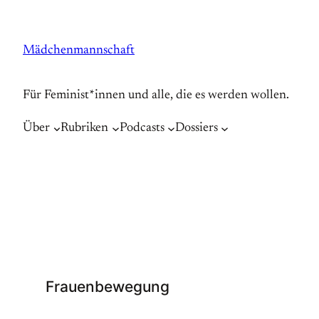
Zum
Inhalt
Mädchenmannschaft
springen
Für Feminist*innen und alle, die es werden wollen.
Über
Rubriken
Podcasts
Dossiers
Frauenbewegung