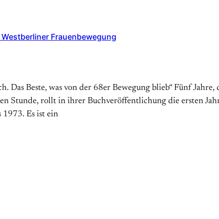
die Westberliner Frauenbewegung
ch. Das Beste, was von der 68er Bewegung blieb“ Fünf Jahre, di
sten Stunde, rollt in ihrer Buchveröffentlichung die ersten J
1973. Es ist ein