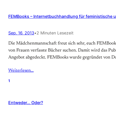
FEMBooks – Internetbuchhandlung für feministische u
Sep. 16, 2013
•
2 Minuten Lesezeit
Die Mädchenmannschaft freut sich sehr, euch FEMBooks v
von Frauen verfasste Bücher suchen. Damit wird das Pu
Angebot abgedeckt. FEMBooks wurde gegründet von Dor
Weiterlesen…
1
Entweder… Oder?