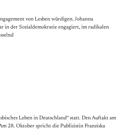
he Engagement von Lesben würdigen. Johanna
ar in der Sozialdemokratie engagiert, im radikalen
esselnd
bisches Leben in Deutschland“ statt. Den Auftakt am
m 28. Oktober spricht die Publizistin Franziska