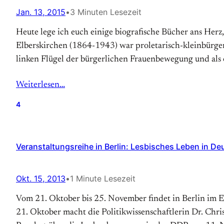
Jan. 13, 2015
•
3 Minuten Lesezeit
Heute lege ich euch einige biografische Bücher ans Her
Elberskirchen (1864-1943) war proletarisch-kleinbürgerli
linken Flügel der bürgerlichen Frauenbewegung und als o
Weiterlesen…
4
Veranstaltungsreihe in Berlin: Lesbisches Leben in D
Okt. 15, 2013
•
1 Minute Lesezeit
Vom 21. Oktober bis 25. November findet in Berlin im 
21. Oktober macht die Politikwissenschaftlerin Dr. Chr