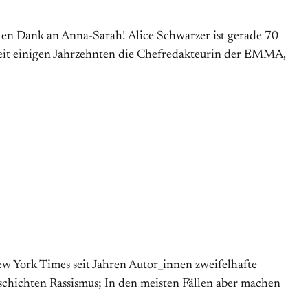
len Dank an Anna-Sarah! Alice Schwarzer ist gerade 70
eit einigen Jahr­zehn­ten die Chef­redak­teurin der EMMA,
w York Times seit Jahren Autor_innen zweifelhafte
chichten Rassismus; In den meisten Fällen aber machen