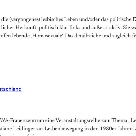
z, die (vergangenes) lesbisches Leben und/oder das politisc
cher Herkunft, politisch klar links und äußerst aktiv: Sie w
ffen lebende ‚Homosexuale‘. Das detailreiche und zugleich f
eutschland
EWA-Frauenzentrum eine Veranstaltungsreihe zum Thema „Les
istiane Leidinger zur Lesbenbewegung in den 1980er Jahren. A