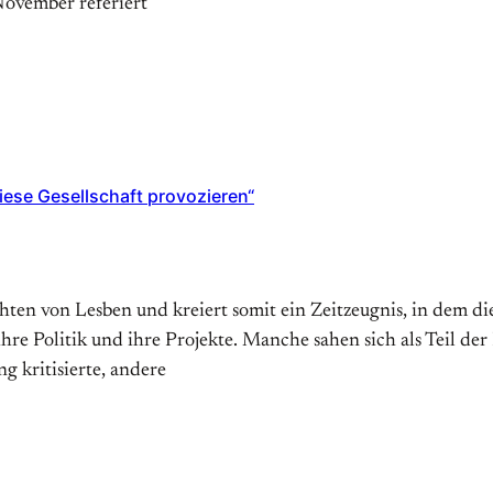
ovember referiert
iese Gesellschaft provozieren“
ten von Lesben und kreiert somit ein Zeitzeugnis, in dem di
ihre Politik und ihre Projekte. Manche sahen sich als Teil de
 kritisierte, andere