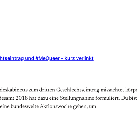
chtseintrag und #MeQueer – kurz verlinkt
deskabinetts zum dritten Geschlechtseintrag missachtet körp
esamt 2018 hat dazu eine Stellungnahme formuliert. Du bist
s eine bundesweite Aktionswoche geben, um