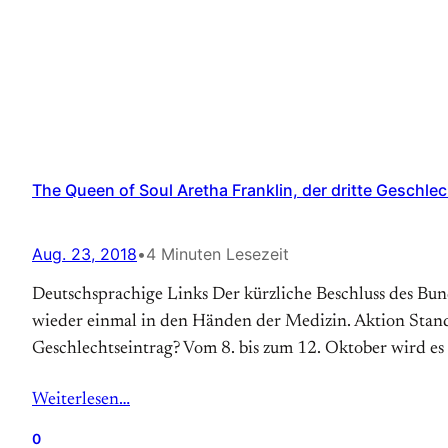
The Queen of Soul Aretha Franklin, der dritte Geschle
Aug. 23, 2018
•
4 Minuten Lesezeit
Deutschsprachige Links Der kürzliche Beschluss des Bun
wieder einmal in den Händen der Medizin. Aktion Stand
Geschlechtseintrag? Vom 8. bis zum 12. Oktober wird e
Weiterlesen…
0