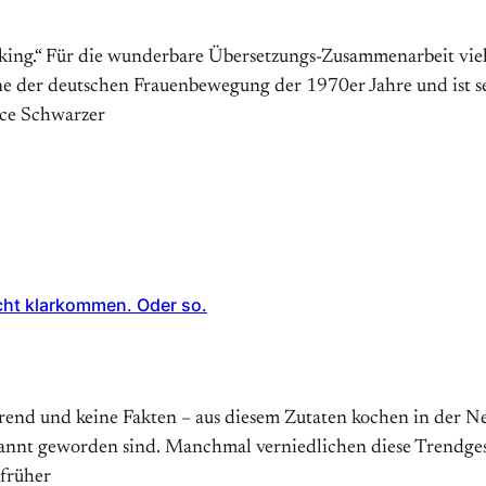
alking.“ Für die wunderbare Übersetzungs-Zusammenarbeit vie
kone der deutschen Frauen­bewegung der 1970er Jahre und ist s
Alice Schwarzer
cht klarkommen. Oder so.
end und keine Fakten – aus diesem Zutaten kochen in der Ne
kannt geworden sind. Manchmal verniedlichen diese Trendges
 früher