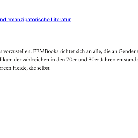
nd emanzipatorische Literatur
orzustellen. FEMBooks richtet sich an alle, die an Gender 
blikum der zahlreichen in den 70er und 80er Jahren entstan
een Heide, die selbst