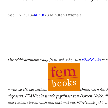
Sep. 16, 2013
•
Kultur
•
3 Minuten Lesezeit
Die Mädchenmannschaft freut sich sehr, euch
FEMBooks
vorz
verfasste Bücher suchen.
Damit wird das P
abgedeckt. FEMBooks wurde gegründet von Doreen Heide, die selb
und Lesben steigen nach und nach mit ein. FEMBooks gibt es