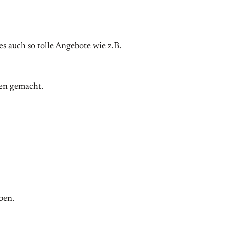
es auch so tolle Angebote wie z.B.
en gemacht.
ben.