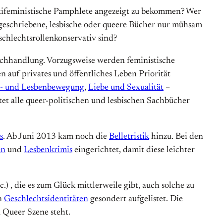
antifeministische Pamphlete angezeigt zu bekommen? Wer
geschriebene, lesbische oder queere Bücher nur mühsam
schlechtsrollenkonservativ sind?
tbuchhandlung. Vorzugsweise werden feministische
auf privates und öffentliches Leben Priorität
- und Lesbenbewegung
,
Liebe und Sexualität
–
stet alle queer-politischen und lesbischen Sachbücher
s
. Ab Juni 2013 kam noch die
Belletristik
hinzu. Bei den
en
und
Lesbenkrimis
eingerichtet, damit diese leichter
, die es zum Glück mittlerweile gibt, auch solche zu
en
Geschlechtsidentitäten
gesondert aufgelistet. Die
 Queer Szene steht.