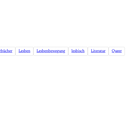
rbücher
Lesben
Lesbenbewegung
lesbisch
Literatur
Queer