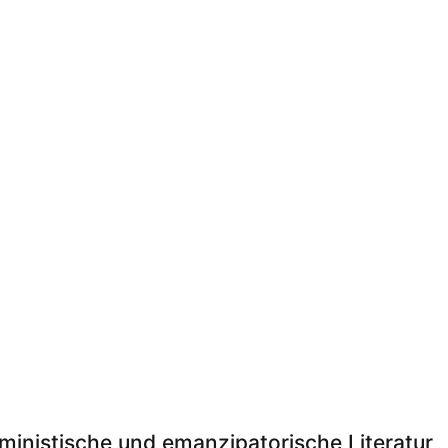
inistische und emanzipatorische Literatur