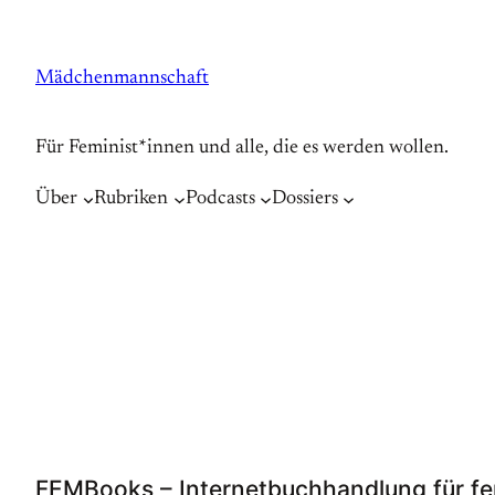
Zum
Inhalt
Mädchenmannschaft
springen
Für Feminist*innen und alle, die es werden wollen.
Über
Rubriken
Podcasts
Dossiers
FEMBooks – Internetbuchhandlung für fem