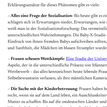
Erklärungsansätze für dieses Phänomen gibt es viele:
– Alles eine Frage der Sozialisation
: Bis heute gibt es
schlagen sich in Erwartungen nieder, Erwartungen, wie s
weiß man in der Sozialisationsforschung: Das vermeintli
unterschiedlichen Wahrnehmungen. Die Baby-X-Studie aus
Eindruck von ihnen fremden Babys aufschreiben sollten,
und Sanftheit, die Mädchen im blauen Strampler wurden
–
Frauen scheuen Wettkämpfe
:
Eine Studie der Univers
Aspekt, der in die unterschiedliche Präsenz von Männe
Wettbewerb – das alles kennzeichnet heute lebende Fraue
Selbstbewusstsein verlassen, als ihre männlichen Kamer
–
Die Sache mit der Kinderbetreuung
: Frauen haben h
recht, wenn sie auf dem Land leben, ein Ausschlusskriter
Mutter zu schaffen: Bis auf die ostdeutschen Länder und 