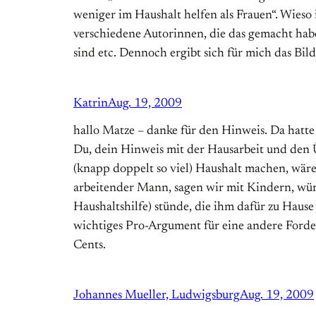
weniger im Haushalt helfen als Frauen“. Wieso is
verschiedene Autorinnen, die das gemacht haben
sind etc. Dennoch ergibt sich für mich das Bi
Katrin
Aug. 19, 2009
hallo Matze – danke für den Hinweis. Da hatte
Du, dein Hinweis mit der Hausarbeit und den Üb
(knapp doppelt so viel) Haushalt machen, wär
arbeitender Mann, sagen wir mit Kindern, wür
Haushaltshilfe) stünde, die ihm dafür zu Haus
wichtiges Pro-Argument für eine andere Ford
Cents.
Johannes Mueller, Ludwigsburg
Aug. 19, 2009