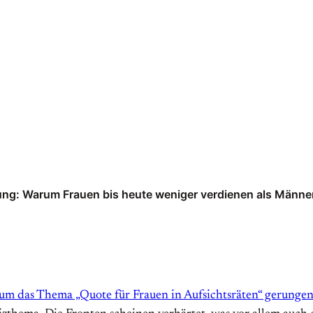
ung: Warum Frauen bis heute weniger verdienen als Männer.
um das Thema „Quote für Frauen in Aufsichtsräten“ gerunge