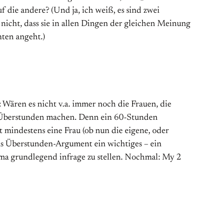
uf die andere? (Und ja, ich weiß, es sind zwei
 nicht, dass sie in allen Dingen der gleichen Meinung
nten angeht.)
 Wären es nicht v.a. immer noch die Frauen, die
en Überstunden machen. Denn ein 60-Stunden
mindestens eine Frau (ob nun die eigene, oder
das Überstunden-Argument ein wichtiges – ein
ma grundlegend infrage zu stellen. Nochmal: My 2