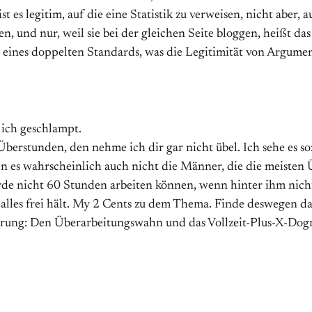
t es legitim, auf die eine Statistik zu verweisen, nicht aber, a
, und nur, weil sie bei der gleichen Seite bloggen, heißt das
ld eines doppelten Standards, was die Legitimität von Argume
 ich geschlampt.
erstunden, den nehme ich dir gar nicht übel. Ich sehe es so:
en es wahrscheinlich auch nicht die Männer, die die meist
de nicht 60 Stunden arbeiten können, wenn hinter ihm nicht 
e alles frei hält. My 2 Cents zu dem Thema. Finde deswegen 
erung: Den Überarbeitungswahn und das Vollzeit-Plus-X-Dog