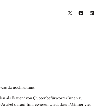
t was da noch kommt.
en als Frauen“ von QuotenbefürworterInnen zu
o-Artikel darauf hingewiesen wird, dass „Männer viel