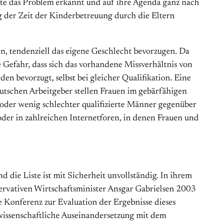
atte das Problem erkannt und auf ihre Agenda ganz nach
der Zeit der Kinderbetreuung durch die Eltern
en, tendenziell das eigene Geschlecht bevorzugen. Da
 Gefahr, dass sich das vorhandene Missverhältnis von
 bevorzugt, selbst bei gleicher Qualifikation. Eine
eutschen Arbeitgeber stellen Frauen im gebärfähigen
h oder wenig schlechter qualifizierte Männer gegenüber
 oder in zahlreichen Internetforen, in denen Frauen und
die Liste ist mit Sicherheit unvollständig. In ihrem
ervativen Wirtschaftsminister Ansgar Gabrielsen 2003
ne Konferenz zur Evaluation der Ergebnisse dieses
wissenschaftliche Auseinandersetzung mit dem