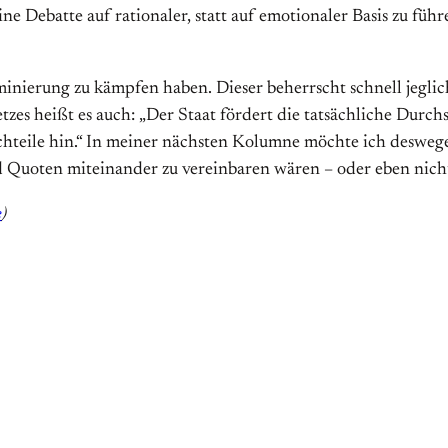
e Debatte auf rationaler, statt auf emotionaler Basis zu fü
iminierung zu kämpfen haben. Dieser beherrscht schnell jegl
tzes heißt es auch: „Der Staat fördert die tatsächliche Dur
hteile hin.“ In meiner nächsten Kolumne möchte ich deswegen
d Quoten miteinander zu vereinbaren wären – oder eben nich
e
)