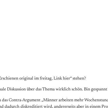
schienen original im freitag, Link hier“ stehen?
onale Diskussion über das Thema wirklich schön. Bin gespann
nn das Contra-Argument „Männer arbeiten mehr Wochenstund
nd dadurch diskreditiert wird, andererseits aber in einem Pr