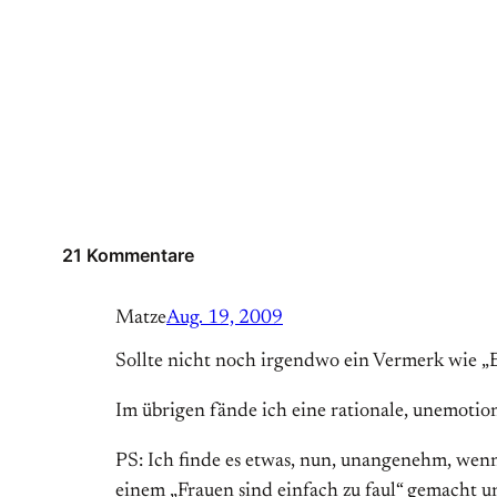
21 Kommentare
Matze
Aug. 19, 2009
Sollte nicht noch irgendwo ein Vermerk wie „Er
Im übrigen fände ich eine rationale, unemoti
PS: Ich finde es etwas, nun, unangenehm, we
einem „Frauen sind einfach zu faul“ gemacht u