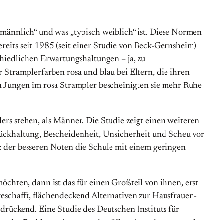
ch männlich“ und was „typisch weiblich“ ist. Diese Normen
reits seit 1985 (seit einer Studie von Beck-Gernsheim)
chiedlichen Erwartungshaltungen – ja, zu
Stramplerfarben rosa und blau bei Eltern, die ihren
n Jungen im rosa Strampler bescheinigten sie mehr Ruhe
rs stehen, als Männer. Die Studie zeigt einen weiteren
ückhaltung, Bescheidenheit, Unsicherheit und Scheu vor
tz der besseren Noten die Schule mit einem geringen
chten, dann ist das für einen Großteil von ihnen, erst
 geschafft, flächendeckend Alternativen zur Hausfrauen-
edrückend. Eine Studie des Deutschen Instituts für