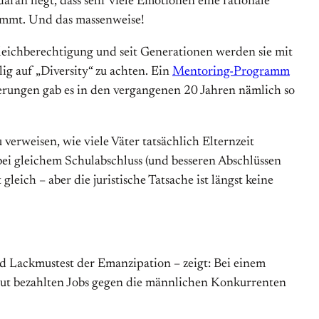
aran liegt, dass sehr viele Emotionen eine rationale
gnimmt. Und das massenweise!
 Gleichberechtigung und seit Generationen werden sie mit
ig auf „Diversity“ zu achten. Ein
Mentoring-Programm
derungen gab es in den vergangenen 20 Jahren nämlich so
verweisen, wie viele Väter tatsächlich Elternzeit
ei gleichem Schulabschluss (und besseren Abschlüssen
ich – aber die juristische Tatsache ist längst keine
nd Lackmustest der Emanzipation – zeigt: Bei einem
 gut bezahlten Jobs gegen die männlichen Konkurrenten