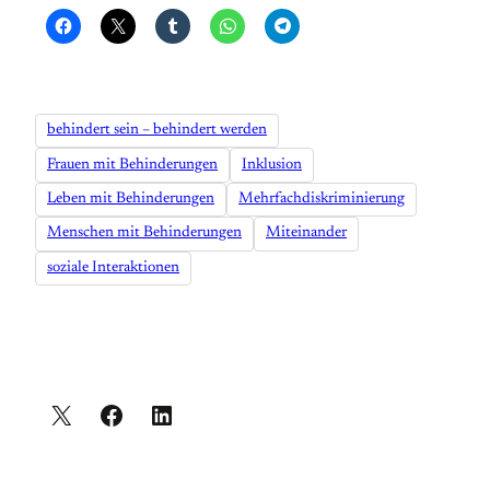
behindert sein – behindert werden
Frauen mit Behinderungen
Inklusion
Leben mit Behinderungen
Mehrfachdiskriminierung
Menschen mit Behinderungen
Miteinander
soziale Interaktionen