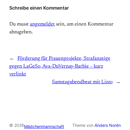
Schreibe einen Kommentar
Du musst
angemeldet
sein, um einen Kommentar
abzugeben.
←
Förderung für Frauenprojekte, Strafanzeige
gegen LaGeSo, Ava-DuVernay-Barbie – kurz
verlinkt
Samstagabendbeat mit Lizzo
→
© 2026
Theme von
Anders Norén
Mädchenmannschaft