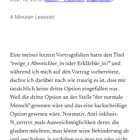
4 Minuten Lesezeit
Eine meiner letzten Vortragsfolien hatte den Titel
“ewige_r Abweichler_in oder Erklärbär_in?” und
während ich mich auf den Vortrag vorbereitete,
dachte ich darüber nach wie traurig es ist, dass mir
tatsächlich keine dritte Option eingefallen war.
Weil die dritte Option an der Stelle “der normale
Mensch” gewesen wäre und das eine kackscheißige
Option gewesen wäre. Normativ. Anti-inklusiv.
N_orrrrrr_male Ausweichmöglichkeit derer, die
glauben möchten, man könne seine Behinderung ab
und anschalten, je nachdem was man tut oder nicht