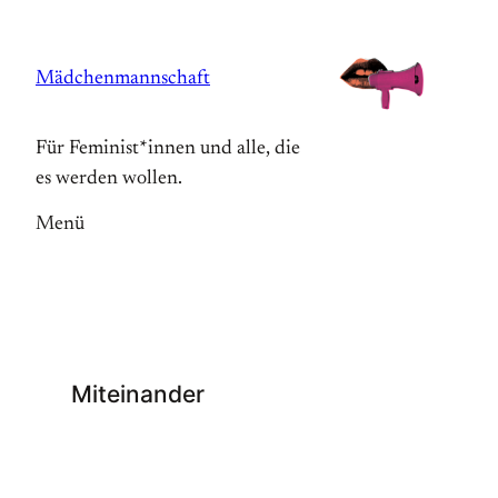
Zum
Inhalt
Mädchenmannschaft
springen
Für Feminist*innen und alle, die
es werden wollen.
Menü
Miteinander