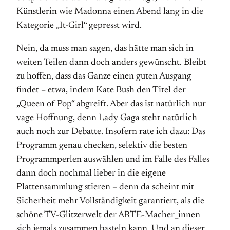
Künstlerin wie Madonna einen Abend lang in die
Kategorie „It-Girl“ gepresst wird.
Nein, da muss man sagen, das hätte man sich in
weiten Teilen dann doch anders gewünscht. Bleibt
zu hoffen, dass das Ganze einen guten Ausgang
findet – etwa, indem Kate Bush den Titel der
„Queen of Pop“ abgreift. Aber das ist natürlich nur
vage Hoffnung, denn Lady Gaga steht natürlich
auch noch zur Debatte. Insofern rate ich dazu: Das
Programm genau checken, selektiv die besten
Programmperlen auswählen und im Falle des Falles
dann doch nochmal lieber in die eigene
Plattensammlung stieren – denn da scheint mit
Sicherheit mehr Vollständigkeit garantiert, als die
schöne TV-Glitzerwelt der ARTE-Macher_innen
sich jemals zusammen basteln kann. Und an dieser