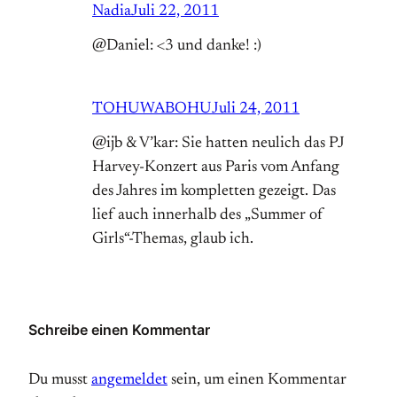
Nadia
Juli 22, 2011
@Daniel: <3 und danke! :)
TOHUWABOHU
Juli 24, 2011
@ijb & V’kar: Sie hatten neulich das PJ
Harvey-Konzert aus Paris vom Anfang
des Jahres im kompletten gezeigt. Das
lief auch innerhalb des „Summer of
Girls“-Themas, glaub ich.
Schreibe einen Kommentar
Du musst
angemeldet
sein, um einen Kommentar