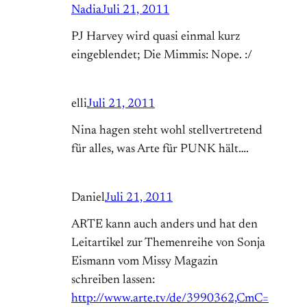
Nadia
Juli 21, 2011
PJ Harvey wird quasi einmal kurz
eingeblendet; Die Mimmis: Nope. :/
elli
Juli 21, 2011
Nina hagen steht wohl stellvertretend
für alles, was Arte für PUNK hält….
Daniel
Juli 21, 2011
ARTE kann auch anders und hat den
Leitartikel zur Themenreihe von Sonja
Eismann vom Missy Magazin
schreiben lassen:
http://www.arte.tv/de/3990362,CmC=