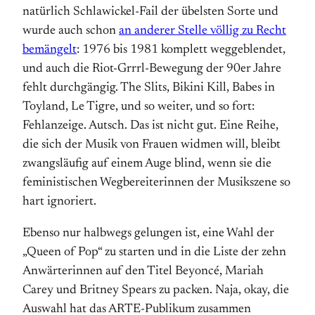
natürlich Schlawickel-Fail der übelsten Sorte und
wurde auch schon
an anderer Stelle völlig zu Recht
bemängelt
: 1976 bis 1981 komplett weggeblendet,
und auch die Riot-Grrrl-Bewegung der 90er Jahre
fehlt durchgängig. The Slits, Bikini Kill, Babes in
Toyland, Le Tigre, und so weiter, und so fort:
Fehlanzeige. Autsch. Das ist nicht gut. Eine Reihe,
die sich der Musik von Frauen widmen will, bleibt
zwangsläufig auf einem Auge blind, wenn sie die
feministischen Wegbereiterinnen der Musikszene so
hart ignoriert.
Ebenso nur halbwegs gelungen ist, eine Wahl der
„Queen of Pop“ zu starten und in die Liste der zehn
Anwärterinnen auf den Titel Beyoncé, Mariah
Carey und Britney Spears zu packen. Naja, okay, die
Auswahl hat das ARTE-Publikum zusammen