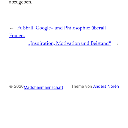
abzugeben.
←
Fußball, Google+ und Philosophie: überall
Frauen.
„Inspiration, Motivation und Beistand“
→
© 2026
Theme von
Anders Norén
Mädchenmannschaft