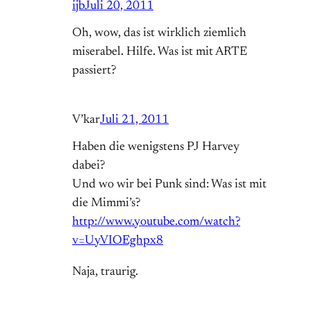
ijb
Juli 20, 2011
Oh, wow, das ist wirklich ziemlich
miserabel. Hilfe. Was ist mit ARTE
passiert?
V’kar
Juli 21, 2011
Haben die wenigstens PJ Harvey
dabei?
Und wo wir bei Punk sind: Was ist mit
die Mimmi’s?
http://www.youtube.com/watch?
v=UyVIOEghpx8
Naja, traurig.