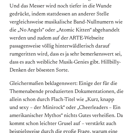
Und das Messer wird noch tiefer in die Wunde
gedrückt, indem stattdessen an anderer Stelle
vergleichsweise musikalische Band-Nullnumern wie
die „No Angels“ oder „Atomic Kitten“ abgehandelt
werden und zudem auf der ARTE-Webseite
passagenweise völlig hinterwäldlerisch darauf
rumgeritten wird, dass es ja sehr bemerkenswert sei,
dass es auch weibliche Musik-Genies gibt. Hillbilly-
Denken der bösesten Sorte.
Gleichermaßen beklagenswert: Einige der für die
Themenabende produzierten Dokumentationen, die
allein schon durch Flach-Titel wie „Kurz, knapp
und sexy – der Minirock“ oder „Cheerleaders – Ein
amerikanischer Mythos“ nichts Gutes verheißen. Da
kommt schon leichter Grusel auf – verstärkt auch
beispielsweise durch die große Frage, warum eine