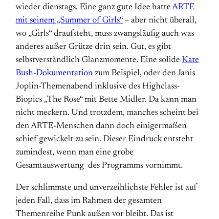
wieder dienstags. Eine ganz gute Idee hatte
ARTE
mit seinem „Summer of Girls“
– aber nicht überall,
wo „Girls“ draufsteht, muss zwangsläufig auch was
anderes außer Grütze drin sein. Gut, es gibt
selbstverständlich Glanzmomente. Eine solide
Kate
Bush-Dokumentation
zum Beispiel, oder den Janis
Joplin-Themenabend inklusive des Highclass-
Biopics „The Rose“ mit Bette Midler. Da kann man
nicht meckern. Und trotzdem, manches scheint bei
den ARTE-Menschen dann doch einigermaßen
schief gewickelt zu sein. Dieser Eindruck entsteht
zumindest, wenn man eine grobe
Gesamtauswertung des Programms vornimmt.
Der schlimmste und unverzeihlichste Fehler ist auf
jeden Fall, dass im Rahmen der gesamten
Themenreihe Punk außen vor bleibt. Das ist