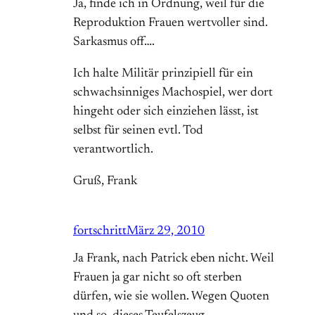
Ja, finde ich in Ordnung, weil für die
Reproduktion Frauen wertvoller sind.
Sarkasmus off….
Ich halte Militär prinzipiell für ein
schwachsinniges Machospiel, wer dort
hingeht oder sich einziehen lässt, ist
selbst für seinen evtl. Tod
verantwortlich.
Gruß, Frank
fortschritt
März 29, 2010
Ja Frank, nach Patrick eben nicht. Weil
Frauen ja gar nicht so oft sterben
dürfen, wie sie wollen. Wegen Quoten