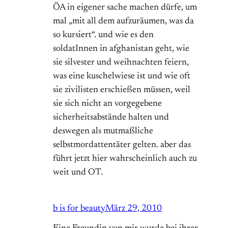
ÖA in eigener sache machen dürfe, um
mal „mit all dem aufzuräumen, was da
so kursiert“. und wie es den
soldatInnen in afghanistan geht, wie
sie silvester und weihnachten feiern,
was eine kuschelwiese ist und wie oft
sie zivilisten erschießen müssen, weil
sie sich nicht an vorgegebene
sicherheitsabstände halten und
deswegen als mutmaßliche
selbstmordattentäter gelten. aber das
führt jetzt hier wahrscheinlich auch zu
weit und OT.
b is for beauty
März 29, 2010