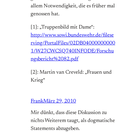
allem Notwendigkeit, die es früher mal
genossen hat.
[1]: „Truppenbild mit Dame“:
http://www.sowi.bundeswehr.de/filese
rving/PortalFiles/02DB04000000000
1/W27CWCSQ740INFODE/Forschu
ngsbericht%2082.pdf
[2]: Martin van Creveld: „Frauen und
Krieg“
Frank
März 29, 2010
Mir dünkt, dass diese Diskussion zu
nichts Weiterem taugt, als dogmatische
Statements abzugeben.