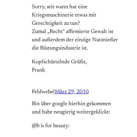
Sorry, seit wann hat eine
Kriegsmaschinerie etwas mit
Gerechtigkeit zu tun?
Zumal „Recht“ affirmierte Gewalt ist
und außerdem der einzige Nutznießer
die Rüstungsindustrie ist.
Kopfschüttelnde Grüße,
Frank
Feldwebel
März 29, 2010
Bin über google hierhin gekommen
und habe neugierig weitergeklickt:
@b is for beauty: