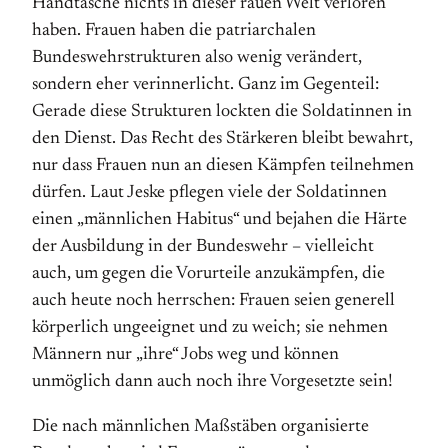
Handtasche nichts in dieser rauen Welt verloren
haben. Frauen haben die patriarchalen
Bundeswehrstrukturen also wenig verändert,
sondern eher verinnerlicht. Ganz im Gegenteil:
Gerade diese Strukturen lockten die Soldatinnen in
den Dienst. Das Recht des Stärkeren bleibt bewahrt,
nur dass Frauen nun an diesen Kämpfen teilnehmen
dürfen. Laut Jeske pflegen viele der Soldatinnen
einen „männlichen Habitus“ und bejahen die Härte
der Ausbildung in der Bundeswehr – vielleicht
auch, um gegen die Vorurteile anzukämpfen, die
auch heute noch herrschen: Frauen seien generell
körperlich ungeeignet und zu weich; sie nehmen
Männern nur „ihre“ Jobs weg und können
unmöglich dann auch noch ihre Vorgesetzte sein!
Die nach männlichen Maßstäben organisierte