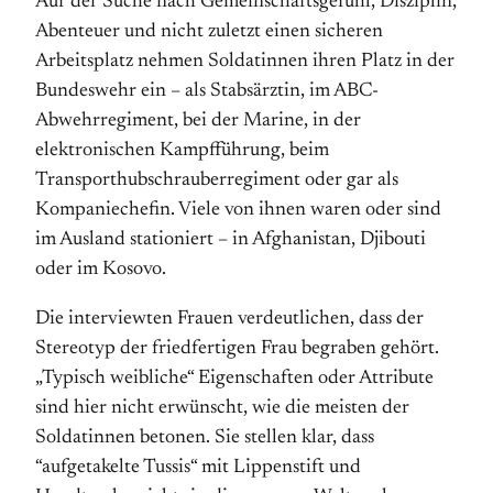
Auf der Suche nach Gemeinschaftsgefühl, Disziplin,
Abenteuer und nicht zuletzt einen sicheren
Arbeitsplatz nehmen Soldatinnen ihren Platz in der
Bundeswehr ein – als Stabsärztin, im ABC-
Abwehrregiment, bei der Marine, in der
elektronischen Kampfführung, beim
Transporthubschrauberregiment oder gar als
Kompaniechefin. Viele von ihnen waren oder sind
im Ausland stationiert – in Afghanistan, Djibouti
oder im Kosovo.
Die interviewten Frauen verdeutlichen, dass der
Stereotyp der friedfertigen Frau begraben gehört.
„Typisch weibliche“ Eigenschaften oder Attribute
sind hier nicht erwünscht, wie die meisten der
Soldatinnen betonen. Sie stellen klar, dass
“aufgetakelte Tussis“ mit Lippenstift und