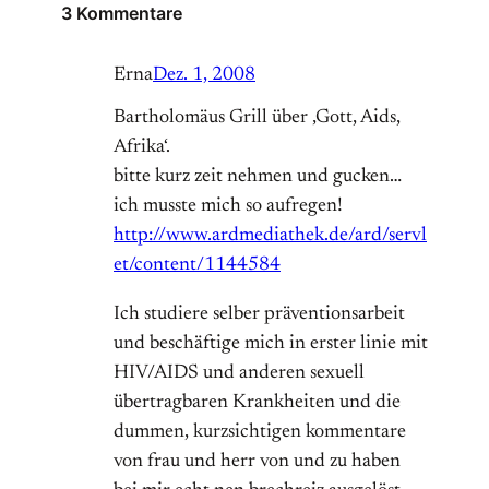
3 Kommentare
Erna
Dez. 1, 2008
Bartholomäus Grill über ‚Gott, Aids,
Afrika‘.
bitte kurz zeit nehmen und gucken…
ich musste mich so aufregen!
http://www.ardmediathek.de/ard/servl
et/content/1144584
Ich studiere selber präventionsarbeit
und beschäftige mich in erster linie mit
HIV/AIDS und anderen sexuell
übertragbaren Krankheiten und die
dummen, kurzsichtigen kommentare
von frau und herr von und zu haben