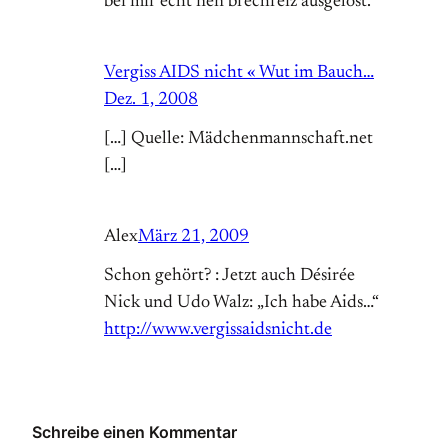
bei mir echt nen brechreiz ausgelöst.
Vergiss AIDS nicht « Wut im Bauch…
Dez. 1, 2008
[…] Quelle: Mädchenmannschaft.net
[…]
Alex
März 21, 2009
Schon gehört? : Jetzt auch Désirée
Nick und Udo Walz: „Ich habe Aids…“
http://www.vergissaidsnicht.de
Schreibe einen Kommentar