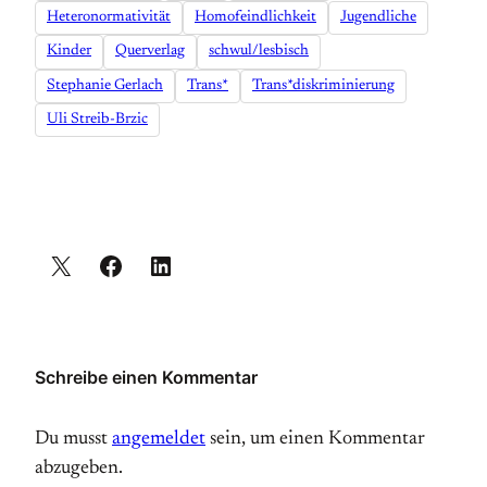
Heteronormativität
Homofeindlichkeit
Jugendliche
Kinder
Querverlag
schwul/lesbisch
Stephanie Gerlach
Trans*
Trans*diskriminierung
Uli Streib-Brzic
Schreibe einen Kommentar
Du musst
angemeldet
sein, um einen Kommentar
abzugeben.