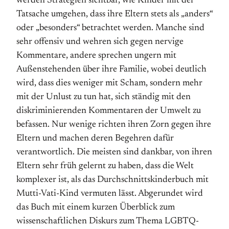
werden Strategien sichtbar, wie Kinder mit der
Tatsache umgehen, dass ihre Eltern stets als „anders“
oder „besonders“ betrachtet werden. Manche sind
sehr offensiv und wehren sich gegen nervige
Kommentare, andere sprechen ungern mit
Außenstehenden über ihre Familie, wobei deutlich
wird, dass dies weniger mit Scham, sondern mehr
mit der Unlust zu tun hat, sich ständig mit den
diskriminierenden Kommentaren der Umwelt zu
befassen. Nur wenige richten ihren Zorn gegen ihre
Eltern und machen deren Begehren dafür
verantwortlich. Die meisten sind dankbar, von ihren
Eltern sehr früh gelernt zu haben, dass die Welt
komplexer ist, als das Durchschnittskinderbuch mit
Mutti-Vati-Kind vermuten lässt. Abgerundet wird
das Buch mit einem kurzen Überblick zum
wissenschaftlichen Diskurs zum Thema LGBTQ-