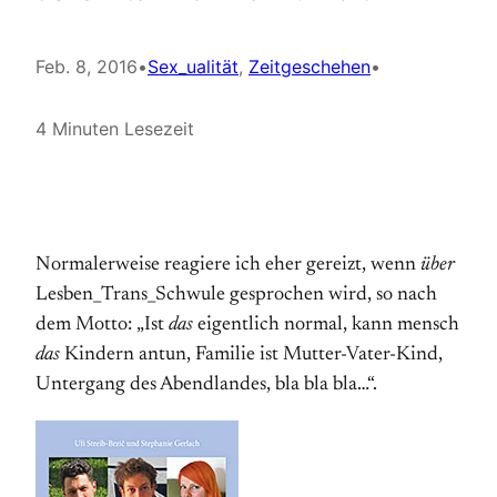
Feb. 8, 2016
•
Sex_ualität
, 
Zeitgeschehen
•
4 Minuten Lesezeit
Normalerweise reagiere ich eher gereizt, wenn
über
Lesben_Trans_Schwule gesprochen wird, so nach
dem Motto: „Ist
das
eigentlich normal, kann mensch
das
Kindern antun, Familie ist Mutter-Vater-Kind,
Untergang des Abendlandes, bla bla bla…“.