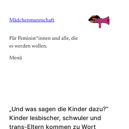
Zum
Inhalt
Mädchenmannschaft
springen
Für Feminist*innen und alle, die
es werden wollen.
Menü
„Und was sagen die Kinder dazu?“
Kinder lesbischer, schwuler und
trans-Eltern kommen zu Wort