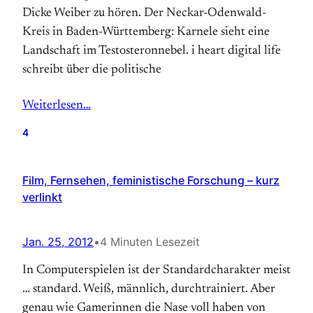
Dicke Weiber zu hören. Der Neckar-Odenwald-
Kreis in Baden-Württemberg: Karnele sieht eine
Landschaft im Testosteronnebel. i heart digital life
schreibt über die politische
Weiterlesen…
4
Film, Fernsehen, feministische Forschung – kurz
verlinkt
Jan. 25, 2012
•
4 Minuten Lesezeit
In Computerspielen ist der Standardcharakter meist
… standard. Weiß, männlich, durchtrainiert. Aber
genau wie Gamerinnen die Nase voll haben von