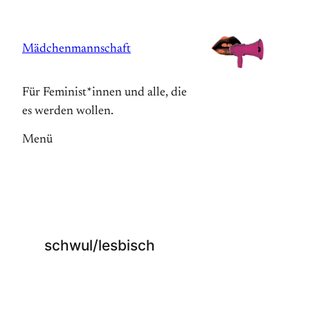
Zum
Inhalt
Mädchenmannschaft
springen
Für Feminist*innen und alle, die
es werden wollen.
Menü
schwul/lesbisch