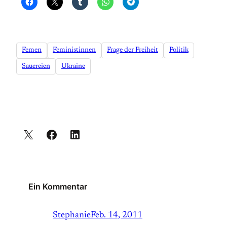
Femen
Feministinnen
Frage der Freiheit
Politik
Sauereien
Ukraine
Ein Kommentar
Stephanie
Feb. 14, 2011