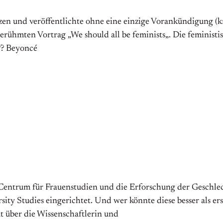
en und veröffentlichte ohne eine einzige Vorankündigung (kr
ühmten Vortrag „We should all be feminists„. Die feministis
??? Beyoncé
Centrum für Frauenstudien und die Erforschung der Geschlec
ty Studies eingerichtet. Und wer könnte diese besser als erst
t über die Wissenschaftlerin und