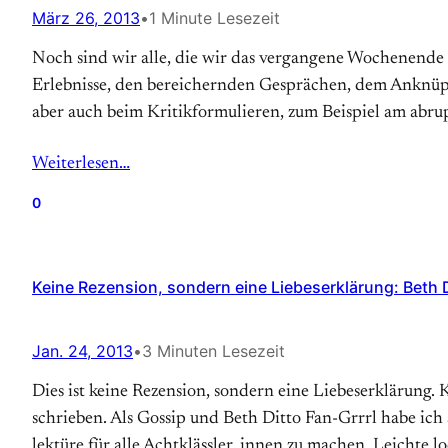
März 26, 2013
•
1 Minute Lesezeit
Noch sind wir alle, die wir das vergangene Wochenende b
Erlebnisse, den bereichernden Gesprächen, dem Anknüpfe
aber auch beim Kritikformulieren, zum Beispiel am abr
Weiterlesen…
0
Keine Rezension, sondern eine Liebeserklärung: Beth 
Jan. 24, 2013
•
3 Minuten Lesezeit
Dies ist keine Rezension, sondern eine Liebeserklärung.
schrieben. Als Gossip und Beth Ditto Fan-Grrrl habe ich s
lektüre für alle Acht­klässler_innen zu machen. Leichte lo