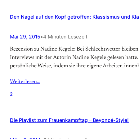
Den Nagel auf den Kopf getroffen: Klassismus und Kl
Mai 29, 2015
•
4 Minuten Lesezeit
Rezension zu Nadine Kegele: Bei Schlechtwetter bleiben
Interviews mit der Autorin Nadine Kegele gelesen hatte. D
persönliche Weise, indem sie ihre eigene Arbeiter_innen
Weiterlesen…
2
Die Playlist zum Frauenkampftag – Beyoncé-Style!