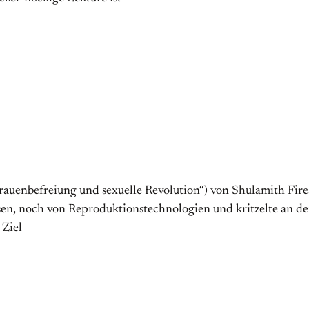
rauen­befreiung und sexuelle Revolution“) von Shulamith Firest
en, noch von Reproduktions­technologien und kritzelte an de
 Ziel