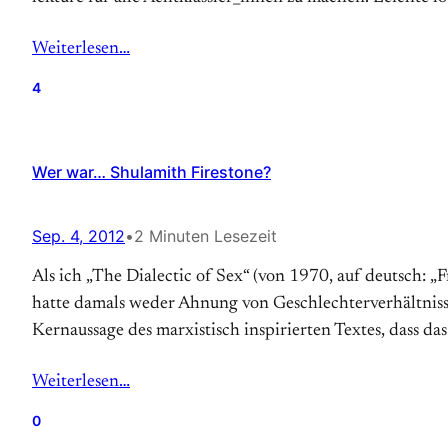
Weiterlesen…
4
Wer war… Shulamith Firestone?
Sep. 4, 2012
•
2 Minuten Lesezeit
Als ich „The Dialectic of Sex“ (von 1970, auf deutsch: „F
hatte damals weder Ahnung von Geschlechter­verhältniss
Kern­aussage des marxistisch inspirierten Textes, dass das
Weiterlesen…
0