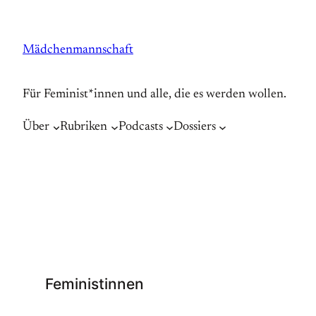
Zum
Inhalt
Mädchenmannschaft
springen
Für Feminist*innen und alle, die es werden wollen.
Über
Rubriken
Podcasts
Dossiers
Feministinnen