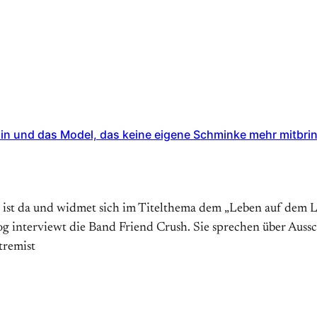
in und das Model, das keine eigene Schminke mehr mitbring
 ist da und widmet sich im Titelthema dem „Leben auf dem La
interviewt die Band Friend Crush. Sie sprechen über Ausschlü
tremist