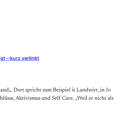
t – kurz verlinkt
nd„. Dort spricht zum Beispiel it Landwirt_in Jo
sse, Aktivismus und Self Care. „Weil er nicht als