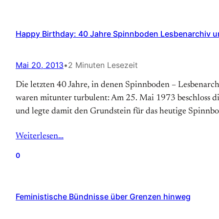
Happy Birthday: 40 Jahre Spinnboden Lesbenarchiv und 
Mai 20, 2013
•
2 Minuten Lesezeit
Die letzten 40 Jahre, in denen Spinnboden – Lesbenarchi
waren mitunter turbulent: Am 25. Mai 1973 beschloss di
und legte damit den Grund­stein für das heutige Spin
Weiterlesen…
0
Feministische Bündnisse über Grenzen hinweg