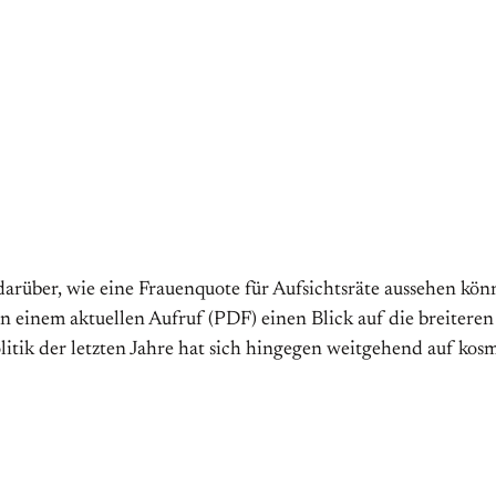
arüber, wie eine Frauenquote für Aufsichtsräte aussehen kö
 in einem aktuellen Aufruf (PDF) einen Blick auf die breite
politik der letzten Jahre hat sich hingegen weitgehend auf k