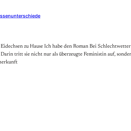
assenunterschiede
 Eidechsen zu Hause Ich habe den Roman Bei Schlechtwetter 
arin tritt sie nicht nur als überzeugte Feministin auf, sonder
herkunft