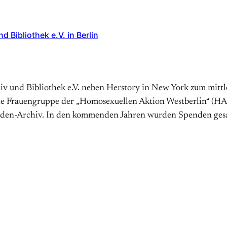
Bibliothek e.V. in Berlin
v und Bibliothek e.V. neben Herstory in New York zum mittle
e Frauen­gruppe der „Homosexuellen Aktion Westberlin“ (HAW)
nboden-Archiv. In den kommenden Jahren wurden Spenden gesa