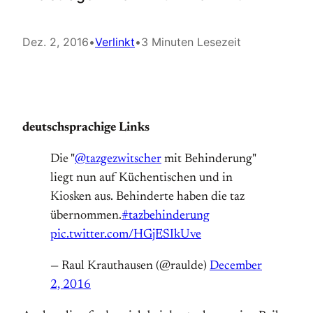
Dez. 2, 2016
•
Verlinkt
•
3 Minuten Lesezeit
deutschsprachige Links
Die "
@tazgezwitscher
mit Behinderung"
liegt nun auf Küchentischen und in
Kiosken aus. Behinderte haben die taz
übernommen.
#tazbehinderung
pic.twitter.com/HGjESIkUve
— Raul Krauthausen (@raulde)
December
2, 2016