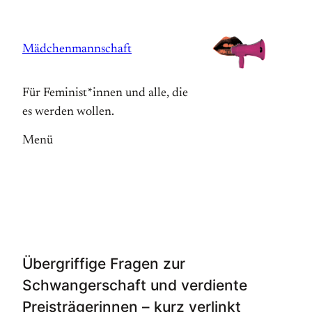
Zum
Inhalt
Mädchenmannschaft
springen
Für Feminist*innen und alle, die
es werden wollen.
Menü
Übergriffige Fragen zur
Schwangerschaft und verdiente
Preisträgerinnen – kurz verlinkt