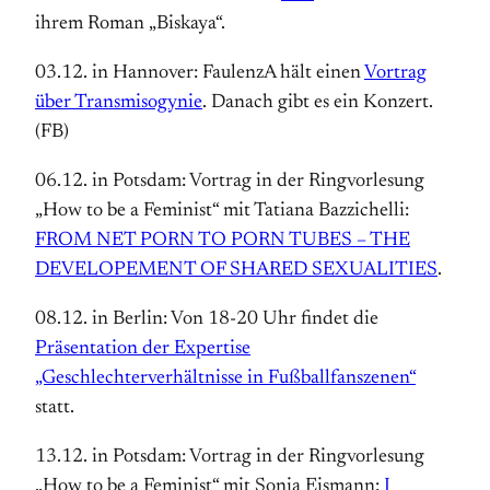
ihrem Roman „Biskaya“.
03.12. in Hannover: FaulenzA hält einen
Vortrag
über Transmisogynie
. Danach gibt es ein Konzert.
(FB)
06.12. in Potsdam: Vortrag in der Ringvorlesung
„How to be a Feminist“ mit Tatiana Bazzichelli:
FROM NET PORN TO PORN TUBES – THE
DEVELOPEMENT OF SHARED SEXUALITIES
.
08.12. in Berlin: Von 18-20 Uhr findet die
Präsentation der Expertise
„Geschlechterverhältnisse in Fußballfanszenen“
statt.
13.12. in Potsdam: Vortrag in der Ringvorlesung
„How to be a Feminist“ mit Sonia Eismann:
I