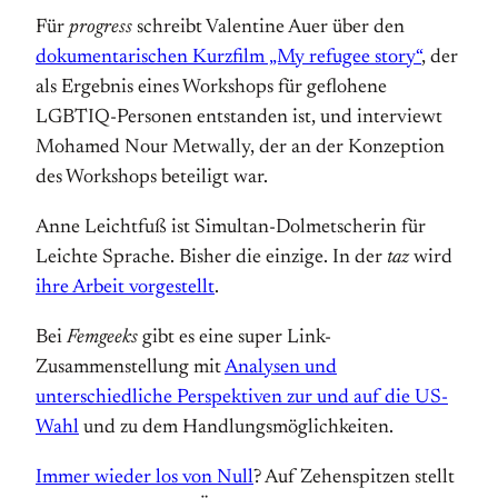
Für
progress
schreibt Valentine Auer über den
dokumentarischen Kurzfilm „My refugee story“
, der
als Ergebnis eines Workshops für geflohene
LGBTIQ-Personen entstanden ist, und interviewt
Mohamed Nour Metwally, der an der Konzeption
des Workshops beteiligt war.
Anne Leichtfuß ist Simultan-Dolmetscherin für
Leichte Sprache. Bisher die einzige. In der
taz
wird
ihre Arbeit vorgestellt
.
Bei
Femgeeks
gibt es eine super Link-
Zusammenstellung mit
Analysen und
unterschiedliche Perspektiven zur und auf die US-
Wahl
und zu dem Handlungsmöglichkeiten.
Immer wieder los von Null
? Auf Zehenspitzen stellt