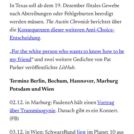
In Texas soll ab dem 19. Dezember fötales Gewebe
nach Abtreibungen oder Fehlgeburten beerdigt
werden müssen.
The Austin Chronicle
berichtet über
die
Konsequenzen dieser weiteren Anti-Choice-
Entscheidung
.
„
For the white person who wants to know how to be
my friend
“ und zwei weitere Gedichte von Pat
Parker veröffentlichte
LitHub
.
Termine Berlin, Bochum, Hannover, Marburg
Potsdam und Wien
02.12. in Marburg: FaulenzA hält einen
Vortrag
über Transmisogynie
. Danach gibt es ein Konzert.
(FB)
03.12. in Wien: SchwarzRund
liest
im Planet 10 aus