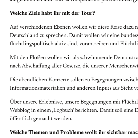
Welche Ziele habt ihr mit der Tour?
Auf verschiedenen Ebenen wollen wir diese Reise dazu nu
Deutsch­land zu sprechen. Damit wollen wir eine bundesw
flüchtlingspolitisch aktiv sind, vorantreiben und Flücht
Mit den Flößen wollen wir als schwimmende Demonstrat
nach Abschaffung aller Gesetze, die unserer Men­schenwü
Die abendlichen Konzerte sollen zu Begegnungen zwi­sche
Informationsmaterialien und anderen Inputs aus Sicht v
Über unsere Erleb­nisse, unsere Begegnungen mit Flücht
Web­blog in einem ‚Logbuch‘ be­richten. Damit soll eine
öffentlich ge­macht werden.
Welche Themen und Probleme wollt ihr sichtbar ma