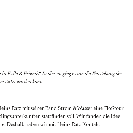
in Exile & Friends“. In diesem ging es um die Entstehung der
terstützt werden kann.
 Heinz Ratz mit seiner Band Strom & Wasser eine Floßtour
gs­unterkünften stattfinden soll. Wir fanden die Idee
llte. Deshalb haben wir mit Heinz Ratz Kontakt