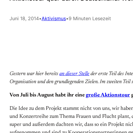
Juni 18, 2014
•
Aktivismus
•
9 Minuten Lesezeit
Gestern war hier bereits
an dieser Stelle
der erste Teil des In
Organisation und den grundlegenden Zielen. Im zweiten Teil s
Von Juli bis August habt ihr eine
große Aktionstour
g
Die Idee zu dem Projekt stammt nicht von uns, wir haben
und Konzertreihe zum Thema Frauen und Flucht plant, d
super und außerdem dachten wir, dass so ein Projekt nic
aufgenommen und sind zu Kooperationspartnerinnen g