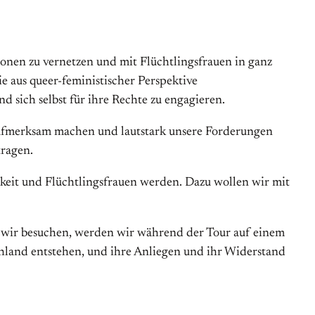
nen zu vernet­zen und mit Flücht­lingsfrauen in ganz
e aus queer-feministischer Perspektive
d sich selbst für ihre Rechte zu engagieren.
ufmerksam machen und lautstark unsere For­derungen
tragen.
hkeit und Flüchtlingsfrauen werden. Dazu wollen wir mit
ie wir besuchen, werden wir während der Tour auf einem
chland entstehen, und ihre Anliegen und ihr Widerstand