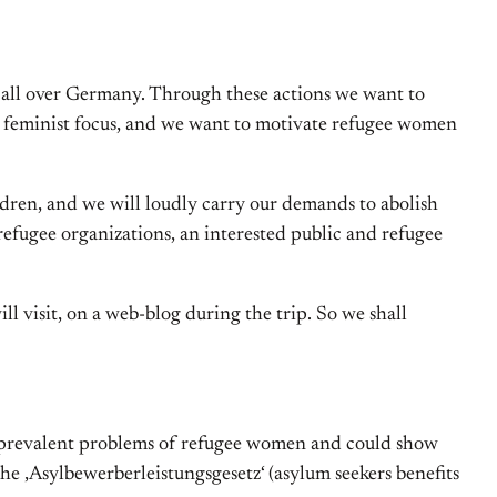
 all over Germany. Through these actions we want to
r feminist focus, and we want to motivate refugee women
ldren, and we will loudly carry our demands to abolish
refugee organizations, an interested public and refugee
 visit, on a web-blog during the trip. So we shall
 prevalent problems of refugee women and could show
e ‚Asylbewerberleistungsgesetz‘ (asylum seekers benefits