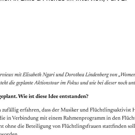
terviews mit Elisabeth Ngari und Dorothea Lindenberg von „Women 
teht die geplante Aktionstour im Fokus und wie bei dieser noch un
eplant. Wie ist diese Idee entstanden?
 zufällig erfahren, dass der Musiker und Flüchtlingsaktivist
ie in Verbindung mit einem Rahmenprogramm in den Flüchtlin
ht ohne die Beteiligung von Flüchtlingsfrauen stattfinden so
eworden.