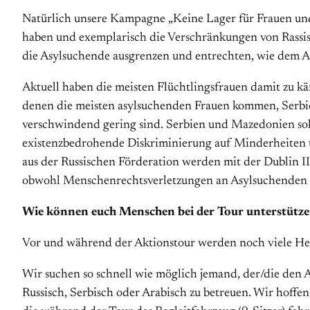
Natürlich unsere Kampagne „Keine Lager für Frauen und 
haben und exemplarisch die Verschränkun­gen von Rassis
die Asylsuchende ausgrenzen und entrechten, wie dem As
Aktuell haben die meisten Flüchtlingsfrauen damit zu kä
denen die meisten asylsuchenden Frauen kommen, Serbie
verschwindend gering sind. Serbien und Mazedonien soll
existenzbedrohende Diskriminierung auf Minderheiten u
aus der Russischen Förderation werden mit der Dublin 
obwohl Menschenrechtsverletzungen an Asylsuchenden zu
Wie können euch Menschen bei der Tour unterstütz
Vor und während der Aktionstour werden noch viele He
Wir suchen so schnell wie möglich jemand, der/die den Au
Russisch, Serbisch oder Arabisch zu betreuen. Wir hoff