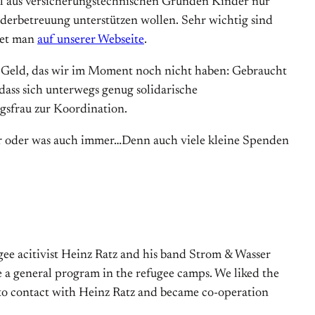
eil aus versicherungstechnischen Gründen Kinder nur
nderbetreuung unterstützen wollen. Sehr wichtig sind
det man
auf unserer Webseite
.
el Geld, das wir im Moment noch nicht haben: Gebraucht
dass sich unterwegs genug solidarische
ngsfrau zur Koordination.
tter oder was auch immer…Denn auch viele kleine Spenden
gee acitivist Heinz Ratz and his band Strom & Wasser
e a general program in the refugee camps. We liked the
nto contact with Heinz Ratz and became co-operation