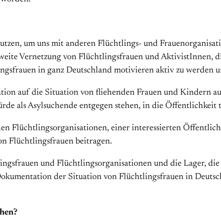
tzen, um uns mit ande­ren Flüchtlings- und Frauenorganisatio
eite Vernetzung von Flüchtlingsfrauen und AktivistInnen, di
lingsfrauen in ganz Deutschland motivieren aktiv zu werden un
ion auf die Situation von fliehenden Frauen und Kindern a
rde als Asylsuchende entgegen stehen, in die Öffentlichkeit 
n Flüchtlingsorganisatio­nen, einer interessierten Öffentlic
on Flüchtlingsfrauen beitragen.
lingsfrauen und Flüchtlingsorga­nisationen und die Lager, d
 Dokumentation der Situation von Flüchtlingsfrauen in Deuts
chen?