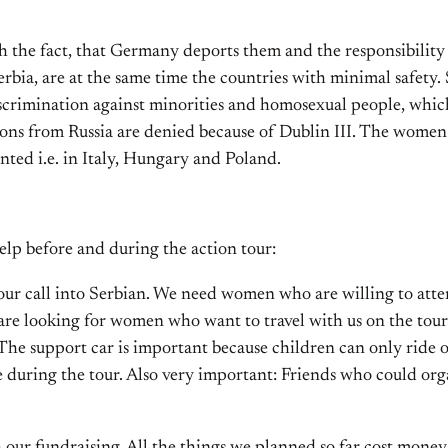
the fact, that Germany deports them and the responsibility f
bia, are at the same time the countries with minimal safety
discrimination against minorities and homosexual people, which
ns from Russia are denied because of Dublin III. The women 
ted i.e. in Italy, Hungary and Poland.
elp before and during the action tour:
 our call into Serbian. We need women who are willing to att
are looking for women who want to travel with us on the tour 
(The support car is important because children can only ride on
during the tour. Also very important: Friends who could organ