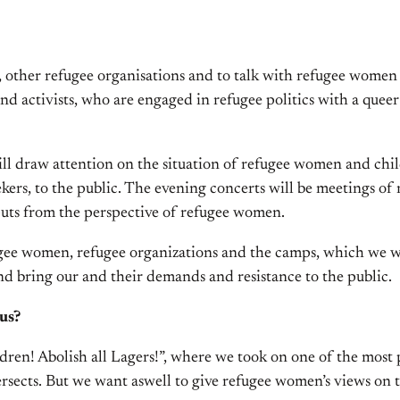
 other refugee organisations and to talk with refugee women
 activists, who are engaged in refugee politics with a quee
ill draw attention on the situation of refugee women and chi
kers, to the public. The evening concerts will be meetings of 
uts from the perspective of refugee women.
ee women, refugee organizations and the camps, which we will
 bring our and their demands and resistance to the public.
us?
en! Abolish all Lagers!”, where we took on one of the most
sects. But we want aswell to give refugee women’s views on th