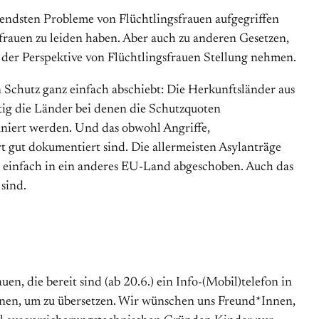
gendsten Probleme von Flüchtlingsfrauen aufgegriffen
rauen zu leiden haben. Aber auch zu anderen Gesetzen,
 der Perspektive von Flüchtlingsfrauen Stellung nehmen.
 Schutz ganz einfach abschiebt: Die Herkunftsländer aus
tig die Länder bei denen die Schutzquoten
iniert werden. Und das obwohl Angriffe,
 gut dokumentiert sind. Die allermeisten Asylanträge
n einfach in ein anderes EU-Land abgeschoben. Auch das
sind.
n, die bereit sind (ab 20.6.) ein Info-(Mobil)telefon in
önnen, um zu übersetzen. Wir wünschen uns Freund*Innen,