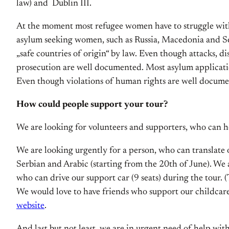
law) and Dublin III.
At the moment most refugee women have to struggle with 
asylum seeking women, such as Russia, Macedonia and Ser
„safe countries of origin“ by law. Even though attacks, 
prosecution are well documented. Most asylum applicatio
Even though violations of human rights are well documen
How could people support your tour?
We are looking for volunteers and supporters, who can h
We are looking urgently for a person, who can translate
Serbian and Arabic (starting from the 20th of June). We 
who can drive our support car (9 seats) during the tour. 
We would love to have friends who support our childcare 
website
.