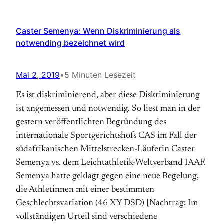
Caster Semenya: Wenn Diskriminierung als
notwending bezeichnet wird
Mai 2, 2019
•
5 Minuten Lesezeit
Es ist diskriminierend, aber diese Diskriminierung
ist angemessen und notwendig. So liest man in der
gestern veröffentlichten Begründung des
internationale Sportgerichtshofs CAS im Fall der
südafrikanischen Mittelstrecken-Läuferin Caster
Semenya vs. dem Leichtathletik-Weltverband IAAF.
Semenya hatte geklagt gegen eine neue Regelung,
die Athletinnen mit einer bestimmten
Geschlechtsvariation (46 XY DSD) [Nachtrag: Im
vollständigen Urteil sind verschiedene