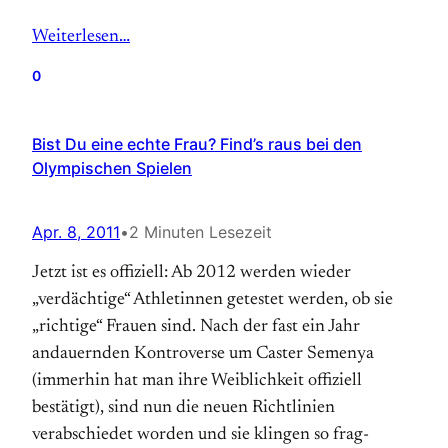
Weiterlesen…
0
Bist Du eine echte Frau? Find’s raus bei den
Olympischen Spielen
Apr. 8, 2011
•
2 Minuten Lesezeit
Jetzt ist es offiziell: Ab 2012 werden wieder
„verdächtige“ Athletinnen getestet werden, ob sie
„richtige“ Frauen sind. Nach der fast ein Jahr
andauernden Kontro­verse um Caster Semenya
(immerhin hat man ihre Weiblichkeit offiziell
bestätigt), sind nun die neuen Richtlinien
verabschiedet worden und sie klingen so frag­