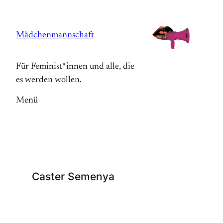
Zum
Inhalt
Mädchenmannschaft
springen
Für Feminist*innen und alle, die
es werden wollen.
Menü
Caster Semenya