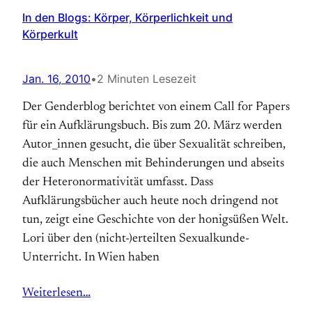
In den Blogs: Körper, Körperlichkeit und
Körperkult
Jan. 16, 2010
•
2 Minuten Lesezeit
Der Genderblog berichtet von einem Call for Papers
für ein Aufklärungsbuch. Bis zum 20. März werden
Autor_innen gesucht, die über Sexualität schreiben,
die auch Menschen mit Behinderungen und abseits
der Heteronormativität umfasst. Dass
Aufklärungsbücher auch heute noch dringend not
tun, zeigt eine Geschichte von der honigsüßen Welt.
Lori über den (nicht-)erteilten Sexualkunde-
Unterricht. In Wien haben
Weiterlesen…