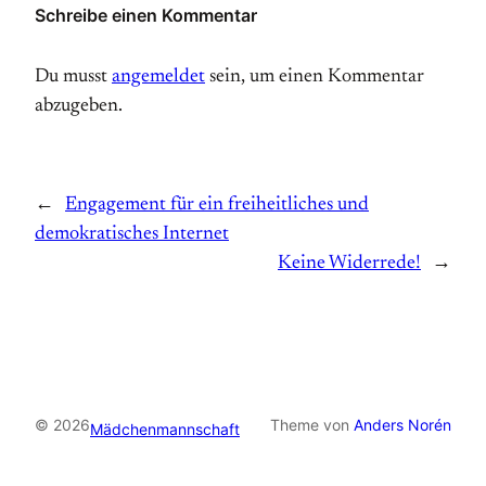
Schreibe einen Kommentar
Du musst
angemeldet
sein, um einen Kommentar
abzugeben.
←
Engagement für ein freiheitliches und
demokratisches Internet
Keine Widerrede!
→
© 2026
Theme von
Anders Norén
Mädchenmannschaft