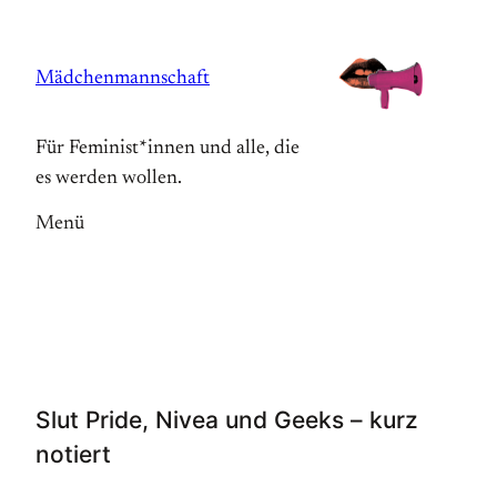
Zum
Inhalt
Mädchenmannschaft
springen
Für Feminist*innen und alle, die
es werden wollen.
Menü
Slut Pride, Nivea und Geeks – kurz
notiert