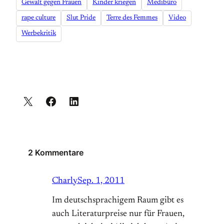
Gewalt gegen Frauen
Kinder kriegen
Medibüro
rape culture
Slut Pride
Terre des Femmes
Video
Werbekritik
2 Kommentare
Charly
Sep. 1, 2011
Im deutschsprachigem Raum gibt es
auch Literaturpreise nur für Frauen,