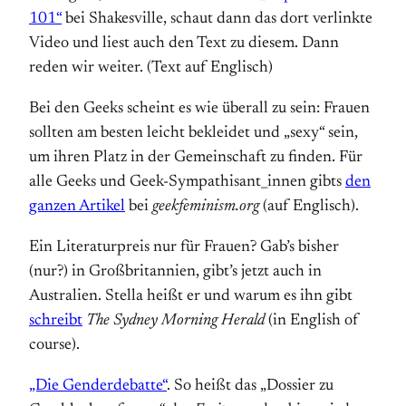
101“
bei Shakesville, schaut dann das dort verlinkte
Video und liest auch den Text zu diesem. Dann
reden wir weiter. (Text auf Englisch)
Bei den Geeks scheint es wie überall zu sein: Frauen
sollten am besten leicht bekleidet und „sexy“ sein,
um ihren Platz in der Gemeinschaft zu finden. Für
alle Geeks und Geek-Sympathisant_innen gibts
den
ganzen Artikel
bei
geekfeminism.org
(auf Englisch).
Ein Literaturpreis nur für Frauen? Gab’s bisher
(nur?) in Großbritannien, gibt’s jetzt auch in
Australien. Stella heißt er und warum es ihn gibt
schreibt
The Sydney Morning Herald
(in English of
course).
„Die Genderdebatte“
. So heißt das „Dossier zu