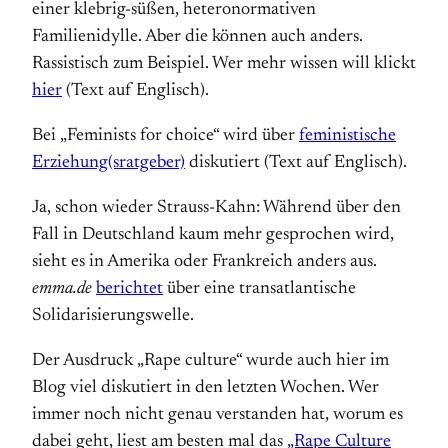
einer klebrig-süßen, heteronormativen
Familienidylle. Aber die können auch anders.
Rassistisch zum Beispiel. Wer mehr wissen will klickt
hier
(Text auf Englisch).
Bei „Feminists for choice“ wird über
feministische
Erziehung(sratgeber)
diskutiert (Text auf Englisch).
Ja, schon wieder Strauss-Kahn: Während über den
Fall in Deutschland kaum mehr gesprochen wird,
sieht es in Amerika oder Frankreich anders aus.
emma.de
berichtet
über eine transatlantische
Solidarisierungswelle.
Der Ausdruck „Rape culture“ wurde auch hier im
Blog viel diskutiert in den letzten Wochen. Wer
immer noch nicht genau verstanden hat, worum es
dabei geht, liest am besten mal das
„Rape Culture