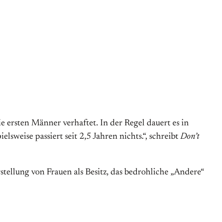
e ersten Männer verhaftet. In der Regel dauert es in
lsweise passiert seit 2,5 Jahren nichts.“, schreibt
Don’t
rstellung von Frauen als Besitz, das bedrohliche „Andere“