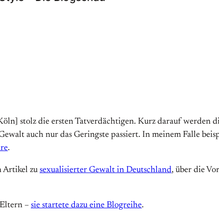
Köln] stolz die ersten Tatverdächtigen. Kurz darauf werden di
walt auch nur das Geringste passiert. In meinem Falle beispie
ure
.
 Artikel zu
sexualisierter Gewalt in Deutschland
, über die Vo
 Eltern –
sie startete dazu eine Blogreihe
.