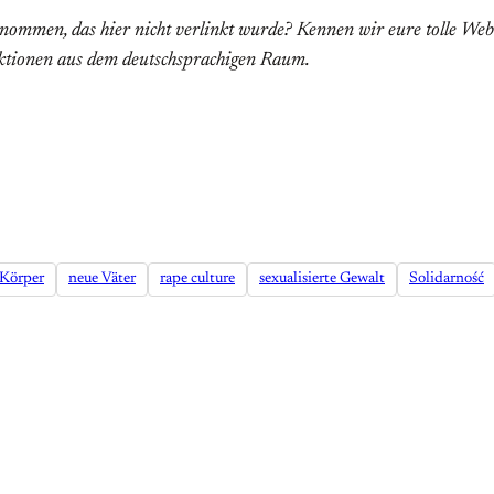
enommen, das hier nicht verlinkt wurde? Kennen wir eure tolle Webs
tionen aus dem deutschsprachigen Raum.
Körper
neue Väter
rape culture
sexualisierte Gewalt
Solidarność