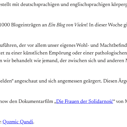
ellt mit deutschsprachigen und englischsprachigen körperpo
e 1000 Blogeinträgen an
Ein Blog von Vielen
! In dieser Woche 
zuführen, der vor allem unser eigenes Wohl- und Machtbefind
 zu einer künstlichen Empörung oder einer pathologischen 
n wir behandelt wie jemand, der zwischen sich und anderen
den“ angeschaut und sich angemessen geärgert. Diesen Ärger 
now den Dokumentarfilm „
Die Frauen der Solidarność
“ von 
y
:
Qozmic Qandi
.