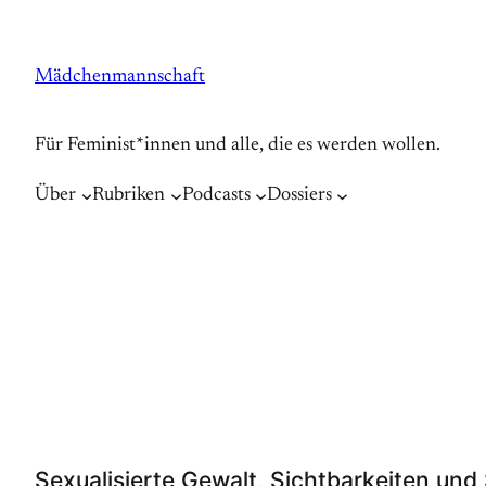
Zum
Inhalt
Mädchenmannschaft
springen
Für Feminist*innen und alle, die es werden wollen.
Über
Rubriken
Podcasts
Dossiers
Sexualisierte Gewalt, Sichtbarkeiten und