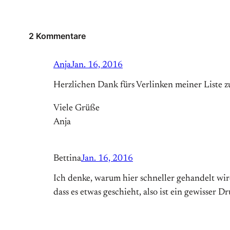
2 Kommentare
Anja
Jan. 16, 2016
Herzlichen Dank fürs Verlinken meiner Liste z
Viele Grüße
Anja
Bettina
Jan. 16, 2016
Ich denke, warum hier schneller gehandelt wird
dass es etwas geschieht, also ist ein gewisser D