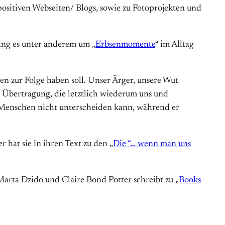
sitiven Webseiten/ Blogs, sowie zu Fotoprojekten und
ging es unter anderem um „
Erbsenmomente
“ im Alltag
en zur Folge haben soll. Unser Ärger, unsere Wut
Übertragung, die letztlich wiederum uns und
 Menschen nicht unterscheiden kann, während er
hat sie in ihren Text zu den „
Die “… wenn man uns
Marta Dzido und Claire Bond Potter schreibt zu „
Books