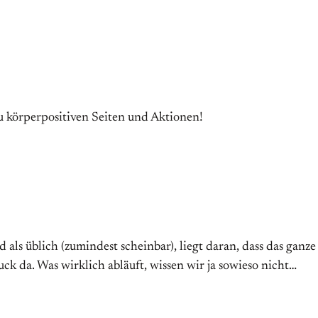
u körperpositiven Seiten und Aktionen!
 als üblich (zumindest scheinbar), liegt daran, dass das gan
ruck da. Was wirklich abläuft, wissen wir ja sowieso nicht…