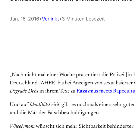
Jan. 16, 2016
•
Verlinkt
•
3 Minuten Lesezeit
„Nach nicht mal einer Woche präsentiert die Polizei [in 
Deutschland JAHRE, bis bei Anzeigen von sexualisierter Ge
Degrade Debs
in ihrem Text zu
Rassismus meets Rapecult
Und auf
Identitätskritik
gibt es nochmals einen sehr guten
und die Mär der Falschbeschuldigungen.
Wheelymom
wünscht sich mehr Sichtbarkeit behinderter