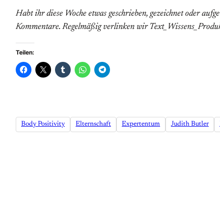
Habt ihr diese Woche etwas geschrieben, gezeichnet oder aufg
Kommentare. Regelmäßig verlinken wir Text_Wissens_Produk
Teilen:
Body Positivity
Elternschaft
Expertentum
Judith Butler