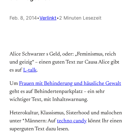
Feb. 8, 2014
•
Verlinkt
•
2 Minuten Lesezeit
Alice Schwarzer s Geld, oder: „Feminismus, reich
und geizig“ – einen guten Text zur Causa Alice gibt
es auf
L-talk
.
Um
Frauen mit Behinderung und häusliche Gewalt
geht es auf Behindertenparkplatz – ein sehr
wichtiger Text, mit Inhaltswarnung.
Heterokultur, Klassismus, Sisterhood und malochen
unter *Männern: Auf
techno candy
könnt Ihr einen
superguten Text dazu lesen.