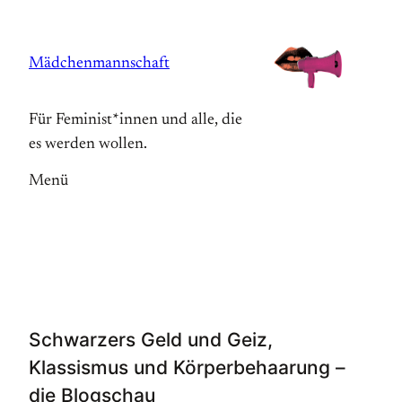
Zum
Inhalt
Mädchenmannschaft
springen
Für Feminist*innen und alle, die
es werden wollen.
Menü
Schwarzers Geld und Geiz,
Klassismus und Körperbehaarung –
die Blogschau