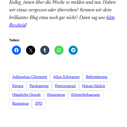
Kolleg_innen über die Woche so melden und tun. Haben
wir etwas vergessen oder übersehen? Kennen wir dein
brilliantes Blog etwa noch gar nicht? Dann sag uns
bitte
Bescheid
!
Teilen:
Adipositas-Chirurgie
Alice Schwarzer
Behinderung
Emma
Fatshaming
Feminismus!
Hatun Sürücü
Häusliche Gewalt
Klassismus
Körperbehaarung
Rassismus
SPD