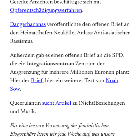
Geteilte Ansichten beschäftigte sich mit
Opferentschädigungsverfahren
.
Dangerbananas
veröffentlichte den offenen Brief an
den Heimatfhafen Neukölln. Anlass: Anti-asiatischer
Rassismus.
Außerdem gab es einen offenen Brief an die SPD,
die ein
Integrationszentrum
Zentrum der
Ausgrenzung für mehrere Millionen Euronen plant:
Hier der
Brief
, hier ein weiterer Text von
Noah
Sow
.
Queerulantin
sucht Artikel
zu (Nicht)Beziehungen
und Musik.
Für eine bessere Vernetzung der feministischen
Blogosphäre listen wir jede Woche auf, was unsere