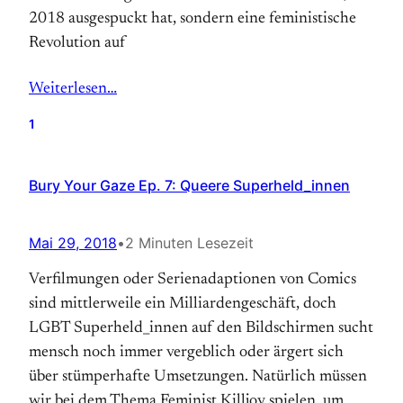
2018 ausgespuckt hat, sondern eine feministische
Revolution auf
Weiterlesen…
1
Bury Your Gaze Ep. 7: Queere Superheld_innen
Mai 29, 2018
•
2 Minuten Lesezeit
Verfilmungen oder Serienadaptionen von Comics
sind mittlerweile ein Milliardengeschäft, doch
LGBT Superheld_innen auf den Bildschirmen sucht
mensch noch immer vergeblich oder ärgert sich
über stümperhafte Umsetzungen. Natürlich müssen
wir bei dem Thema Feminist Killjoy spielen, um