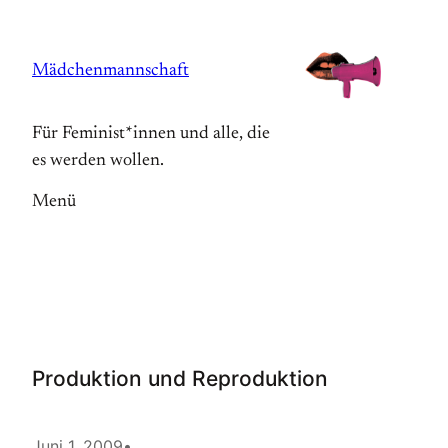
Zum
Inhalt
Mädchenmannschaft
springen
Für Feminist*innen und alle, die
es werden wollen.
Menü
Produktion und Reproduktion
Juni 1, 2009
•