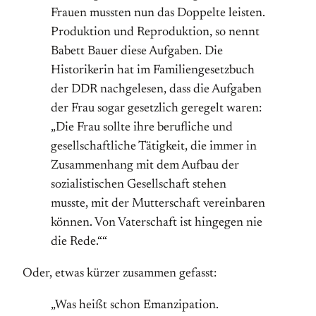
Frauen mussten nun das Doppelte leisten.
Produktion und Reproduktion, so nennt
Babett Bauer diese Aufgaben. Die
Historikerin hat im Familiengesetzbuch
der DDR nachgelesen, dass die Aufgaben
der Frau sogar gesetzlich geregelt waren:
„Die Frau sollte ihre berufliche und
gesellschaftliche Tätigkeit, die immer in
Zusammenhang mit dem Aufbau der
sozialistischen Gesellschaft stehen
musste, mit der Mutterschaft vereinbaren
können. Von Vaterschaft ist hingegen nie
die Rede.““
Oder, etwas kürzer zusammen gefasst:
„Was heißt schon Emanzipation.