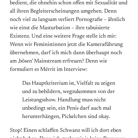
bedient, die ohnehin schon offen mit Sexualität und
all ihren Begleiterscheinungen umgehen. Denn
noch viel zu langsam verliert Pornografie – ähnlich
wie einst die Masturbation – ihre tabuisierte
Existenz. Und eine weitere Frage stelle ich mir:
Wenn wir Feministinnen jetzt die Kameraführung
übernehmen, darf ich mich dann überhaupt noch
am ‚bösen’ Mainstream erfreuen? Denn wie
formuliert es Mérrit im Interview:
Das Hauptkriterium ist, Vielfalt zu zeigen
und zu bebildern, wegzukommen von der
Leistungsshow. Handlung muss nicht
unbedingt sein, ein Penis darf auch mal
herunterhängen, Pickelchen sind okay.
Stop! Einen schlaffen Schwanz will ich dort eben