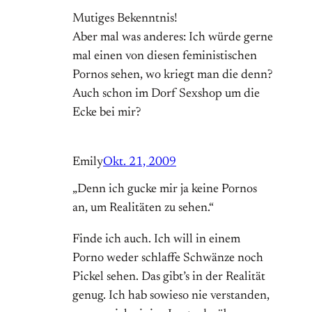
Mutiges Bekenntnis!
Aber mal was anderes: Ich würde gerne
mal einen von diesen feministischen
Pornos sehen, wo kriegt man die denn?
Auch schon im Dorf Sexshop um die
Ecke bei mir?
Emily
Okt. 21, 2009
„Denn ich gucke mir ja keine Pornos
an, um Realitäten zu sehen.“
Finde ich auch. Ich will in einem
Porno weder schlaffe Schwänze noch
Pickel sehen. Das gibt’s in der Realität
genug. Ich hab sowieso nie verstanden,