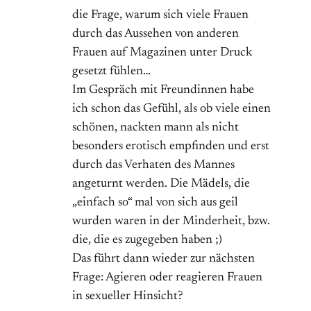
die Frage, warum sich viele Frauen
durch das Aussehen von anderen
Frauen auf Magazinen unter Druck
gesetzt fühlen…
Im Gespräch mit Freundinnen habe
ich schon das Gefühl, als ob viele einen
schönen, nackten mann als nicht
besonders erotisch empfinden und erst
durch das Verhaten des Mannes
angeturnt werden. Die Mädels, die
„einfach so“ mal von sich aus geil
wurden waren in der Minderheit, bzw.
die, die es zugegeben haben ;)
Das führt dann wieder zur nächsten
Frage: Agieren oder reagieren Frauen
in sexueller Hinsicht?