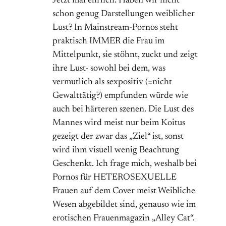
Jetzt mal ehrlich: Haben wir nicht
schon genug Darstellungen weiblicher
Lust? In Mainstream-Pornos steht
praktisch IMMER die Frau im
Mittelpunkt, sie stöhnt, zuckt und zeigt
ihre Lust- sowohl bei dem, was
vermutlich als sexpositiv (=nicht
Gewalttätig?) empfunden würde wie
auch bei härteren szenen. Die Lust des
Mannes wird meist nur beim Koitus
gezeigt der zwar das „Ziel“ ist, sonst
wird ihm visuell wenig Beachtung
Geschenkt. Ich frage mich, weshalb bei
Pornos für HETEROSEXUELLE
Frauen auf dem Cover meist Weibliche
Wesen abgebildet sind, genauso wie im
erotischen Frauenmagazin „Alley Cat“.