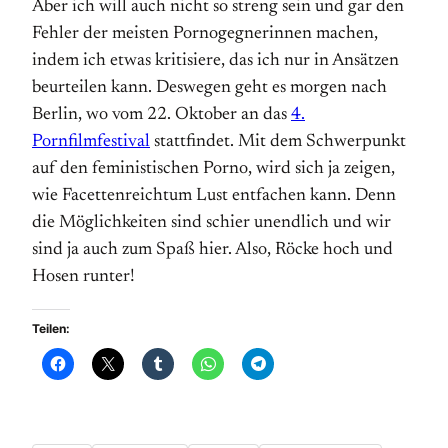
Aber ich will auch nicht so streng sein und gar den
Fehler der meisten Pornogegnerinnen machen,
indem ich etwas kritisiere, das ich nur in Ansätzen
beurteilen kann. Deswegen geht es morgen nach
Berlin, wo vom 22. Oktober an das
4.
Pornfilmfestival
stattfindet. Mit dem Schwerpunkt
auf den feministischen Porno, wird sich ja zeigen,
wie Facettenreichtum Lust entfachen kann. Denn
die Möglichkeiten sind schier unendlich und wir
sind ja auch zum Spaß hier. Also, Röcke hoch und
Hosen runter!
Teilen: