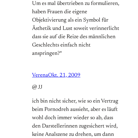
Um es mal übertrieben zu formulieren,
haben Frauen die eigene
Objektivierung als ein Symbol für
Ästhetik und Lust soweit verinnerlicht
dass sie auf die Reize des männlichen
Geschlechts einfach nicht
anspringen?“
Verena
Okt. 21, 2009
@ JJ
ich bin nicht sicher, wie so ein Vertrag
beim Pornodreh aussieht, aber es läuft
wohl doch immer wieder so ab, dass
den Darstellerinnen zugesichert wird,
keine Analszene zu drehen, um dann