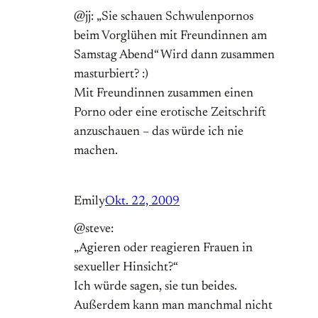
@jj: „Sie schauen Schwulenpornos
beim Vorglühen mit Freundinnen am
Samstag Abend“ Wird dann zusammen
masturbiert? :)
Mit Freundinnen zusammen einen
Porno oder eine erotische Zeitschrift
anzuschauen – das würde ich nie
machen.
Emily
Okt. 22, 2009
@steve:
„Agieren oder reagieren Frauen in
sexueller Hinsicht?“
Ich würde sagen, sie tun beides.
Außerdem kann man manchmal nicht