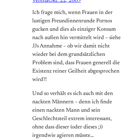
Verena
Okt. 22, 2009
Ich frage mich, wenn Frauen in der
lustigen Freundinnenrunde Pornos
gucken und dies als einziger Konsum
nach außen hin vermittelt wird – siehe
JJs Annahme – ob wir damit nicht
wieder bei dem grundsätzlichen
Problem sind, dass Frauen generell die
Existenz reiner Geilheit abgesprochen
wird?!
Und so verhält es sich auch mit den
nackten Männern – denn ich finde
einen nackten Mann und sein
Geschlechtsteil extrem interessant,
ohne dass dieser (oder dieses ;))
irgendwie agieren müsste…