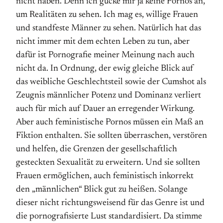
nicht haben. Denn ich gucke mir ja keine Pornos an,
um Realitäten zu sehen. Ich mag es, willige Frauen
und standfeste Männer zu sehen. Natürlich hat das
nicht immer mit dem echten Leben zu tun, aber
dafür ist Pornografie meiner Meinung nach auch
nicht da. In Ordnung, der ewig gleiche Blick auf
das weibliche Geschlechtsteil sowie der Cumshot als
Zeugnis männlicher Potenz und Dominanz verliert
auch für mich auf Dauer an erregender Wirkung.
Aber auch feministische Pornos müssen ein Maß an
Fiktion enthalten. Sie sollten überraschen, verstören
und helfen, die Grenzen der gesellschaftlich
gesteckten Sexualität zu erweitern. Und sie sollten
Frauen ermöglichen, auch feministisch inkorrekt
den „männlichen“ Blick gut zu heißen. Solange
dieser nicht richtungsweisend für das Genre ist und
die pornografisierte Lust standardisiert. Da stimme