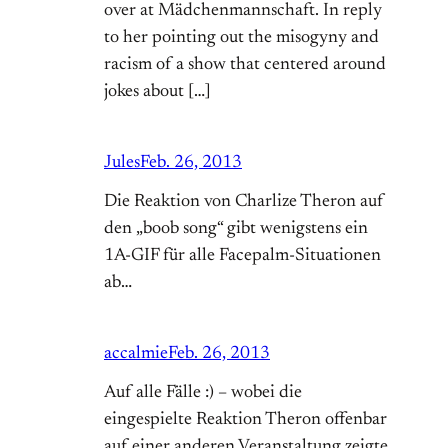
over at Mädchenmannschaft. In reply
to her pointing out the misogyny and
racism of a show that centered around
jokes about […]
Jules
Feb. 26, 2013
Die Reaktion von Charlize Theron auf
den „boob song“ gibt wenigstens ein
1A-GIF für alle Facepalm-Situationen
ab…
accalmie
Feb. 26, 2013
Auf alle Fälle :) – wobei die
eingespielte Reaktion Theron offenbar
auf einer anderen Veranstaltung zeigte