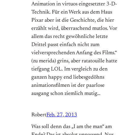
Animation in virtuos eingesetzter 3-D-
Technik. Für ein Werk aus dem Haus
Pixar aber ist die Geschichte, die hier
erzählt wird, überraschend mutlos. Vor
allem das recht gewöhnliche letzte
Drittel passt einfach nicht zum
vielversprechenden Anfang des Films.“
(zu merida) grins, aber ratatouille hatte
tiefgang LOL. Im vergleich zu den
ganzen happy end liebesgedöhns
animationsfilmen ist der paarlose
ausgang schon ziemlich mutig…
Robert
Feb. 27, 2013
Was soll denn das „I am the man“ am
Ende? Das ist absolut unpassend. Nur