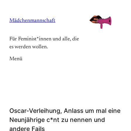
Zum
Inhalt
Mädchenmannschaft
springen
Für Feminist*innen und alle, die
es werden wollen.
Menü
Oscar-Verleihung, Anlass um mal eine
Neunjährige c*nt zu nennen und
andere Fails