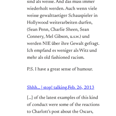
sind als weisse. And das muss immer
wiederholt werden. Auch wenn viele
weisse gewalttaetiger Schauspieler in
Hollywood weiterarbeiten durfen,
(Sean Penn, Charlie Sheen, Sean
Connery, Mel Gibson, u.s.w.) und
werden NIE über ihre Gewalt gefragt.
Ich empfand es weniger als Witz und
mehr als old fashioned racism.
P.S. I have a great sense of humour.
Shhh… | stop! talking.
Feb. 26, 2013
[…] of the latest examples of this kind
of conduct were some of the reactions
to Charlott’s post about the Oscars,