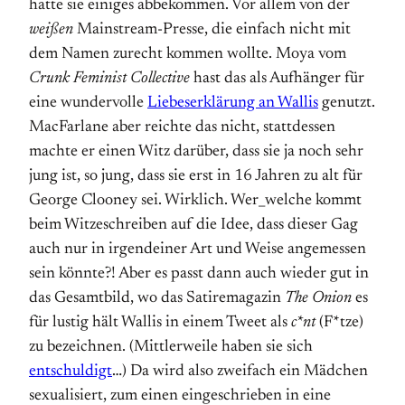
hatte sie einiges abbekommen. Vor allem von der
weißen
Mainstream-Presse, die einfach nicht mit
dem Namen zurecht kommen wollte. Moya vom
Crunk Feminist Collective
hast das als Aufhänger für
eine wundervolle
Liebeserklärung an Wallis
genutzt.
MacFarlane aber reichte das nicht, stattdessen
machte er einen Witz darüber, dass sie ja noch sehr
jung ist, so jung, dass sie erst in 16 Jahren zu alt für
George Clooney sei. Wirklich. Wer_welche kommt
beim Witzeschreiben auf die Idee, dass dieser Gag
auch nur in irgendeiner Art und Weise angemessen
sein könnte?! Aber es passt dann auch wieder gut in
das Gesamtbild, wo das Satiremagazin
The Onion
es
für lustig hält Wallis in einem Tweet als
c*nt
(F*tze)
zu bezeichnen. (Mittlerweile haben sie sich
entschuldigt
…) Da wird also zweifach ein Mädchen
sexualisiert, zum einen eingeschrieben in eine