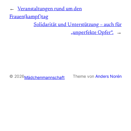
←
Veranstaltungen rund um den
Frauen(kampf)tag
Solidarität und Unterstützung – auch für
„unperfekte Opfer“.
→
© 2026
Theme von
Anders Norén
Mädchenmannschaft