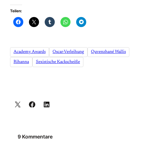
Teilen:
Academy Awards
Oscar-Verleihung
Quvenzhané Wallis
Rihanna
Sexistische Kackscheiße
9 Kommentare