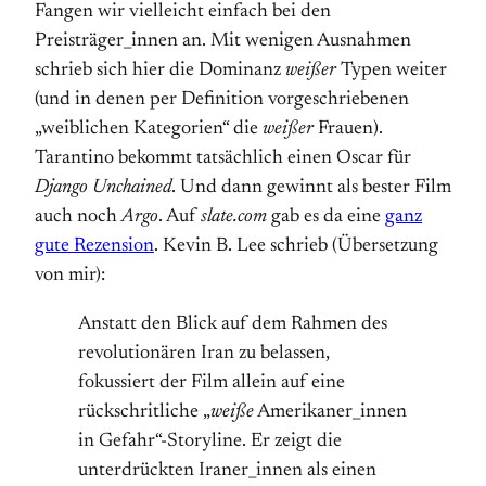
Fangen wir vielleicht einfach bei den
Preisträger_innen an. Mit wenigen Ausnahmen
schrieb sich hier die Dominanz
weißer
Typen weiter
(und in denen per Definition vorgeschriebenen
„weiblichen Kategorien“ die
weißer
Frauen).
Tarantino bekommt tatsächlich einen Oscar für
Django Unchained
. Und dann gewinnt als bester Film
auch noch
Argo
. Auf
slate.com
gab es da eine
ganz
gute Rezension
. Kevin B. Lee schrieb (Übersetzung
von mir):
Anstatt den Blick auf dem Rahmen des
revolutionären Iran zu belassen,
fokussiert der Film allein auf eine
rückschritliche „
weiße
Amerikaner_innen
in Gefahr“-Storyline. Er zeigt die
unterdrückten Iraner_innen als einen