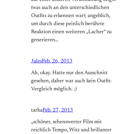
(was auch an den unterschiedlichen
Outfits zu erkennen war); angeblich,
um durch diese peinlich berührte
Reaktion einen weiteren „Lacher“ zu
generieren…
Jules
Feb. 26, 2013
Ah, okay. Hatte nur den Ausschnitt
gesehen, daher war auch kein Outfit-
Vergleich möglich. ;)
tarka
Feb. 27, 2013
„schöner, sehenswerter Film mit
reichlich Tempo, Witz und brillanter