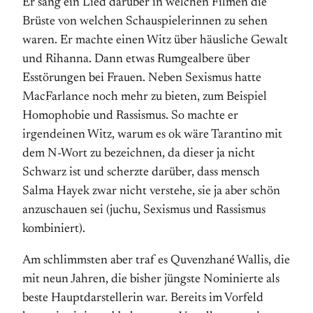
Er sang ein Lied darüber in welchen Filmen die
Brüste von welchen Schauspielerinnen zu sehen
waren. Er machte einen Witz über häusliche Gewalt
und Rihanna. Dann etwas Rumgealbere über
Esstörungen bei Frauen. Neben Sexismus hatte
MacFarlance noch mehr zu bieten, zum Beispiel
Homophobie und Rassismus. So machte er
irgendeinen Witz, warum es ok wäre Tarantino mit
dem N-Wort zu bezeichnen, da dieser ja nicht
Schwarz ist und scherzte darüber, dass mensch
Salma Hayek zwar nicht verstehe, sie ja aber schön
anzuschauen sei (juchu, Sexismus und Rassismus
kombiniert).
Am schlimmsten aber traf es Quvenzhané Wallis, die
mit neun Jahren, die bisher jüngste Nominierte als
beste Hauptdarstellerin war. Bereits im Vorfeld