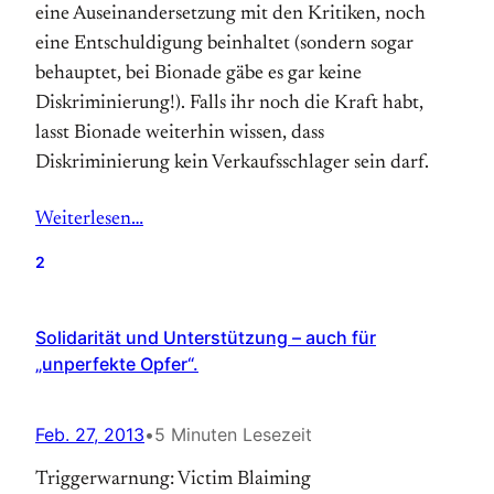
eine Auseinandersetzung mit den Kritiken, noch
eine Entschuldigung beinhaltet (sondern sogar
behauptet, bei Bionade gäbe es gar keine
Diskriminierung!). Falls ihr noch die Kraft habt,
lasst Bionade weiterhin wissen, dass
Diskriminierung kein Verkaufsschlager sein darf.
Weiterlesen…
2
Solidarität und Unterstützung – auch für
„unperfekte Opfer“.
Feb. 27, 2013
•
5 Minuten Lesezeit
Triggerwarnung: Victim Blaiming