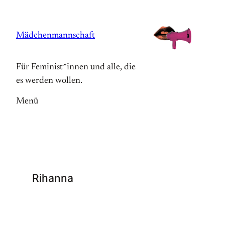
Zum
Inhalt
Mädchenmannschaft
springen
Für Feminist*innen und alle, die
es werden wollen.
Menü
Rihanna