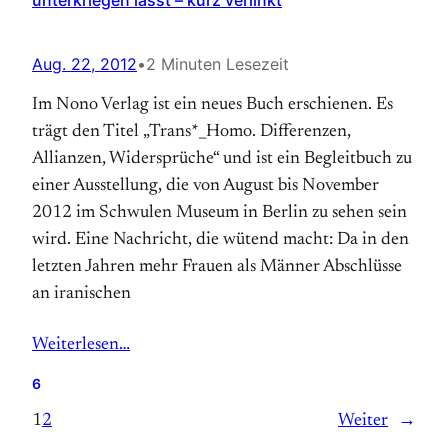
unterkriegen lässt – kurz verlinkt
Aug. 22, 2012
•
2 Minuten Lesezeit
Im Nono Verlag ist ein neues Buch erschienen. Es
trägt den Titel „Trans*_Homo. Differenzen,
Allianzen, Widersprüche“ und ist ein Begleitbuch zu
einer Ausstellung, die von August bis November
2012 im Schwulen Museum in Berlin zu sehen sein
wird. Eine Nachricht, die wütend macht: Da in den
letzten Jahren mehr Frauen als Männer Abschlüsse
an iranischen
Weiterlesen…
6
1
2
Weiter
→