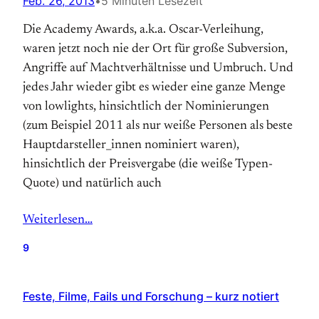
Feb. 26, 2013
•
5 Minuten Lesezeit
Die Academy Awards, a.k.a. Oscar-Verleihung,
waren jetzt noch nie der Ort für große Subversion,
Angriffe auf Machtverhältnisse und Umbruch. Und
jedes Jahr wieder gibt es wieder eine ganze Menge
von lowlights, hinsichtlich der Nominierungen
(zum Beispiel 2011 als nur weiße Personen als beste
Hauptdarsteller_innen nominiert waren),
hinsichtlich der Preisvergabe (die weiße Typen-
Quote) und natürlich auch
Weiterlesen…
9
Feste, Filme, Fails und Forschung – kurz notiert