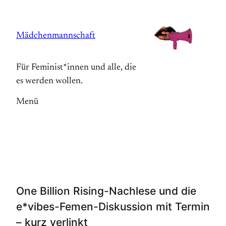
Zum
Inhalt
Mädchenmannschaft
springen
Für Feminist*innen und alle, die
es werden wollen.
Menü
One Billion Rising-Nachlese und die
e*vibes-Femen-Diskussion mit Termin
– kurz verlinkt