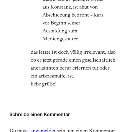
aus Konstanz, ist akut von
Abschiebung bedroht – kurz
vor Beginn seiner
Ausbildung zum
Mediengestalter.
das letzte ist doch völlig irrelevant, also
ob er jetzt gerade einen gesellschaftlich
anerkannten beruf erlernen tut oder
ein arbeitsmuffel ist.
liebe grüße!
Schreibe einen Kommentar
Du musst
angemeldet
sein, um einen Kommentar