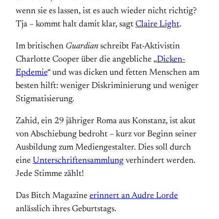
wenn sie es lassen, ist es auch wieder nicht richtig?
Tja – kommt halt damit klar, sagt
Claire Light
.
Im britischen
Guardian
schreibt Fat-Aktivistin
Charlotte Cooper über die angebliche „
Dicken-
Epdemie
“ und was dicken und fetten Menschen am
besten hilft: weniger Diskriminierung und weniger
Stigmatisierung.
Zahid, ein 29 jähriger Roma aus Konstanz, ist akut
von Abschiebung bedroht – kurz vor Beginn seiner
Ausbildung zum Mediengestalter. Dies soll durch
eine
Unterschriftensammlung
verhindert werden.
Jede Stimme zählt!
Das Bitch Magazine
erinnert an Audre Lorde
anlässlich ihres Geburtstags.