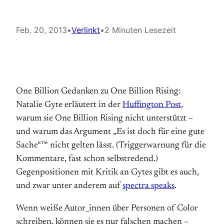
Feb. 20, 2013
•
Verlinkt
•
2 Minuten Lesezeit
One Billion Gedanken zu One Billion Rising:
Natalie Gyte erläutert in der
Huffington Post
,
warum sie One Billion Rising nicht unterstützt –
und warum das Argument „Es ist doch für eine gute
Sache“™ nicht gelten lässt. (Triggerwarnung für die
Kommentare, fast schon selbstredend.)
Gegenpositionen mit Kritik an Gytes gibt es auch,
und zwar unter anderem auf
spectra speaks
.
Wenn weiße Autor_innen über Personen of Color
schreiben, können sie es nur falschen machen –