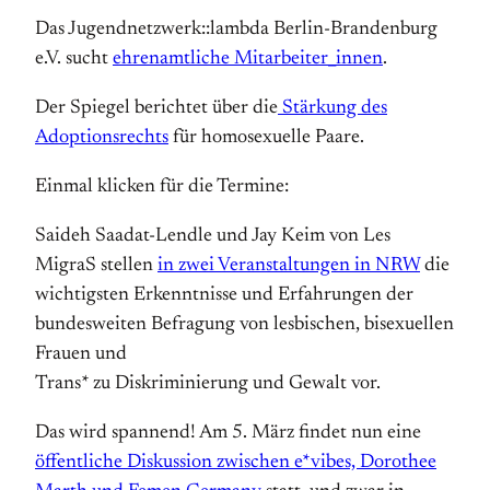
Das Jugendnetzwerk::lambda Berlin-Brandenburg
e.V. sucht
ehrenamtliche Mitarbeiter_innen
.
Der Spiegel berichtet über die
Stärkung des
Adoptionsrechts
für homosexuelle Paare.
Einmal klicken für die Termine:
Saideh Saadat-Lendle und Jay Keim von Les
MigraS stellen
in zwei Veranstaltungen in NRW
die
wichtigsten Erkenntnisse und Erfahrungen der
bundesweiten Befragung von lesbischen, bisexuellen
Frauen und
Trans* zu Diskriminierung und Gewalt vor.
Das wird spannend! Am 5. März findet nun eine
öffentliche Diskussion zwischen e*vibes, Dorothee