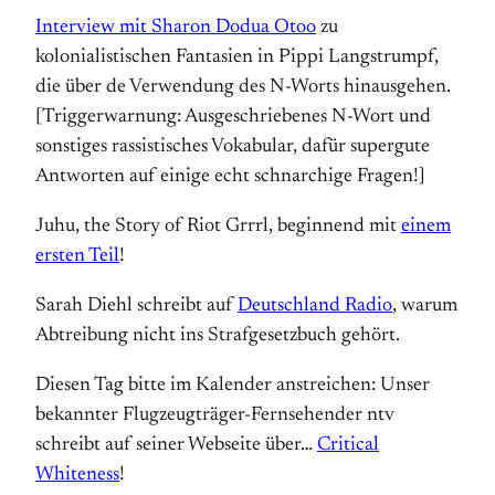
Interview mit Sharon Dodua Otoo
zu
kolonialistischen Fantasien in Pippi Langstrumpf,
die über de Verwendung des N-Worts hinausgehen.
[Triggerwarnung: Ausgeschriebenes N-Wort und
sonstiges rassistisches Vokabular, dafür supergute
Antworten auf einige echt schnarchige Fragen!]
Juhu, the Story of Riot Grrrl, beginnend mit
einem
ersten Teil
!
Sarah Diehl schreibt auf
Deutschland Radio
, warum
Abtreibung nicht ins Strafgesetzbuch gehört.
Diesen Tag bitte im Kalender anstreichen: Unser
bekannter Flugzeugträger-Fernsehender ntv
schreibt auf seiner Webseite über…
Critical
Whiteness
!