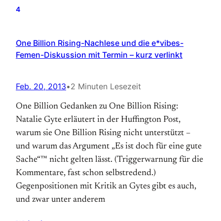
4
One Billion Rising-Nachlese und die e*vibes-
Femen-Diskussion mit Termin – kurz verlinkt
Feb. 20, 2013
•
2 Minuten Lesezeit
One Billion Gedanken zu One Billion Rising:
Natalie Gyte erläutert in der Huffington Post,
warum sie One Billion Rising nicht unterstützt –
und warum das Argument „Es ist doch für eine gute
Sache“™ nicht gelten lässt. (Triggerwarnung für die
Kommentare, fast schon selbstredend.)
Gegenpositionen mit Kritik an Gytes gibt es auch,
und zwar unter anderem