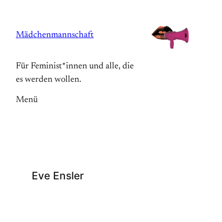
Zum
Inhalt
Mädchenmannschaft
springen
Für Feminist*innen und alle, die
es werden wollen.
Menü
Eve Ensler