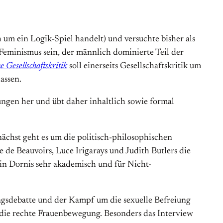
ch um ein Logik-Spiel handelt) und versuchte bisher als
Feminismus sein, der männlich dominierte Teil der
he Gesellschaftskritik
soll einerseits Gesellschaftskritik um
assen.
fungen her und übt daher inhaltlich sowie formal
nächst geht es um die politisch-philosophischen
de Beauvoirs, Luce Irigarays und Judith Butlers die
tin Dornis sehr akademisch und für Nicht-
ngsdebatte und der Kampf um die sexuelle Befreiung
d die rechte Frauenbewegung. Besonders das Interview