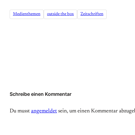
Medienthemen
outside the box
Zeitschriften
Schreibe einen Kommentar
Du musst
angemeldet
sein, um einen Kommentar abzuge