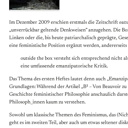
Im Dezember 2009 erschien erstmals die Zeitschrift
outs
„unverrückbar geltende Denkweisen” anzugehen. Die Box 
Linken oder die, bis heute patriarchalisch geprägte, Gese
eine feministische Position ergänzt werden, andererseits 
outside the box versteht sich entsprechend nicht a
eine umfassende emanzipatorische Kritik.
Das Thema des ersten Heftes lautet denn auch „Emanzipat
Grundlagen: Während der Artikel „B² – Von Beauvoir zu 
Geschichte feministischer Philosophie anschaulich dars
Philosoph_innen kaum zu verstehen.
Sowohl um klassische Themen des Feminismus, das (Nich
geht es im zweiten Teil, aber auch um etwas seltener di