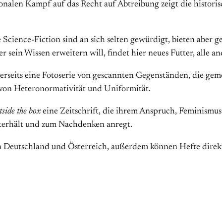
ionalen Kampf auf das Recht auf Abtreibung zeigt die histori
 Science-Fiction sind an sich selten gewürdigt, bieten aber
r sein Wissen erweitern will, findet hier neues Futter, alle a
nerseits eine Fotoserie von gescannten Gegenständen, die ge
von Heteronormativität und Uniformität.
tside the box
eine Zeitschrift, die ihrem Anspruch, Feminismus 
unterhält und zum Nachdenken anregt.
in Deutschland und Österreich, außerdem können Hefte direkt