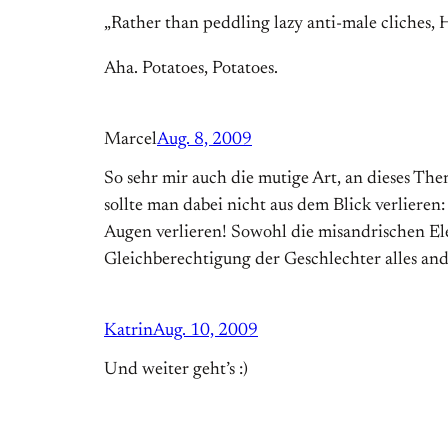
„Rather than peddling lazy anti-male cliches,
Aha. Potatoes, Potatoes.
Marcel
Aug. 8, 2009
So sehr mir auch die mutige Art, an dieses Th
sollte man dabei nicht aus dem Blick verliere
Augen verlieren! Sowohl die misandrischen E
Gleichberechtigung der Geschlechter alles ande
Katrin
Aug. 10, 2009
Und weiter geht’s :)