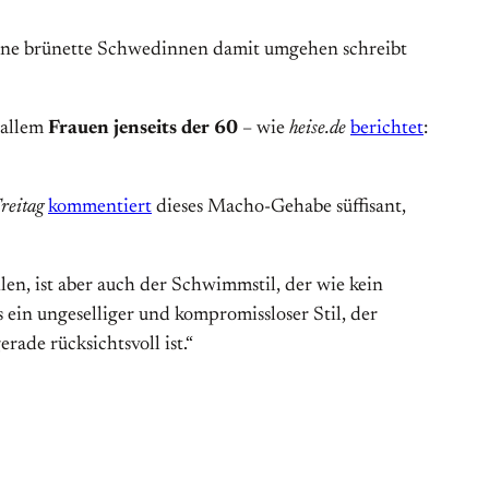
eine brünette Schwedinnen damit umgehen schreibt
 allem
Frauen jenseits der 60
– wie
heise.de
berichtet
:
reitag
kommentiert
dieses Macho-Gehabe süffisant,
len, ist aber auch der Schwimmstil, der wie kein
ein ungeselliger und kompromissloser Stil, der
ade rücksichtsvoll ist.“