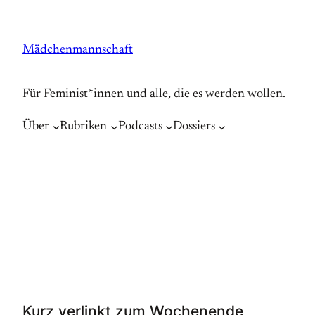
Zum
Inhalt
Mädchenmannschaft
springen
Für Feminist*innen und alle, die es werden wollen.
Über
Rubriken
Podcasts
Dossiers
Kurz verlinkt zum Wochenende