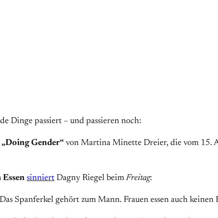
de Dinge passiert – und passieren noch:
g „Doing Gender“
von Martina Minette Dreier, die vom 15. A
m Essen
sinniert
Dagny Riegel beim
Freitag
:
] Das Spanferkel gehört zum Mann. Frauen essen auch keinen 