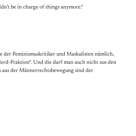
dn’t be in charge of things anymore.“
ile der Feminismuskritiker und Maskulisten nämlich,
 Herd-Fraktion“. Und die darf man auch nicht aus den
n aus der Männerrechtsbewegung sind der