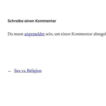
Schreibe einen Kommentar
Du musst
angemeldet
sein, um einen Kommentar abzuge
←
Sex vs. Religion