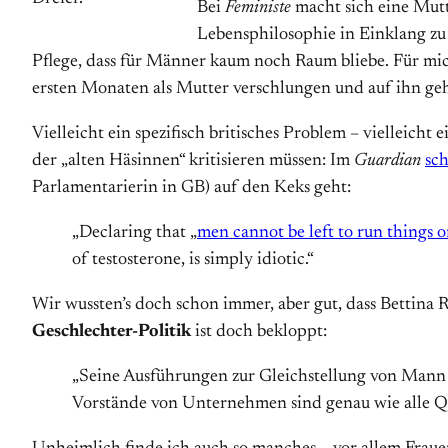
Bei
Feministe
macht sich eine Mut
Lebensphilosophie in Einklang zu b
Pflege, dass für Männer kaum noch Raum bliebe. Für mich
ersten Monaten als Mutter verschlungen und auf ihn ge
Vielleicht ein spezifisch britisches Problem – vielleicht 
der „alten Häsinnen“ kritisieren müssen: Im
Guardian
sch
Parlamentarierin in GB) auf den Keks geht:
„Declaring that „
men cannot be left to run things 
of testosterone, is simply idiotic.“
Wir wussten’s doch schon immer, aber gut, dass Bettina R
Geschlechter-Politik
ist doch bekloppt:
„Seine Ausführungen zur Gleichstellung von Mann
Vorstände von Unternehmen sind genau wie alle Qu