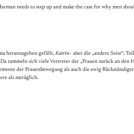
 Harman needs to step up and make the case for why men shoul
ema heranzugehen gefällt,
Katrin
– aber die „andere Seite“; Te
n: Da tummeln sich viele Vertreter der „Frauen zurück an den
lemente der Frauenbewegung als auch die ewig Rückständige
re als zuträglich.