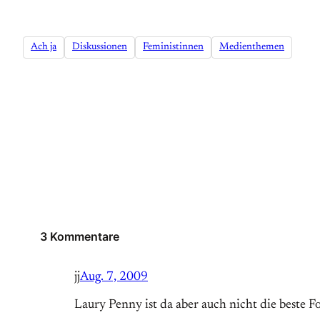
Ach ja
Diskussionen
Feministinnen
Medienthemen
3 Kommentare
jj
Aug. 7, 2009
Laury Penny ist da aber auch nicht die beste 