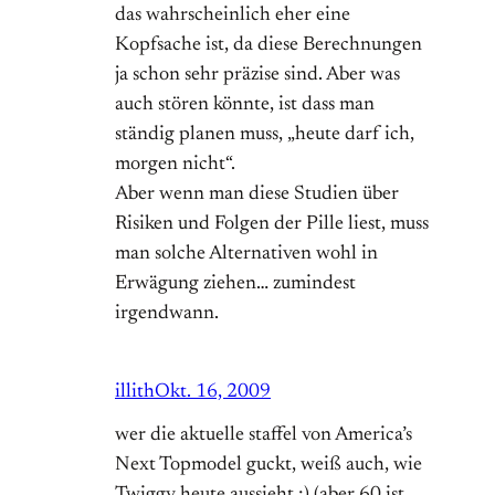
das wahrscheinlich eher eine
Kopfsache ist, da diese Berechnungen
ja schon sehr präzise sind. Aber was
auch stören könnte, ist dass man
ständig planen muss, „heute darf ich,
morgen nicht“.
Aber wenn man diese Studien über
Risiken und Folgen der Pille liest, muss
man solche Alternativen wohl in
Erwägung ziehen… zumindest
irgendwann.
illith
Okt. 16, 2009
wer die aktuelle staffel von America’s
Next Topmodel guckt, weiß auch, wie
Twiggy heute aussieht ;) (aber 60 ist