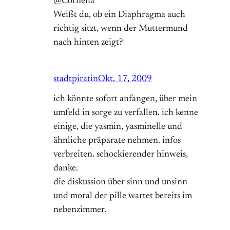
@Cornelia
Weißt du, ob ein Diaphragma auch
richtig sitzt, wenn der Muttermund
nach hinten zeigt?
stadtpiratin
Okt. 17, 2009
ich könnte sofort anfangen, über mein
umfeld in sorge zu verfallen. ich kenne
einige, die yasmin, yasminelle und
ähnliche präparate nehmen. infos
verbreiten. schockierender hinweis,
danke.
die diskussion über sinn und unsinn
und moral der pille wartet bereits im
nebenzimmer.