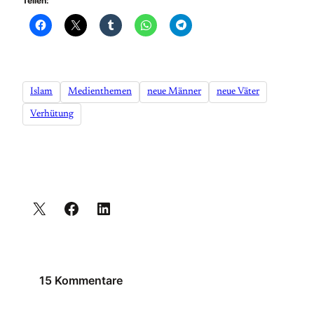
Teilen:
Islam
Medienthemen
neue Männer
neue Väter
Verhütung
15 Kommentare