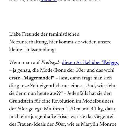
Liebe Freunde der feministischen
Netzunterhaltung, hier kommt sie wieder, unsere
kleine Linksammlung:
Wenn man auf
Freitag.de
diesen Artikel über
Twiggy
– ja genau, die Mode-Ikone der 60er und das wohl
erste „Magermodel“
– liest, dann fragt man sich
die ganze Zeit eigentlich nur eines: „Und, wie sieht
sie denn nun heute aus??“ – Jedenfalls hat sie den
Grundstein für eine Revolution im Modelbusiness
der 60er gelegt: Mit ihren 1,70 m und 41 kg, dazu
noch eine jungenhafte Frisur war sie das Gegenteil
des Frauen-Ideals der 50er, wie es Marylin Monroe