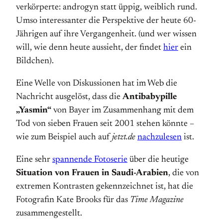
verkörperte: androgyn statt üppig, weiblich rund.
Umso interessanter die Perspektive der heute 60-
Jährigen auf ihre Vergangenheit. (und wer wissen
will, wie denn heute aussieht, der findet
hier
ein
Bildchen).
Eine Welle von Diskussionen hat im Web die
Nachricht ausgelöst, dass die
Antibabypille
„Yasmin“
von Bayer im Zusammenhang mit dem
Tod von sieben Frauen seit 2001 stehen könnte –
wie zum Beispiel auch auf
jetzt.de
nachzulesen
ist.
Eine sehr
spannende Fotoserie
über die heutige
Situation von Frauen in Saudi-Arabien
, die von
extremen Kontrasten gekennzeichnet ist, hat die
Fotografin Kate Brooks für das
Time Magazine
zusammengestellt.