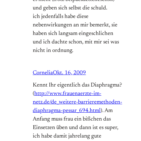
und geben sich selbst die schuld.
ich jedenfalls habe diese
nebenwirkungen an mir bemerkt, sie
haben sich langsam eingeschlichen
und ich dachte schon, mit mir sei was
nicht in ordnung.
Cornelia
Okt. 16, 2009
Kennt Ihr eigentlich das Diaphragma?
(
http://www.frauenaerzte-im-
netz.de/de_weitere-barrieremethoden-
diaphragma-pessar_694.html
). Am
Anfang muss frau ein bißchen das
Einsetzen üben und dann ist es super,
ich habe damit jahrelang gute