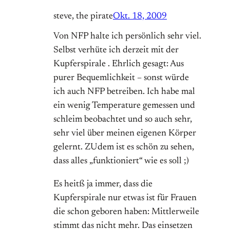
steve, the pirate
Okt. 18, 2009
Von NFP halte ich persönlich sehr viel.
Selbst verhüte ich derzeit mit der
Kupferspirale . Ehrlich gesagt: Aus
purer Bequemlichkeit – sonst würde
ich auch NFP betreiben. Ich habe mal
ein wenig Temperature gemessen und
schleim beobachtet und so auch sehr,
sehr viel über meinen eigenen Körper
gelernt. ZUdem ist es schön zu sehen,
dass alles „funktioniert“ wie es soll ;)
Es heitß ja immer, dass die
Kupferspirale nur etwas ist für Frauen
die schon geboren haben: Mittlerweile
stimmt das nicht mehr. Das einsetzen