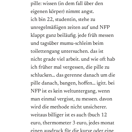
pille: wissen (in dem fall über den
eigenen körper) nimmt angst.
ich bin 22, studentin, stehe zu
unregelmäßigen zeiten auf und NFP
klappt ganz beiläufig. jede früh messen
und tagsüber mumu-schleim beim
toilettengang untersuchen. das ist
nicht grade viel arbeit. und wie oft hab
ich früher mal vergessen, die pille zu
schlucken… das gerenne danach um die
pille danach, bangen, hoffen… igitt. bei
NFP ist es kein weltuntergang, wenn
man einmal vergisst, zu messen. davon
wird die methode nicht unsicherer.
weitaus billiger ist es auch (buch 12
euro, thermometer 3 euro, jedes monat
einen ausdruck für die kurve oder eine