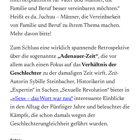
Internetplattform für Väter und Männer, die
Familie und Beruf besser vereinbaren möchten.
“
Heißt es da. Juchuu – Männer, die Vereinbarkeit
von Familie und Beruf zu ihrem Thema machen.
Mehr davon bitte!
Zum Schluss eine wirklich spannende Retrospektive
über die sogenannte
„Adenauer-Zeit“
, die vor
allem auch einen Fokus auf das
Verhältnis der
Geschlechter
zu der damaligen Zeit wirft.
Zeit
-
Autorin Sybille Steinbacher, Historikerin und
„Expertin“ in Sachen „Sexuelle Revolution“ bietet in
„
»Sex« – das Wort war neu“
interessante Einblicke
in den Alltag der Fünfziger Jahre und beleuchtet die
Kämpfe, die schon damals wegen der
Geschlechterungleichheit geführt wurden.