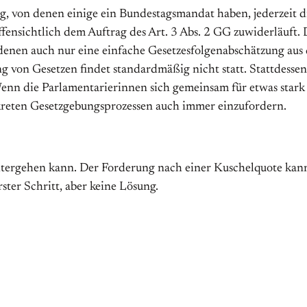
rung, von denen einige ein Bundestagsmandat haben, jederzeit 
ffensichtlich dem Auftrag des Art. 3 Abs. 2 GG zuwiderläuf
denen auch nur eine einfache Gesetzesfolgenabschätzung aus 
ng von Gesetzen findet standardmäßig nicht statt. Stattdesse
 Wenn die Parlamentarierinnen sich gemeinsam für etwas stark
nkreten Gesetzgebungsprozessen auch immer einzufordern.
t weitergehen kann. Der Forderung nach einer Kuschelquote k
ster Schritt, aber keine Lösung.