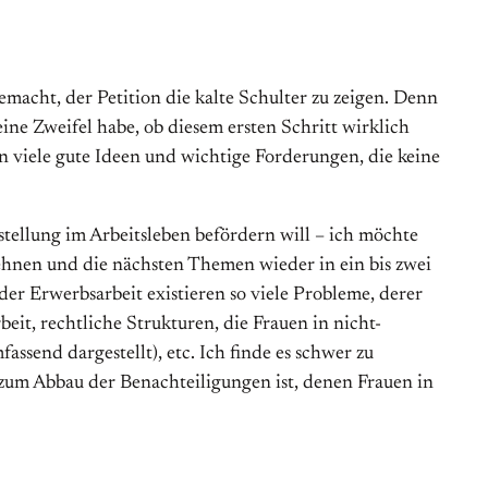
emacht, der Petition die kalte Schulter zu zeigen. Denn
ine Zweifel habe, ob diesem ersten Schritt wirklich
n viele gute Ideen und wichtige Forderungen, die keine
stellung im Arbeitsleben befördern will – ich möchte
ehnen und die nächsten Themen wieder in ein bis zwei
r Erwerbsarbeit existieren so viele Probleme, derer
it, rechtliche Strukturen, die Frauen in nicht-
fassend dargestellt), etc. Ich finde es schwer zu
zum Abbau der Benachteiligungen ist, denen Frauen in