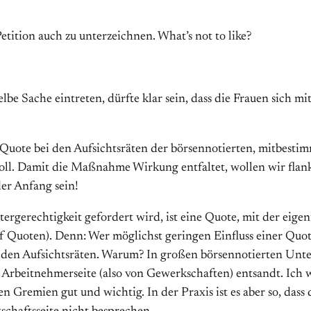
tition auch zu unterzeichnen. What’s not to like?
be Sache eintreten, dürfte klar sein, dass die Frauen sich 
ne Quote bei den Aufsichtsräten der börsennotierten, mitbes
soll. Damit die Maßnahme Wirkung entfaltet, wollen wir fla
der Anfang sein!
tergerechtigkeit gefordert wird, ist eine Quote, mit der eige
auf Quoten). Denn: Wer möglichst geringen Einfluss einer Quo
 den Aufsichtsräten. Warum? In großen börsennotierten Unte
r Arbeitnehmerseite (also von Gewerkschaften) entsandt. Ich w
 Gremien gut und wichtig. In der Praxis ist es aber so, dass 