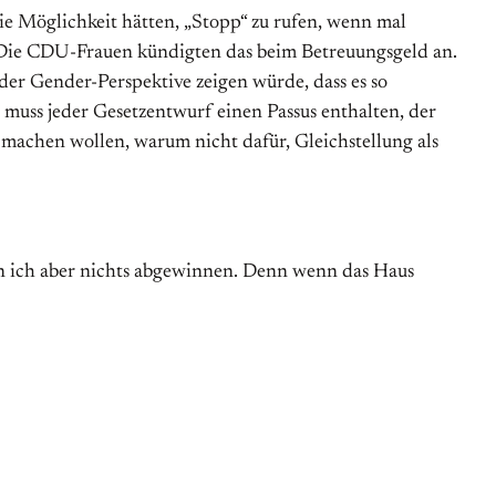
die Möglichkeit hätten, „Stopp“ zu rufen, wenn mal
t. Die CDU-Frauen kündigten das beim Betreuungsgeld an.
der Gender-Perspektive zeigen würde, dass es so
n muss jeder Gesetzentwurf einen Passus enthalten, der
 machen wollen, warum nicht dafür, Gleichstellung als
ann ich aber nichts abgewinnen. Denn wenn das Haus