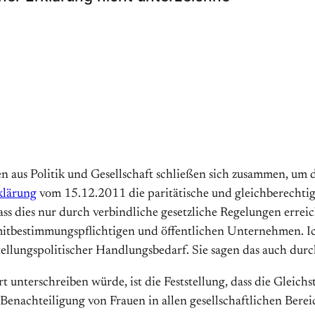
en aus Politik und Gesellschaft schließen sich zusammen, u
klärung
vom 15.12.2011 die paritätische und gleichberechtig
ass dies nur durch verbindliche gesetzliche Regelungen erreic
itbestimmungspflichtigen und öffentlichen Unternehmen. Ich 
stellungspolitischer Handlungsbedarf. Sie sagen das auch dur
t unterschreiben würde, ist die Feststellung, dass die Gleichst
 Benachteiligung von Frauen in allen gesellschaftlichen Ber