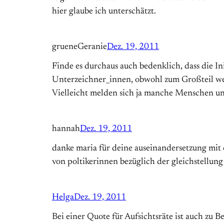
hier glaube ich unterschätzt.
grueneGeranie
Dez. 19, 2011
Finde es durchaus auch bedenklich, dass die I
Unterzeichner_innen, obwohl zum Großteil wei
Vielleicht melden sich ja manche Menschen un
hannah
Dez. 19, 2011
danke maria für deine auseinandersetzung mit d
von poltikerinnen bezüglich der gleichstellun
Helga
Dez. 19, 2011
Bei einer Quote für Aufsichtsräte ist auch zu B