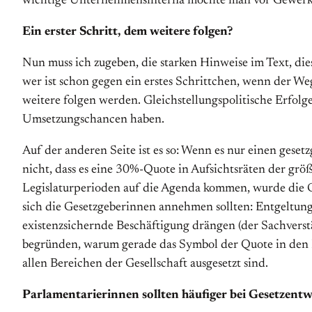
wichtige Unternehmensinterna möchte man vor Gewerksc
Ein erster Schritt, dem weitere folgen?
Nun muss ich zugeben, die starken Hinweise im Text, dies
wer ist schon gegen ein erstes Schrittchen, wenn der Weg
weitere folgen werden. Gleichstellungspolitische Erfol
Umsetzungschancen haben.
Auf der anderen Seite ist es so: Wenn es nur einen geset
nicht, dass es eine 30%-Quote in Aufsichtsräten der gr
Legislaturperioden auf die Agenda kommen, wurde die Gl
sich die Gesetzgeberinnen annehmen sollten: Entgeltungl
existenzsichernde Beschäftigung drängen (der Sachvers
begründen, warum gerade das Symbol der Quote in den D
allen Bereichen der Gesellschaft ausgesetzt sind.
Parlamentarierinnen sollten häufiger bei Gesetzent