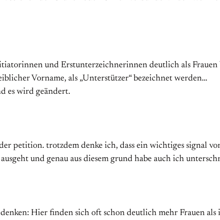
nitiatorinnen und Erstunterzeichnerinnen deutlich als Frauen
blicher Vorname, als „Unterstützer“ bezeichnet werden…
d es wird geändert.
er petition. trotzdem denke ich, dass ein wichtiges signal v
g ausgeht und genau aus diesem grund habe auch ich untersch
edenken: Hier finden sich oft schon deutlich mehr Frauen als 