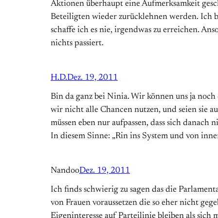
Aktionen überhaupt eine Aufmerksamkeit gesch
Beteiligten wieder zurücklehnen werden. Ich b
schaffe ich es nie, irgendwas zu erreichen. An
nichts passiert.
H.D.
Dez. 19, 2011
Bin da ganz bei Ninia. Wir können uns ja noch e
wir nicht alle Chancen nutzen, und seien sie auc
müssen eben nur aufpassen, dass sich danach n
In diesem Sinne: „Rin ins System und von inne
Nandoo
Dez. 19, 2011
Ich finds schwierig zu sagen das die Parlament
von Frauen voraussetzen die so eher nicht ge
Eigeninteresse auf Parteilinie bleiben als sic