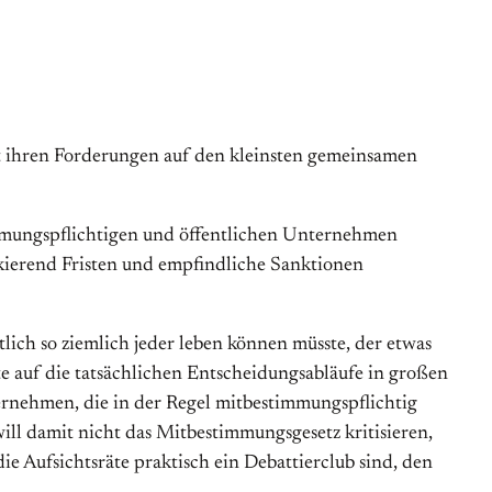
mit ihren Forderungen auf den kleinsten gemeinsamen
timmungspflichtigen und öffentlichen Unternehmen
nkierend Fristen und empfindliche Sanktionen
ntlich so ziemlich jeder leben können müsste, der etwas
te auf die tatsächlichen Entscheidungsabläufe in großen
rnehmen, die in der Regel mitbestimmungspflichtig
ill damit nicht das Mitbestimmungsgesetz kritisieren,
die Aufsichtsräte praktisch ein Debattierclub sind, den