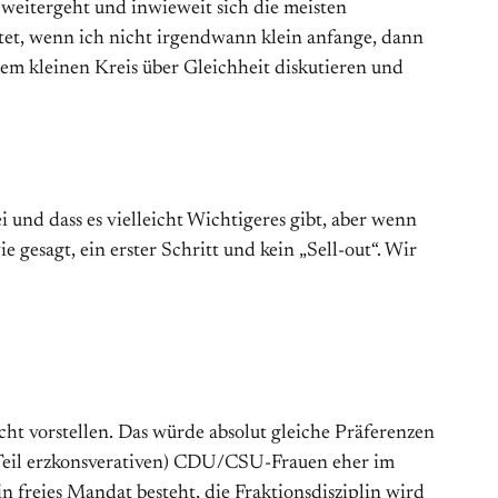
weitergeht und inwieweit sich die meisten
utet, wenn ich nicht irgendwann klein anfange, dann
nem kleinen Kreis über Gleichheit diskutieren und
i und dass es vielleicht Wichtigeres gibt, aber wenn
e gesagt, ein erster Schritt und kein „Sell-out“. Wir
cht vorstellen. Das würde absolut gleiche Präferenzen
m Teil erzkonsverativen) CDU/CSU-Frauen eher im
n freies Mandat besteht, die Fraktionsdisziplin wird