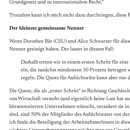
Grundgesetz und zu internationalem Recht.“
Trotzdem kann ich mich nicht dazu durchringen, diese Pe
Der kleinste gemeinsame Nenner
Wenn Dorothee Bär (CSU) und Alice Schwarzer für diesel
Nenner geeinigt haben. Der lautet in diesem Fall:
Deshalb treten wir in einem ersten Schritt für ei
ein, die zunächst mindestens 30 Prozent betragen 
regeln. Die Quote für Aufsichtsräte kann aber nur 
Die Quote, die als „erster Schritt“ in Richtung Geschlech
von Wirtschaft versteht (und eigentlich keine Lust hat 
börsennotierten Unternehmen wünscht, verankert sie in
sind, sind 50% der Mitglieder des Aufsichtsrates von de
ich finde die Beteiligung der ArbeitnehmerInnen in diesen