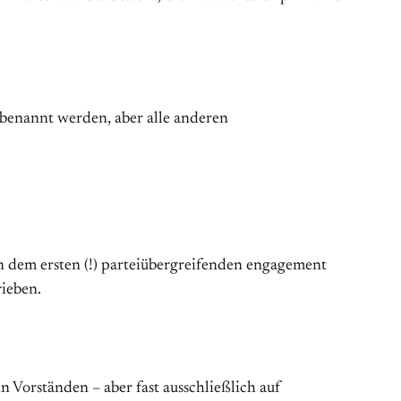
 benannt werden, aber alle anderen
on dem ersten (!) parteiübergreifenden engagement
rieben.
in Vorständen – aber fast ausschließlich auf