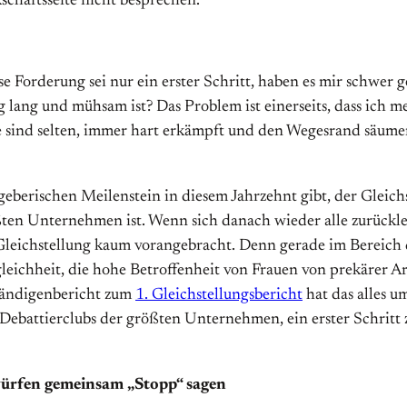
haftsseite nicht besprechen.
e Forderung sei nur ein erster Schritt, haben es mir schwer g
 lang und mühsam ist? Das Problem ist einerseits, dass ich me
ge sind selten, immer hart erkämpft und den Wegesrand säume
zgeberischen Meilenstein in diesem Jahrzehnt gibt, der Gleich
ößten Unternehmen ist. Wenn sich danach wieder alle zurückl
eichstellung kaum vorangebracht. Denn gerade im Bereich de
eichheit, die hohe Betroffenheit von Frauen von prekärer Arbe
tändigenbericht zum
1. Gleichstellungsbericht
hat das alles um
ebattierclubs der größten Unternehmen, ein erster Schritt 
würfen gemeinsam „Stopp“ sagen