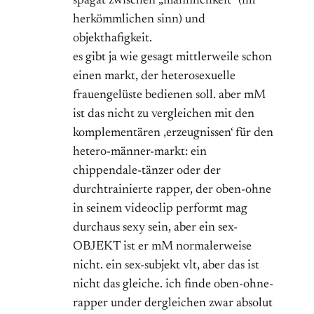
spagat zwischen „männlichkeit“ (im
herkömmlichen sinn) und
objekthafigkeit.
es gibt ja wie gesagt mittlerweile schon
einen markt, der heterosexuelle
frauengelüste bedienen soll. aber mM
ist das nicht zu vergleichen mit den
komplementären ‚erzeugnissen‘ für den
hetero-männer-markt: ein
chippendale-tänzer oder der
durchtrainierte rapper, der oben-ohne
in seinem videoclip performt mag
durchaus sexy sein, aber ein sex-
OBJEKT ist er mM normalerweise
nicht. ein sex-subjekt vlt, aber das ist
nicht das gleiche. ich finde oben-ohne-
rapper under dergleichen zwar absolut