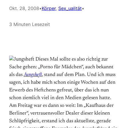
Okt. 28, 2008
•
Körper
, 
Sex_ualität
•
3 Minuten Lesezeit
Dieses Mal sollte es also richtig zur
Sache gehen: „Porno für Mädchen“, auch bekannt
als das
Jungsheft
, stand auf dem Plan. Und ich muss
sagen, ich habe mich schon einige Wochen auf den
Erwerb des Heftchens gefreut, über das ich nun
schon ziemlich viel in den Medien gelesen hatte.
Am Freitag war es dann so weit: Im „Kaufhaus der
Berliner“, vertrauensvoller Dealer dieser kleinen
Schlüpfrigkeit, erstand ich das aktuellste, gerade