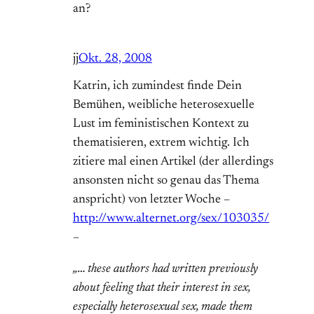
an?
jj
Okt. 28, 2008
Katrin, ich zumindest finde Dein
Bemühen, weibliche heterosexuelle
Lust im feministischen Kontext zu
thematisieren, extrem wichtig. Ich
zitiere mal einen Artikel (der allerdings
ansonsten nicht so genau das Thema
anspricht) von letzter Woche –
http://www.alternet.org/sex/103035/
–
„… these authors had written previously
about feeling that their interest in sex,
especially heterosexual sex, made them