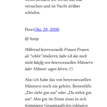
weiterdenken, ich werde das mal
versuchen und ne Nacht drüber
schlafen.
Peter
Okt. 28, 2008
@ Antje
Während heterosexuelle Frauen Frauen
als “schön” titulieren, habe ich das noch
nicht häufig von heterosexuellen Männern
üder Männer sagen hören. (?)
Also ich habe das von heterosexuellen
Männern noch nie gehört. Bestenfalls
„Der sieht gut aus“ oder „Du siehst gut
aus“. Also gut im Sinne eines in sich
stimmigen Gesamtauftritts inklusive