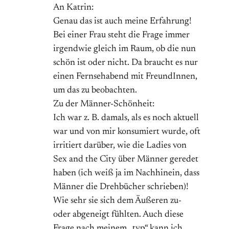
An Katrin:
Genau das ist auch meine Erfahrung!
Bei einer Frau steht die Frage immer
irgendwie gleich im Raum, ob die nun
schön ist oder nicht. Da braucht es nur
einen Fernsehabend mit FreundInnen,
um das zu beobachten.
Zu der Männer-Schönheit:
Ich war z. B. damals, als es noch aktuell
war und von mir konsumiert wurde, oft
irritiert darüber, wie die Ladies von
Sex and the City über Männer geredet
haben (ich weiß ja im Nachhinein, dass
Männer die Drehbücher schrieben)!
Wie sehr sie sich dem Äußeren zu-
oder abgeneigt fühlten. Auch diese
Frage nach meinem „typ“ kann ich