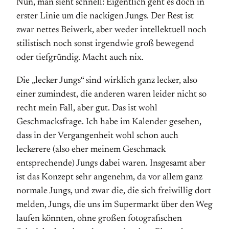
Nun, man sieht schnell: Eigentlich geht es doch in
erster Linie um die nackigen Jungs. Der Rest ist
zwar nettes Beiwerk, aber weder intellektuell noch
stilistisch noch sonst irgendwie groß bewegend
oder tiefgründig. Macht auch nix.
Die „lecker Jungs“ sind wirklich ganz lecker, also
einer zumindest, die anderen waren leider nicht so
recht mein Fall, aber gut. Das ist wohl
Geschmacksfrage. Ich habe im Kalender gesehen,
dass in der Vergangenheit wohl schon auch
leckerere (also eher meinem Geschmack
entsprechende) Jungs dabei waren. Insgesamt aber
ist das Konzept sehr angenehm, da vor allem ganz
normale Jungs, und zwar die, die sich freiwillig dort
melden, Jungs, die uns im Supermarkt über den Weg
laufen könnten, ohne großen fotografischen