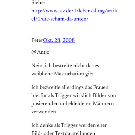
Siehe:
http://www.taz.de/1/leben/alltag/artik
el/1/die-scham-da-unten/
Peter
Okt. 28, 2008
@ Antje
Nein, ich bestreite nicht das es
weibliche Masturbation gibt.
Ich bezweifle allerdings das Frauen
hierfür als Trigger wirklich Bilder von
posierenden unbekleideten Männern
verwenden.
Ich denke als Trigger werden eher
Bild- oder Textdarstellungen