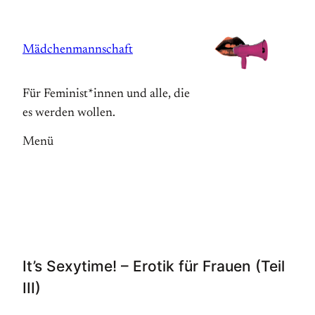
Zum
Inhalt
Mädchenmannschaft
springen
Für Feminist*innen und alle, die
es werden wollen.
Menü
It’s Sexytime! – Erotik für Frauen (Teil
III)