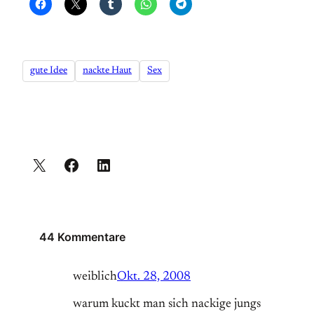
gute Idee
nackte Haut
Sex
44 Kommentare
weiblich
Okt. 28, 2008
warum kuckt man sich nackige jungs