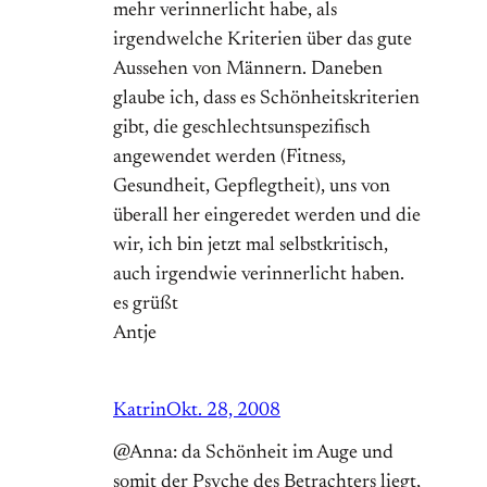
mehr verinnerlicht habe, als
irgendwelche Kriterien über das gute
Aussehen von Männern. Daneben
glaube ich, dass es Schönheitskriterien
gibt, die geschlechtsunspezifisch
angewendet werden (Fitness,
Gesundheit, Gepflegtheit), uns von
überall her eingeredet werden und die
wir, ich bin jetzt mal selbstkritisch,
auch irgendwie verinnerlicht haben.
es grüßt
Antje
Katrin
Okt. 28, 2008
@Anna: da Schönheit im Auge und
somit der Psyche des Betrachters liegt,