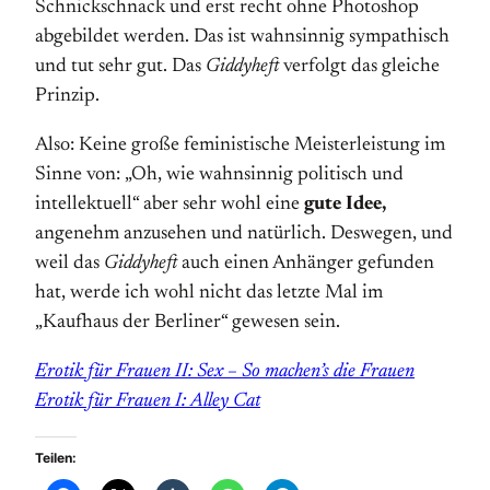
Schnickschnack und erst recht ohne Photoshop
abgebildet werden. Das ist wahnsinnig sympathisch
und tut sehr gut. Das
Giddyheft
verfolgt das gleiche
Prinzip.
Also: Keine große feministische Meisterleistung im
Sinne von: „Oh, wie wahnsinnig politisch und
intellektuell“ aber sehr wohl eine
gute Idee,
angenehm anzusehen und natürlich. Deswegen, und
weil das
Giddyheft
auch einen Anhänger gefunden
hat, werde ich wohl nicht das letzte Mal im
„Kaufhaus der Berliner“ gewesen sein.
Erotik für Frauen II: Sex – So machen’s die Frauen
Erotik für Frauen I: Alley Cat
Teilen: