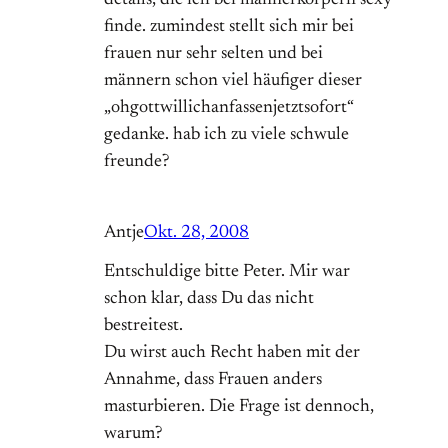
details, die ich bei männerkörpern sexy
finde. zumindest stellt sich mir bei
frauen nur sehr selten und bei
männern schon viel häufiger dieser
„ohgottwillichanfassenjetztsofort“
gedanke. hab ich zu viele schwule
freunde?
Antje
Okt. 28, 2008
Entschuldige bitte Peter. Mir war
schon klar, dass Du das nicht
bestreitest.
Du wirst auch Recht haben mit der
Annahme, dass Frauen anders
masturbieren. Die Frage ist dennoch,
warum?