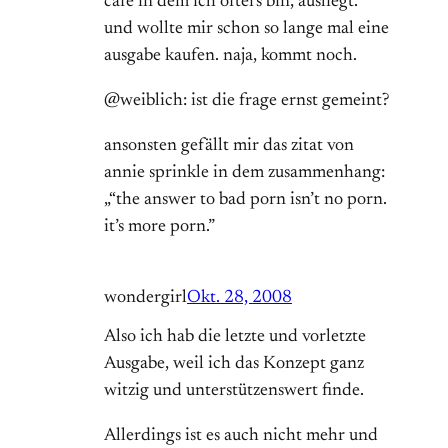
cafe in dem ich öfters bin, ausliegt.
und wollte mir schon so lange mal eine
ausgabe kaufen. naja, kommt noch.
@weiblich: ist die frage ernst gemeint?
ansonsten gefällt mir das zitat von
annie sprinkle in dem zusammenhang:
„“the answer to bad porn isn’t no porn.
it’s more porn.”
wondergirl
Okt. 28, 2008
Also ich hab die letzte und vorletzte
Ausgabe, weil ich das Konzept ganz
witzig und unterstützenswert finde.
Allerdings ist es auch nicht mehr und