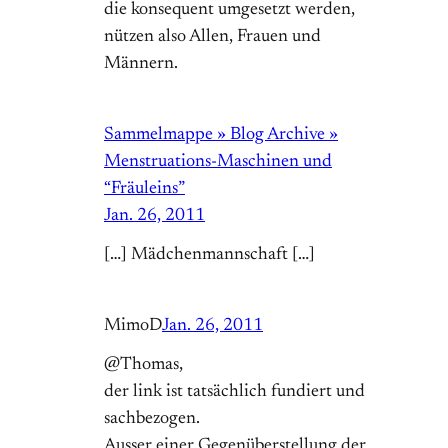
die konsequent umgesetzt werden,
nützen also Allen, Frauen und
Männern.
Sammelmappe » Blog Archive »
Menstruations-Maschinen und
“Fräuleins”
Jan. 26, 2011
[…] Mädchenmannschaft […]
MimoD
Jan. 26, 2011
@Thomas,
der link ist tatsächlich fundiert und
sachbezogen.
Ausser einer Gegenüberstellung der