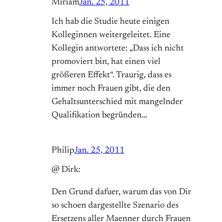
Miriam
Jan. 25, 2011
Ich hab die Studie heute einigen
Kolleginnen weitergeleitet. Eine
Kollegin antwortete: „Dass ich nicht
promoviert bin, hat einen viel
größeren Effekt“. Traurig, dass es
immer noch Frauen gibt, die den
Gehaltsunterschied mit mangelnder
Qualifikation begründen…
Philip
Jan. 25, 2011
@ Dirk:
Den Grund dafuer, warum das von Dir
so schoen dargestellte Szenario des
Ersetzens aller Maenner durch Frauen