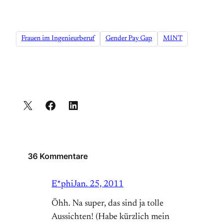
Frauen im Ingenieurberuf
Gender Pay Gap
MINT
36 Kommentare
E*phi
Jan. 25, 2011
Öhh. Na super, das sind ja tolle
Aussichten! (Habe kürzlich mein