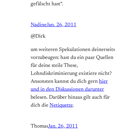
gefälscht hast“.
Nadine
Jan. 26, 2011
@Dirk
um weiteren Spekulationen deinerseits
vorzubeugen: hast du ein paar Quellen
für deine steile These,
Lohndiskriminierung existiere nicht?
Ansonsten kannst du dich gern
hier
und in den Diskussionen darunter
belesen. Darüber hinaus gilt auch für
dich die
Netiquette
.
Thomas
Jan. 26, 2011