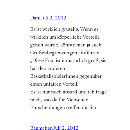
Dani
Juli 2, 2012
Es ist wirklich gruselig. Wenn es
wirklich um körperliche Vorteile
gehen würde, könnte man ja auch
Größenbegrenzungen einführen.
„Diese Frau ist unnatürlich groß, sie
hat den anderen
Basketballspielerinnen gegenüber
einen unfairen Vorteil.“
Es ist nur noch absurd und ich frage
mich, was da für Menschen
Entscheidungen treffen dürfen.
Bäumchen
Juli 2, 2012