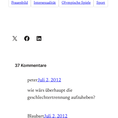
Frauenbild
Intersexualität
Olympische Spiele
Sport
37 Kommentare
peter
Juli 2, 2012
wie wärs überhaupt die
geschlechtertrennung aufzuheben?
Blaubart
Juli 2, 2012