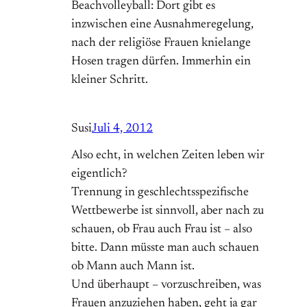
Beachvolleyball: Dort gibt es
inzwischen eine Ausnahmeregelung,
nach der religiöse Frauen knielange
Hosen tragen dürfen. Immerhin ein
kleiner Schritt.
Susi
Juli 4, 2012
Also echt, in welchen Zeiten leben wir
eigentlich?
Trennung in geschlechtsspezifische
Wettbewerbe ist sinnvoll, aber nach zu
schauen, ob Frau auch Frau ist – also
bitte. Dann müsste man auch schauen
ob Mann auch Mann ist.
Und überhaupt – vorzuschreiben, was
Frauen anzuziehen haben, geht ja gar