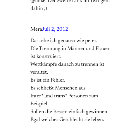
@mike: Der zweite Link im Text geht
dahin ;)
Mera
Juli 2, 2012
Das sehe ich genauso wie peter.
Die Trennung in Männer und Frauen
ist konstruiert.
Wettkämpfe danach zu trennen ist
veraltet.
Es ist ein Fehler.
Es schließt Menschen aus.
Inter* und trans* Personen zum
Beispiel.
Sollen die Besten einfach gewinnen.
Egal welches Geschlecht sie leben.