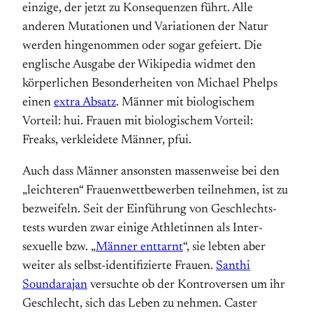
einzige, der jetzt zu Konsequenzen führt. Alle
anderen Mutationen und Variationen der Natur
werden hingenommen oder sogar gefeiert. Die
englische Ausgabe der Wikipedia widmet den
körperlichen Besonderheiten von Michael Phelps
einen
extra Absatz
. Männer mit biologischem
Vorteil: hui. Frauen mit biologischem Vorteil:
Freaks, verkleidete Männer, pfui.
Auch dass Männer ansonsten massen­weise bei den
„leichteren“ Frauen­wett­be­werben teil­nehmen, ist zu
bezweifeln. Seit der Einführung von Ge­schlechts­
tests wurden zwar einige Athletinnen als Inter­
sexuelle bzw. „
Männer enttarnt
“, sie lebten aber
weiter als selbst-identifizierte Frauen.
Santhi
Soundarajan
versuchte ob der Kontro­versen um ihr
Geschlecht, sich das Leben zu nehmen. Caster