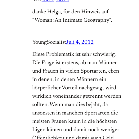
Mel
Juli 2, 2012
danke Helga, für den Hinweis auf
“Woman: An Intimate Geography“.
YoungSocialist
Juli 4, 2012
Diese Problematik ist sehr schwierig.
Die Frage ist erstens, ob man Männer
und Frauen in vielen Sportarten, eben
in denen, in denen Männern ein
körperlicher Vorteil nachgesagt wird,
wirklich voneinander getrennt werden
sollten. Wenn man dies bejaht, da
ansonsten in manchen Sportarten die
meisten Frauen kaum in die höchsten
Ligen kämen und damit noch weniger
Öffentlichkeit und damit auch Geld