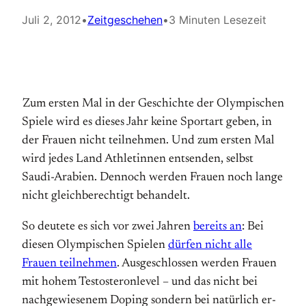
Juli 2, 2012
•
Zeitgeschehen
•
3 Minuten Lesezeit
Zum ersten Mal in der Geschichte der Olympischen
Spiele wird es dieses Jahr keine Sport­art geben, in
der Frauen nicht teilnehmen. Und zum ersten Mal
wird jedes Land Athletinnen entsenden, selbst
Saudi-Arabien. Dennoch werden Frauen noch lange
nicht gleichberechtigt behandelt.
So deutete es sich vor zwei Jahren
bereits an
: Bei
diesen Olympischen Spielen
dürfen nicht alle
Frauen teilnehmen
. Ausgeschlossen werden Frauen
mit hohem Tes­tos­teron­level – und das nicht bei
nachgewiesenem Doping sondern bei natürlich er­