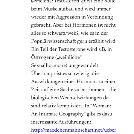
@Helena: Testosteron spielt eine Rolle
beim Muskelaufbau und wird immer
wieder mit Aggression in Verbindung
gebracht. Aber bei Hormonen ist nicht
alles so schwarz/weiß, wie es in der
Populärwissenschaft gern erzählt wird.
Ein Teil der Testosterone wird z.B. in
Östrogene („weibliche“
Sexualhormone) umgewandelt.
Überhaupt ist es schwierig, die
Auswirkungen eines Hormons zu einer
Zeit auf eine Sache zu bestimmen – die
biologischen Wechselwirkungen da
sind relativ kompliziert. In “Woman:
An Intimate Geography“ gibt es dazu
interessante Ausführungen:
http://maedchenmannschaft.net/ueber