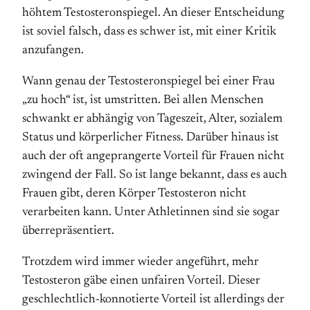
höh­tem Testosteron­spiegel. An dieser Entscheidung
ist soviel falsch, dass es schwer ist, mit einer Kritik
anzufangen.
Wann genau der Testosteron­spiegel bei einer Frau
„zu hoch“ ist, ist umstritten. Bei allen Menschen
schwankt er abhängig von Tages­zeit, Alter, sozialem
Status und körperlicher Fitness. Darüber hinaus ist
auch der oft an­ge­prangerte Vorteil für Frauen nicht
zwingend der Fall. So ist lange bekannt, dass es auch
Frauen gibt, deren Körper Testosteron nicht
verarbeiten kann. Unter Athletinnen sind sie sogar
überrepräsentiert.
Trotzdem wird immer wieder angeführt, mehr
Testosteron gäbe einen unfairen Vorteil. Dieser
geschlechtlich-konnotierte Vorteil ist allerdings der