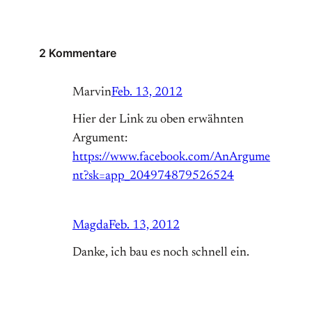
2 Kommentare
Marvin
Feb. 13, 2012
Hier der Link zu oben erwähnten
Argument:
https://www.facebook.com/AnArgume
nt?sk=app_204974879526524
Magda
Feb. 13, 2012
Danke, ich bau es noch schnell ein.