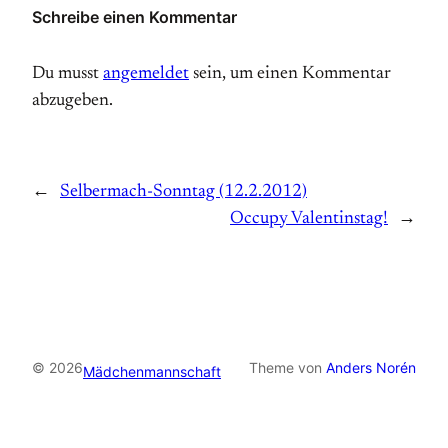
Schreibe einen Kommentar
Du musst
angemeldet
sein, um einen Kommentar
abzugeben.
←
Selbermach-Sonntag (12.2.2012)
Occupy Valentinstag!
→
© 2026
Theme von
Anders Norén
Mädchenmannschaft