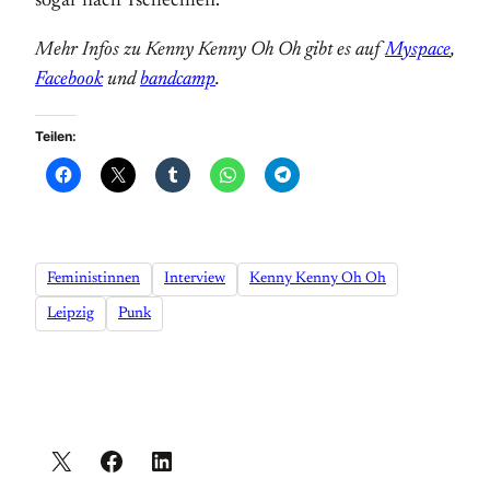
sogar nach Tschechien.
Mehr Infos zu Kenny Kenny Oh Oh gibt es auf
Myspace
,
Facebook
und
bandcamp
.
Teilen:
Feministinnen
Interview
Kenny Kenny Oh Oh
Leipzig
Punk