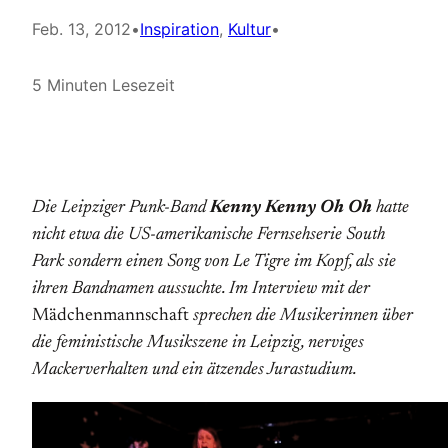
Feb. 13, 2012
•
Inspiration
, 
Kultur
•
5 Minuten Lesezeit
Die Leipziger Punk-Band
Kenny Kenny Oh Oh
hatte
nicht etwa die US-amerikanische Fernsehserie South
Park sondern einen Song von Le Tigre im Kopf, als sie
ihren Bandnamen aussuchte. Im Interview mit der
Mädchenmannschaft
sprechen die Musikerinnen über
die feministische Musikszene in Leipzig, nerviges
Mackerverhalten und ein ätzendes Jurastudium.