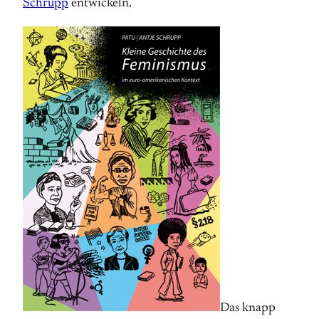
Schrupp
entwickeln.
Das knapp