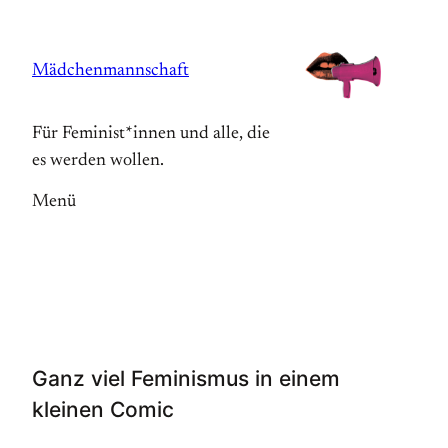
Zum
Inhalt
Mädchenmannschaft
springen
Für Feminist*innen und alle, die
es werden wollen.
Menü
Ganz viel Feminismus in einem
kleinen Comic