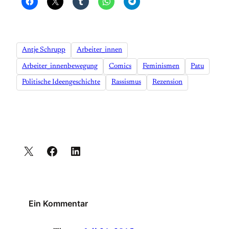
Antje Schrupp
Arbeiter_innen
Arbeiter_innenbewegung
Comics
Feminismen
Patu
Politische Ideengeschichte
Rassismus
Rezension
Ein Kommentar