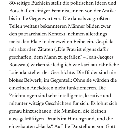
80-seitige Büchlein stellt die politischen Ideen und
Botschaften einiger Feminist_innen von der Antike
bis in die Gegenwart vor. Die damals zu größten
Teilen weitaus bekannteren Männer bilden zwar
den patriarchalen Kontext, nehmen allerdings
meist den Platz in der zweiten Reihe ein. Gespickt
mit absurden Zitaten („Die Frau ist eigens dafür
geschaffen, dem Mann zu gefallen“ – Jean-Jacques
Rousseau) wirken sie lediglich wie karikaturähnliche
Laiendarsteller der Geschichte. Die Bilder sind nie
bloßes Beiwerk, im Gegenteil: Ohne sie würden die
einzelnen Anekdoten nicht funktionieren. Die
Zeichnungen sind sehr intelligente, kreative und
mitunter witzige Geschichten für sich. Es lohnt sich
genau hinzuschauen: die Mimiken, die kleinen
aussagekräftigen Details im Hintergrund, und die
eingebauten „Hacks“. Auf die Darstellung von Gott