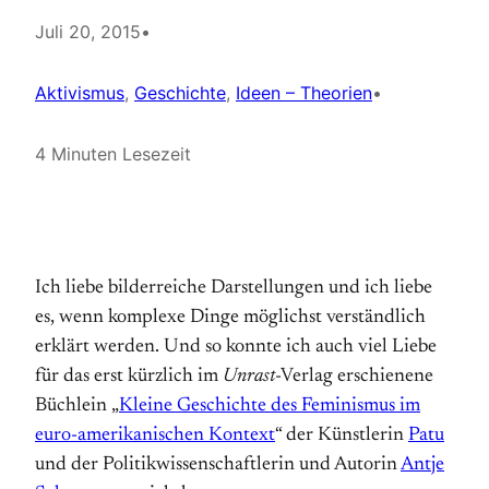
Juli 20, 2015
•
Aktivismus
, 
Geschichte
, 
Ideen – Theorien
•
4 Minuten Lesezeit
Ich liebe bilderreiche Darstellungen und ich liebe
es, wenn komplexe Dinge möglichst verständlich
erklärt werden. Und so konnte ich auch viel Liebe
für das erst kürzlich im
Unrast
-Verlag erschienene
Büchlein „
Kleine Geschichte des Feminismus im
euro-amerikanischen Kontext
“ der Künstlerin
Patu
und der Politikwissenschaftlerin und Autorin
Antje