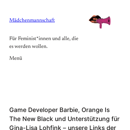
Zum
Inhalt
Mädchenmannschaft
springen
Für Feminist*innen und alle, die
es werden wollen.
Menü
Game Developer Barbie, Orange Is
The New Black und Unterstützung für
Gina-Lisa Lohfink – unsere Links der