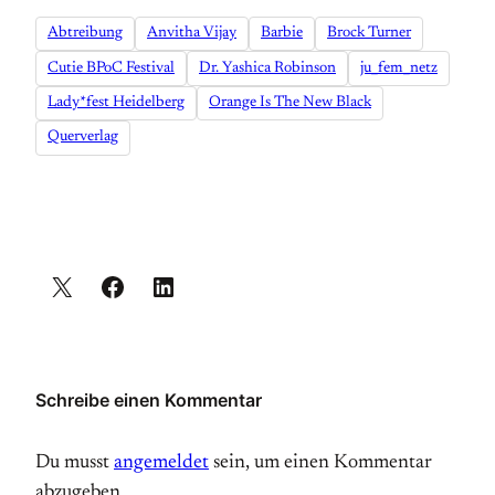
Abtreibung
Anvitha Vijay
Barbie
Brock Turner
Cutie BPoC Festival
Dr. Yashica Robinson
ju_fem_netz
Lady*fest Heidelberg
Orange Is The New Black
Querverlag
Schreibe einen Kommentar
Du musst
angemeldet
sein, um einen Kommentar
abzugeben.