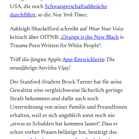
USA, die noch
Schwangerschaftsabbrüche
durchführt
, so die
New York Times
.
Ashleigh Shackelford schreibt auf
Wear Your Voice
kritisch über OITNB: „
Orange is the New Black
is
Trauma Porn Written for White People“.
Triff die jüngste Apple
App-Entwicklerin
: Die
neunjährige Anvitha Vijay!
Der Stanford-Student Brock Turner hat für seine
Gewalttat eine vergleichsweise lächerlich geringe
Strafe bekommen und dafür auch noch
Unterstützung von seiner Familie und FreundInnen
erhalten, weil er sich angeblich sonst noch nie
„etwas zu Schulden hat kommen lassen“. Dass er
schon vorher Frauen belästigt hat, bestätigt das