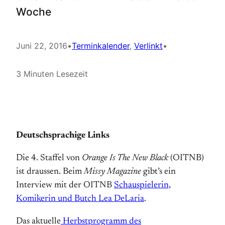
Woche
Juni 22, 2016
•
Terminkalender
, 
Verlinkt
•
3 Minuten Lesezeit
Deutschsprachige Links
Die 4. Staffel von
Orange Is The New Black
(OITNB)
ist draussen. Beim
Missy Magazine
gibt’s ein
Interview mit der OITNB
Schauspielerin,
Komikerin und Butch Lea DeLaria
.
Das aktuelle
Herbstprogramm des