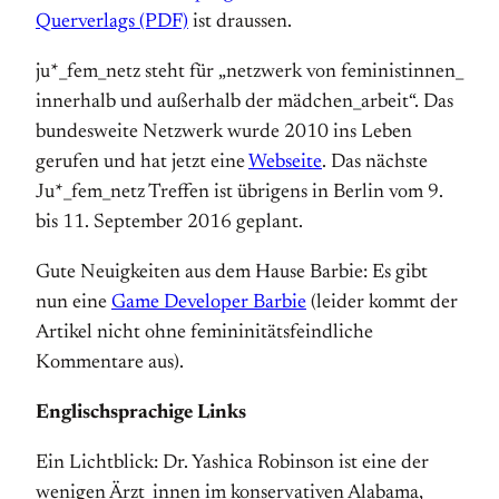
Querverlags (PDF)
ist draussen.
ju*_fem_netz steht für „netzwerk von feministinnen_
innerhalb und außerhalb der mädchen_arbeit“. Das
bundesweite Netzwerk wurde 2010 ins Leben
gerufen und hat jetzt eine
Webseite
. Das nächste
Ju*_fem_netz Treffen ist übrigens in Berlin vom 9.
bis 11. September 2016 geplant.
Gute Neuigkeiten aus dem Hause Barbie: Es gibt
nun eine
Game Developer Barbie
(leider kommt der
Artikel nicht ohne femininitätsfeindliche
Kommentare aus).
Englischsprachige Links
Ein Lichtblick: Dr. Yashica Robinson ist eine der
wenigen Ärzt_innen im konservativen Alabama,