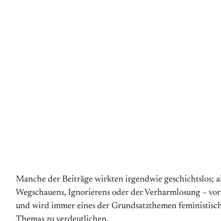
Manche der Beiträge wirkten irgendwie geschichtslos; al
Wegschauens, Ignorierens oder der Verharmlosung – vor 
und wird immer eines der Grundsatzthemen feministische
Themas zu verdeutlichen.