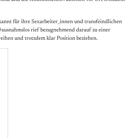
kannt für ihre Sexarbeiter_innen und transfeindlichen
is #ausnahmslos rief bezugnehmend darauf zu einer
inreihen und trotzdem klar Position beziehen.