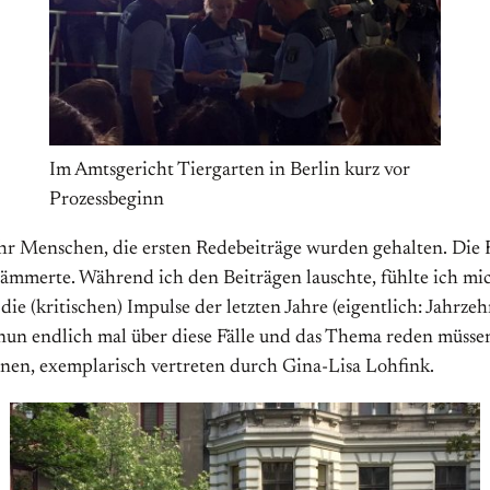
Im Amtsgericht Tiergarten in Berlin kurz vor
Prozessbeginn
enschen, die ersten Redebeiträge wurden gehalten. Die Red
hämmerte. Während ich den Beiträgen lauschte, fühlte ich mic
 (kritischen) Impulse der letzten Jahre (eigentlich: Jahrzehn
nun endlich mal über diese Fälle und das Thema reden müssen“
nen, exemplarisch vertreten durch Gina-Lisa Lohfink.