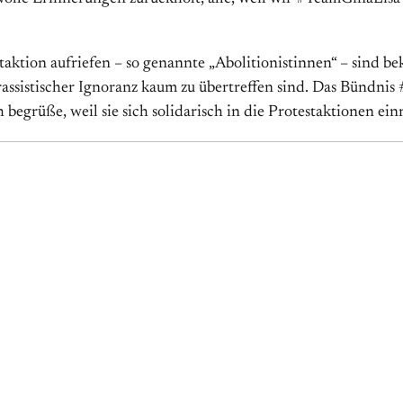
aktion aufriefen – so genannte „Abolitionistinnen“ – sind be
n rassistischer Ignoranz kaum zu übertreffen sind. Das Bündn
ch begrüße, weil sie sich solidarisch in die Protestaktionen e