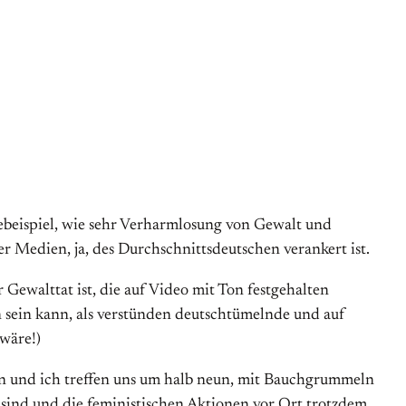
debeispiel, wie sehr Verharmlosung von Gewalt und
r Medien, ja, des Durchschnittsdeutschen verankert ist.
ewalttat ist, die auf Video mit Ton festgehalten
sein kann, als verstünden deutschtümelnde und auf
wäre!)
en und ich treffen uns um halb neun, mit Bauchgrummeln
 sind und die feministischen Aktionen vor Ort trotzdem