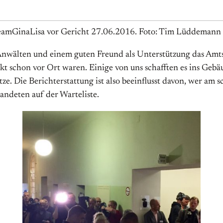
amGinaLisa vor Gericht 27.06.2016. Foto: Tim Lüddemann
nwälten und einem guten Freund als Unterstützung das Amtsg
kt schon vor Ort waren. Einige von uns schafften es ins Gebä
tze. Die Berichterstattung ist also beeinflusst davon, wer am 
 landeten auf der Warteliste.