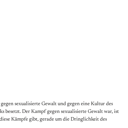
 gegen sexualisierte Gewalt und gegen eine Kultur des
 besetzt. Der Kampf gegen sexualisierte Gewalt war, ist
diese Kämpfe gibt, gerade um die Dringlichkeit des