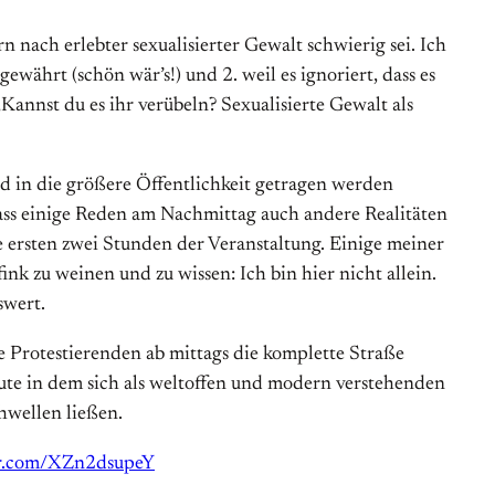
 nach erlebter sexualisierter Gewalt schwierig sei. Ich
ewährt (schön wär’s!) und 2. weil es ignoriert, dass es
Kannst du es ihr verübeln? Sexualisierte Gewalt als
nd in die größere Öffentlichkeit getragen werden
dass einige Reden am Nachmittag auch andere Realitäten
ie ersten zwei Stunden der Veranstaltung. Einige meiner
k zu weinen und zu wissen: Ich bin hier nicht allein.
swert.
ie Protestierenden ab mittags die komplette Straße
ute in dem sich als weltoffen und modern verstehenden
hwellen ließen.
er.com/XZn2dsupeY