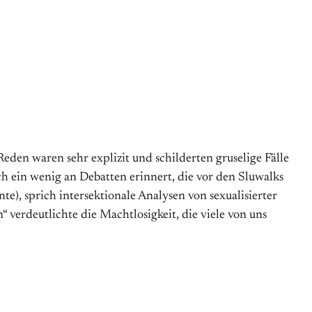
en waren sehr explizit und schilderten gruselige Fälle
h ein wenig an Debatten erinnert, die vor den Sluwalks
te), sprich intersektionale Analysen von sexualisierter
 verdeutlichte die Machtlosigkeit, die viele von uns