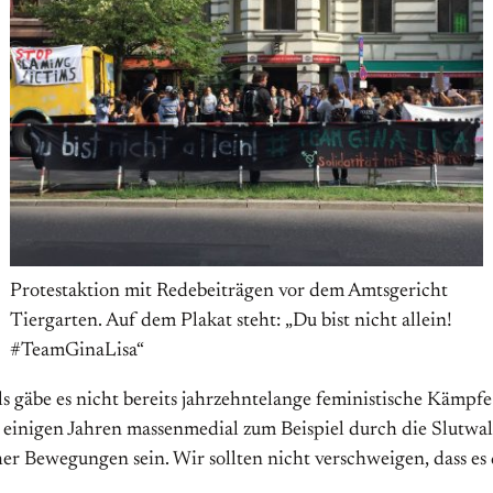
Protestaktion mit Redebeiträgen vor dem Amtsgericht
Tiergarten. Auf dem Plakat steht: „Du bist nicht allein!
#TeamGinaLisa“
s gäbe es nicht bereits jahrzehntelange feministische Kämpfe
einigen Jahren massenmedial zum Beispiel durch die Slutwalks
r Bewegungen sein. Wir sollten nicht verschweigen, dass es 