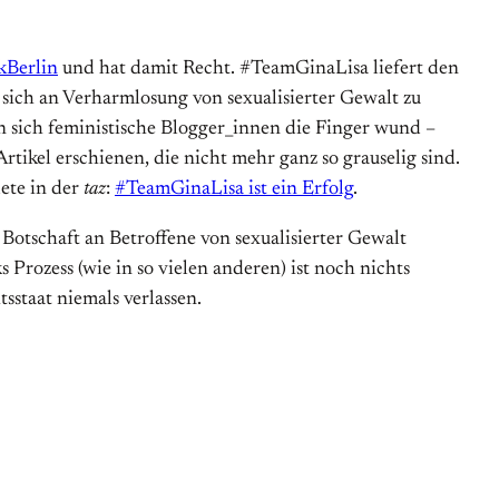
kBerlin
und hat damit Recht. #TeamGinaLisa liefert den
sich an Verharmlosung von sexualisierter Gewalt zu
n sich feministische Blogger_innen die Finger wund –
tikel erschienen, die nicht mehr ganz so grauselig sind.
ete in der
taz
:
#TeamGinaLisa ist ein Erfolg
.
otschaft an Betroffene von sexualisierter Gewalt
 Prozess (wie in so vielen anderen) ist noch nichts
sstaat niemals verlassen.