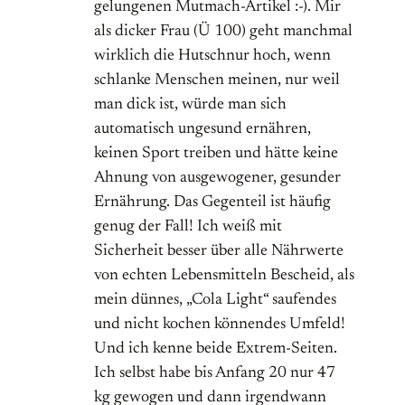
gelungenen Mutmach-Artikel :-). Mir
als dicker Frau (Ü 100) geht manchmal
wirklich die Hutschnur hoch, wenn
schlanke Menschen meinen, nur weil
man dick ist, würde man sich
automatisch ungesund ernähren,
keinen Sport treiben und hätte keine
Ahnung von ausgewogener, gesunder
Ernährung. Das Gegenteil ist häufig
genug der Fall! Ich weiß mit
Sicherheit besser über alle Nährwerte
von echten Lebensmitteln Bescheid, als
mein dünnes, „Cola Light“ saufendes
und nicht kochen könnendes Umfeld!
Und ich kenne beide Extrem-Seiten.
Ich selbst habe bis Anfang 20 nur 47
kg gewogen und dann irgendwann