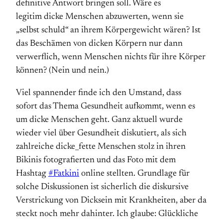
definitive Antwort bringen soll. Wäre es
legitim dicke Menschen abzuwerten, wenn sie
„selbst schuld“ an ihrem Körpergewicht wären? Ist
das Beschämen von dicken Körpern nur dann
verwerflich, wenn Menschen nichts für ihre Körper
können? (Nein und nein.)
Viel spannender finde ich den Umstand, dass
sofort das Thema Gesundheit aufkommt, wenn es
um dicke Menschen geht. Ganz aktuell wurde
wieder viel über Gesundheit diskutiert, als sich
zahlreiche dicke_fette Menschen stolz in ihren
Bikinis fotografierten und das Foto mit dem
Hashtag
#Fatkini
online stellten. Grundlage für
solche Diskussionen ist sicherlich die diskursive
Verstrickung von Dicksein mit Krank­heiten, aber da
steckt noch mehr dahinter. Ich glaube: Glückliche