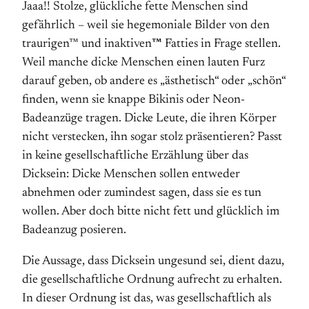
Jaaa!! Stolze, glückliche fette Menschen sind
gefährlich – weil sie hegemoniale Bilder von den
traurigen™ und inaktiven
™
Fatties in Frage stellen.
Weil manche dicke Menschen einen lauten Furz
darauf geben, ob andere es „ästhetisch“ oder „schön“
finden, wenn sie knappe Bikinis oder Neon-
Badeanzüge tragen. Dicke Leute, die ihren Körper
nicht verstecken, ihn sogar stolz präsentieren? Passt
in keine gesell­schaftliche Erzählung über das
Dicksein: Dicke Menschen sollen entweder
abnehmen oder zumindest sagen, dass sie es tun
wollen. Aber doch bitte nicht fett und glücklich im
Badeanzug posieren.
Die Aussage, dass Dicksein ungesund sei, dient dazu,
die gesell­schaftliche Ordnung aufrecht zu erhalten.
In dieser Ordnung ist das, was gesellschaftlich als