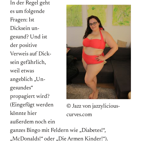
In der Regel geht
es um folgende
Fragen: Ist
Dicksein un­
gesund? Und ist
der positive
Verweis auf Dick­­
sein gefährlich,
weil etwas
angeblich „Un­
gesundes“
propagiert wird?
(Eingefügt werden
© Jazz von jazzylicious-
könnte hier
curves.com
außerdem noch ein
ganzes Bingo mit Feldern wie „Diabetes!“,
„McDonalds!“ oder „Die Armen Kinder!“).