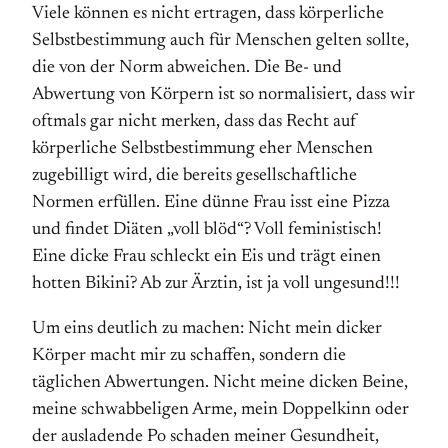
Viele können es nicht ertragen, dass körperliche
Selbst­bestimmung auch für Menschen gelten sollte,
die von der Norm abweichen. Die Be- und
Abwertung von Körpern ist so normalisiert, dass wir
oftmals gar nicht merken, dass das Recht auf
körperliche Selbst­bestimmung eher Menschen
zugebilligt wird, die bereits gesell­schaftliche
Normen erfüllen. Eine dünne Frau isst eine Pizza
und findet Diäten „voll blöd“? Voll feministisch!
Eine dicke Frau schleckt ein Eis und trägt einen
hotten Bikini? Ab zur Ärztin, ist ja voll ungesund!!!
Um eins deutlich zu machen: Nicht mein dicker
Körper macht mir zu schaffen, sondern die
täglichen Abwertungen. Nicht meine dicken Beine,
meine schwabbeligen Arme, mein Doppel­kinn oder
der ausladende Po schaden meiner Gesund­heit,