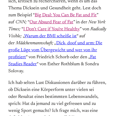
sich, kritisch zu recherchieren, wenn es um das
Thema Dicksein und Gesund­heit geht. Lest doch
zum Beispiel “
Big Deal: You Can Be Fat and Fit
”
auf
CNN;
“
Our Absurd Fear of Fat
” in der
New York
Times;
“
I Don’t Care if You’re Healthy
” von
Radically
Visible;
„
Warum der BMI scheiße ist
“ auf
der
Mädchenmannschaft; „
Dick, doof und arm: Die
große Lüge vom Übergewicht und wer von ihr
profitiert
“ von Friedrich Schorb oder den
„
Fat
Studies Reader
“ von Esther Rothblum & Sondra
Solovay.
Ich hab selten Lust Diskussionen darüber zu führen,
ob Dicksein eine Körperform unter vielen sei
oder Resultat eines bestimmten Lebenswandels,
sprich: Hat da jemand zu viel gefressen und zu
wenig Sport gemacht? Ich frage mich, was eine