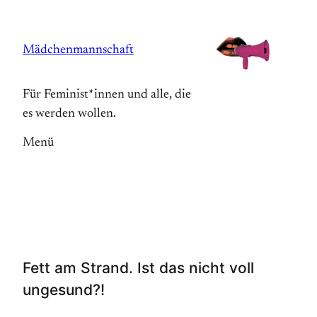
Zum
Inhalt
Mädchenmannschaft
springen
Für Feminist*innen und alle, die
es werden wollen.
Menü
Fett am Strand. Ist das nicht voll
ungesund?!