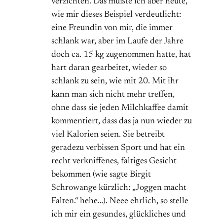
verzichten. Das müßte ich aber heute,
wie mir dieses Beispiel verdeutlicht:
eine Freundin von mir, die immer
schlank war, aber im Laufe der Jahre
doch ca. 15 kg zugenommen hatte, hat
hart daran gearbeitet, wieder so
schlank zu sein, wie mit 20. Mit ihr
kann man sich nicht mehr treffen,
ohne dass sie jeden Milchkaffee damit
kommentiert, dass das ja nun wieder zu
viel Kalorien seien. Sie betreibt
geradezu verbissen Sport und hat ein
recht verkniffenes, faltiges Gesicht
bekommen (wie sagte Birgit
Schrowange kürzlich: „Joggen macht
Falten.“ hehe…). Neee ehrlich, so stelle
ich mir ein gesundes, glückliches und