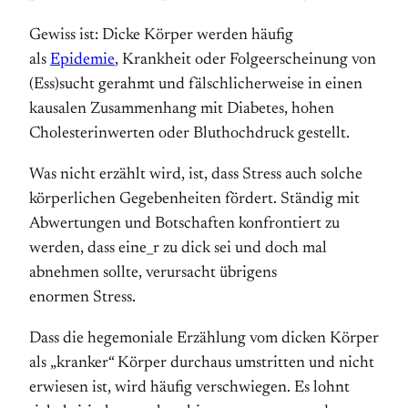
Gewiss ist: Dicke Körper werden häufig
als
Epidemie
, Krankheit oder Folge­erscheinung von
(Ess)sucht gerahmt und fälschlicher­­weise in einen
kausalen Zusammen­­hang mit Diabetes, hohen
Cholesterin­­werten oder Blut­­hoch­druck gestellt.
Was nicht erzählt wird, ist, dass Stress auch solche
körperlichen Gegeben­heiten fördert. Ständig mit
Abwertungen und Botschaften konfrontiert zu
werden, dass eine_r zu dick sei und doch mal
abnehmen sollte, verursacht übrigens
enormen Stress.
Dass die hegemoniale Erzählung vom dicken Körper
als „kranker“ Körper durchaus umstritten und nicht
erwiesen ist, wird häufig verschwiegen. Es lohnt