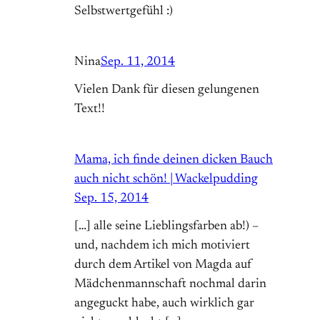
Selbstwertgefühl :)
Nina
Sep. 11, 2014
Vielen Dank für diesen gelungenen
Text!!
Mama, ich finde deinen dicken Bauch
auch nicht schön! | Wackel­pudding
Sep. 15, 2014
[…] alle seine Lieblingsfarben ab!) –
und, nachdem ich mich motiviert
durch dem Artikel von Magda auf
Mädchenmannschaft nochmal darin
angeguckt habe, auch wirklich gar