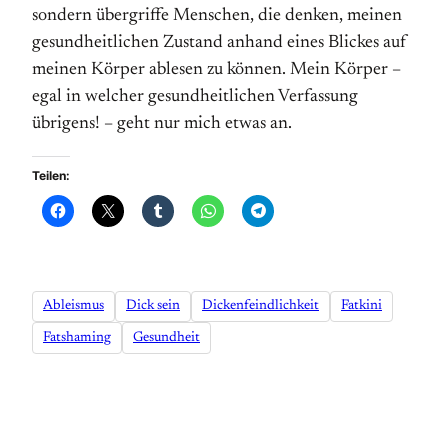
sondern über­griffe Menschen, die denken, meinen
gesund­heitlichen Zustand anhand eines Blickes auf
meinen Körper ablesen zu können. Mein Körper –
egal in welcher gesund­heitlichen Verfassung
übrigens! – geht nur mich etwas an.
Teilen:
Ableismus
Dick sein
Dickenfeindlichkeit
Fatkini
Fatshaming
Gesundheit