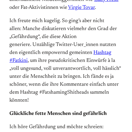
oder Fat-Aktivistinnen wie
Virgie Tovar
.
Ich freute mich kugelig. So ging’s aber nicht
allen: Manche diskutieren vielmehr den Grad der
„Gefährdung“, die diese Aktion
generiere. Unzählige Twitter-User_innen nutzten
den eigentlich empowernd gemeinten
Hashtag
#Fatkini
, um ihre pseudo­kritischen Einwürfe à la
„voll ungesund, voll unver­antwortlich, voll hässlich“
unter die Mensch­heit zu bringen. Ich fände es ja
schöner, wenn die ihre Kommentare einfach unter
dem Hashtag #FatshamingShitheads sammeln
könnten!
Glückliche fette Menschen sind gefährlich
Ich höre Gefährdung und möchte schreien: