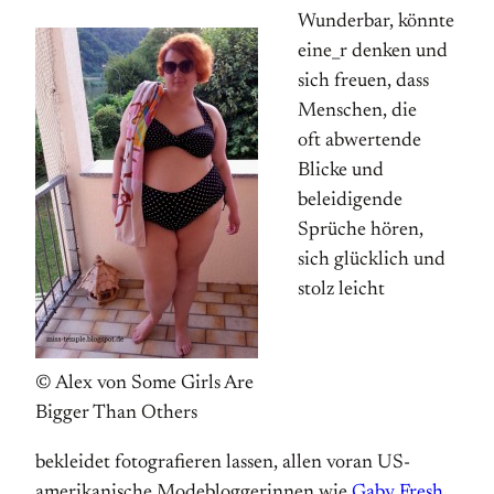
Wunderbar, könnte
eine_r denken und
sich freuen, dass
Menschen, die
oft abwertende
Blicke und
beleidigende
Sprüche hören,
sich glücklich und
stolz leicht
© Alex von Some Girls Are
Bigger Than Others
bekleidet fotografieren lassen, allen voran US-
amerikanische Mode­bloggerinnen wie
Gaby Fresh