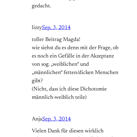
gedacht.
lizzy
Sep. 3, 2014
toller Beitrag Magda!
wie siehst du es denn mit der Frage, ob
es noch ein Gefälle in der Akzeptanz
von sog. „weiblichen“ und
„männlichen“ fetten/dicken Menschen
gibt?
(Nicht, dass ich diese Dichotomie
männlich-weiblich teile)
Anja
Sep. 3, 2014
Vielen Dank für diesen wirklich