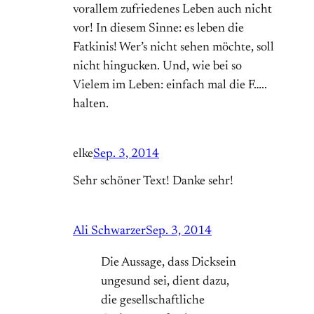
vorallem zufriedenes Leben auch nicht
vor! In diesem Sinne: es leben die
Fatkinis! Wer’s nicht sehen möchte, soll
nicht hingucken. Und, wie bei so
Vielem im Leben: einfach mal die F…..
halten.
elke
Sep. 3, 2014
Sehr schöner Text! Danke sehr!
Ali Schwarzer
Sep. 3, 2014
Die Aussage, dass Dicksein
ungesund sei, dient dazu,
die gesell­schaftliche