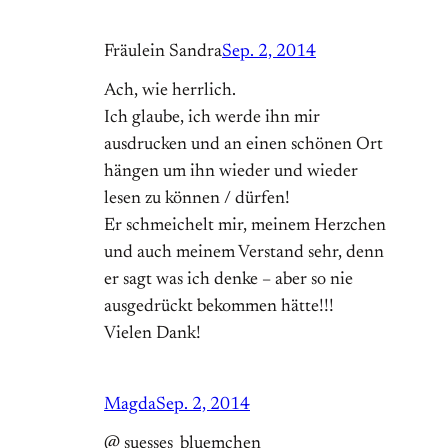
Fräulein Sandra
Sep. 2, 2014
Ach, wie herrlich.
Ich glaube, ich werde ihn mir
ausdrucken und an einen schönen Ort
hängen um ihn wieder und wieder
lesen zu können / dürfen!
Er schmeichelt mir, meinem Herzchen
und auch meinem Verstand sehr, denn
er sagt was ich denke – aber so nie
ausgedrückt bekommen hätte!!!
Vielen Dank!
Magda
Sep. 2, 2014
@ suesses_bluemchen