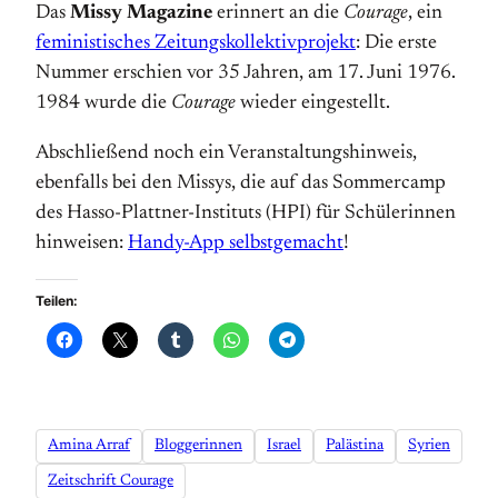
Das
Missy Magazine
erinnert an die
Courage
, ein
feministisches Zeitungskollektivprojekt
: Die erste
Nummer erschien vor 35 Jahren, am 17. Juni 1976.
1984 wurde die
Courage
wieder eingestellt.
Abschließend noch ein Veranstaltungshinweis,
ebenfalls bei den Missys, die auf das Sommercamp
des Hasso-Plattner-Instituts (HPI) für Schülerinnen
hinweisen:
Handy-App selbstgemacht
!
Teilen:
Amina Arraf
Bloggerinnen
Israel
Palästina
Syrien
Zeitschrift Courage