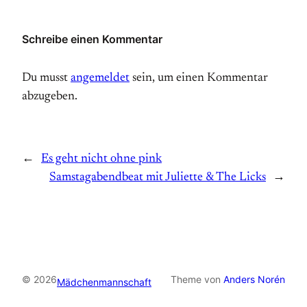
Schreibe einen Kommentar
Du musst
angemeldet
sein, um einen Kommentar
abzugeben.
←
Es geht nicht ohne pink
Samstagabendbeat mit Juliette & The Licks
→
© 2026
Theme von
Anders Norén
Mädchenmannschaft