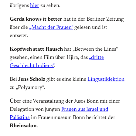
übrigens
hier
zu sehen.
Gerda knows ít better
hat in der Berliner Zeitung
über die
„Macht der Frauen“
gelesen und ist
entsetzt.
Kopfweh statt Rausch
hat „Between the Lines“
gesehen, einen Film über Hjira, das
„dritte
Geschlecht Indiens“
.
Bei
Jens Scholz
gibt es eine kleine
Lingustiklektion
zu „Polyamory“.
Über eine Veranstaltung der Jusos Bonn mit einer
Delegation von jungen
Frauen aus Israel und
Palästina
im Frauenmuseum Bonn berichtet der
Rheinsalon
.