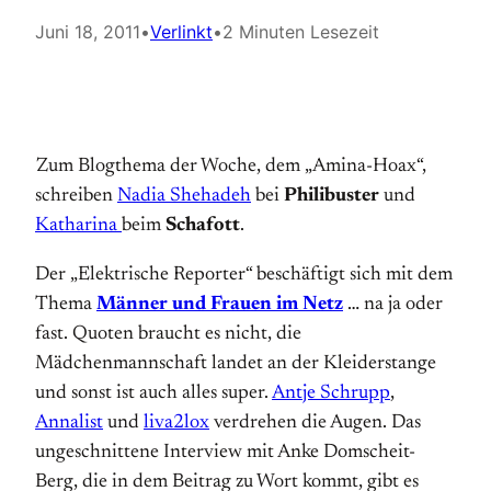
Juni 18, 2011
•
Verlinkt
•
2 Minuten Lesezeit
Zum Blogthema der Woche, dem „Amina-Hoax“,
schreiben
Nadia Shehadeh
bei
Philibuster
und
Katharina
beim
Schafott
.
Der „Elektrische Reporter“ beschäftigt sich mit dem
Thema
Männer und Frauen im Netz
… na ja oder
fast. Quoten braucht es nicht, die
Mädchenmannschaft landet an der Kleiderstange
und sonst ist auch alles super.
Antje Schrupp
,
Annalist
und
liva2lox
verdrehen die Augen. Das
ungeschnittene Interview mit Anke Domscheit-
Berg, die in dem Beitrag zu Wort kommt, gibt es