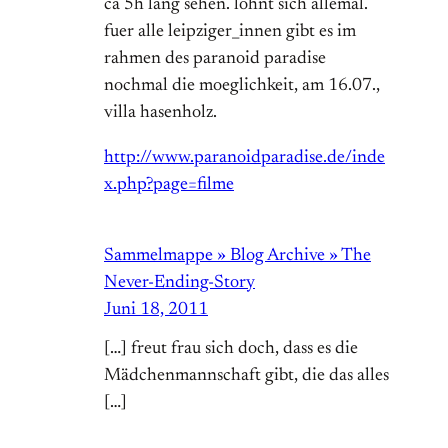
ca 5h lang sehen. lohnt sich allemal.
fuer alle leipziger_innen gibt es im
rahmen des paranoid paradise
nochmal die moeglichkeit, am 16.07.,
villa hasenholz.
http://www.paranoidparadise.de/inde
x.php?page=filme
Sammelmappe » Blog Archive » The
Never-Ending-Story
Juni 18, 2011
[…] freut frau sich doch, dass es die
Mädchenmannschaft gibt, die das alles
[…]